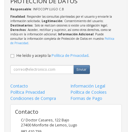
PROTECCIÓN DE DATOS
Responsable
: INFOCOPY LUGO C.B
Finalidad
: Responder las consultas planteadas por el usuario y enviarle la
información solicitada;
Legitimación
: Consentimiento del usuario;
Destinatarios
: Solo se realizan cesiones si existe una obligación legal;
Derechos
: Acceder, rectificar y suprimir, así como otros derechos, como se
indica en la información adicional;
Información Adicional
: Puede
consultar la información completa de Protección de Datos en nuestra
Política
de Privacidad
.
He leído y acepto la
Política de Privacidad
.
Enviar
Contacto
Información Legal
Política Privacidad
Política de Cookies
Condiciones de Compra
Formas de Pago
Contacto
C/ Doctor Casares, 122 Bajo
27400
Monforte de Lemos
,
Lugo
982 410 739