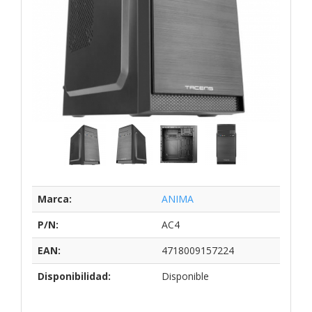
Marca:
ANIMA
P/N:
AC4
EAN:
4718009157224
Disponibilidad:
Disponible