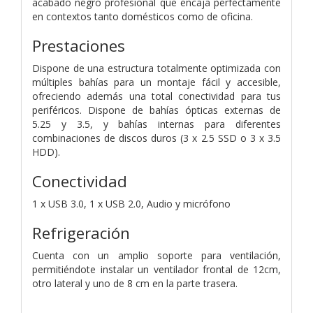
acabado negro profesional que encaja perfectamente
en contextos tanto domésticos como de oficina.
Prestaciones
Dispone de una estructura totalmente optimizada con
múltiples bahías para un montaje fácil y accesible,
ofreciendo además una total conectividad para tus
periféricos. Dispone de bahías ópticas externas de
5.25 y 3.5, y bahías internas para diferentes
combinaciones de discos duros (3 x 2.5 SSD o 3 x 3.5
HDD).
Conectividad
1 x USB 3.0, 1 x USB 2.0, Audio y micrófono
Refrigeración
Cuenta con un amplio soporte para ventilación,
permitiéndote instalar un ventilador frontal de 12cm,
otro lateral y uno de 8 cm en la parte trasera.