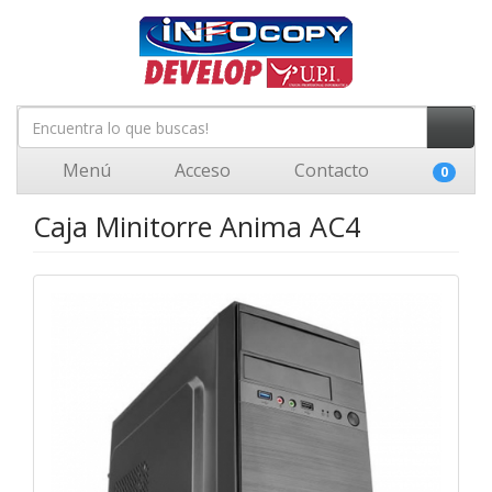
Menú
Acceso
Contacto
0
Caja Minitorre Anima AC4