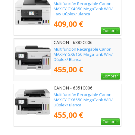
Multifunción Recargable Canon
MAXIFY GX4050 MegaTank WiFi/
Fax/ Dúplex/ Blanca
409,00 €
Comprar
CANON - 6882C006
Multifunción Recargable Canon
MAXIFY GX6150 MegaTank WiFi/
Dúplex/ Blanca
455,00 €
Comprar
CANON - 6351C006
Multifunción Recargable Canon
MAXIFY GX6550 MegaTank WiFi/
Dúplex/ Blanca
455,00 €
Comprar