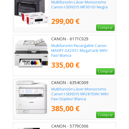
Multifunción Láser Monocromo
Canon I-SENSYS MF3010/ Negra
299,00 €
Comprar
CANON - 6171C029
Multifunción Recargable Canon
MAXIFY GX2051 MegaTank WiFi/
Fax/ Blanca
335,00 €
Comprar
CANON - 6354C009
Multifunción Láser Monocromo
Canon I-SENSYS MF287DW/ WiFi/
Fax/ Dúplex/ Blanca
385,00 €
Comprar
CANON - 5779C006