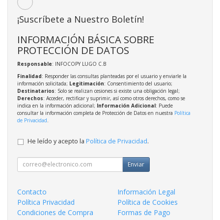
¡Suscríbete a Nuestro Boletín!
INFORMACIÓN BÁSICA SOBRE
PROTECCIÓN DE DATOS
Responsable
: INFOCOPY LUGO C.B
Finalidad
: Responder las consultas planteadas por el usuario y enviarle la
información solicitada;
Legitimación
: Consentimiento del usuario;
Destinatarios
: Solo se realizan cesiones si existe una obligación legal;
Derechos
: Acceder, rectificar y suprimir, así como otros derechos, como se
indica en la información adicional;
Información Adicional
: Puede
consultar la información completa de Protección de Datos en nuestra
Política
de Privacidad
.
He leído y acepto la
Política de Privacidad
.
Enviar
Contacto
Información Legal
Política Privacidad
Política de Cookies
Condiciones de Compra
Formas de Pago