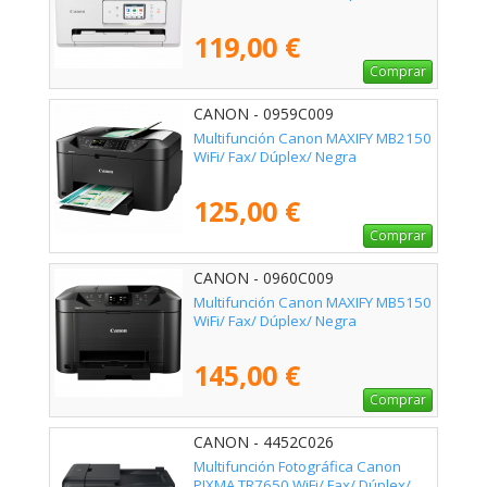
119,00 €
Comprar
CANON - 0959C009
Multifunción Canon MAXIFY MB2150
WiFi/ Fax/ Dúplex/ Negra
125,00 €
Comprar
CANON - 0960C009
Multifunción Canon MAXIFY MB5150
WiFi/ Fax/ Dúplex/ Negra
145,00 €
Comprar
CANON - 4452C026
Multifunción Fotográfica Canon
PIXMA TR7650 WiFi/ Fax/ Dúplex/