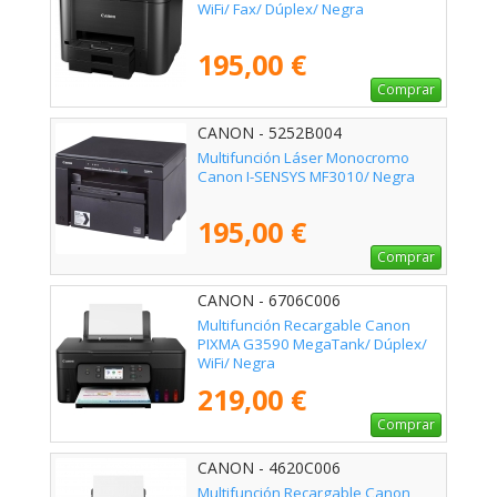
WiFi/ Fax/ Dúplex/ Negra
195,00 €
Comprar
CANON - 5252B004
Multifunción Láser Monocromo
Canon I-SENSYS MF3010/ Negra
195,00 €
Comprar
CANON - 6706C006
Multifunción Recargable Canon
PIXMA G3590 MegaTank/ Dúplex/
WiFi/ Negra
219,00 €
Comprar
CANON - 4620C006
Multifunción Recargable Canon