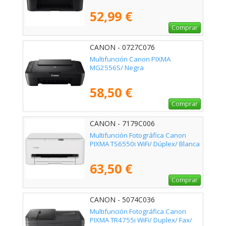
52,99 €
Comprar
CANON - 0727C076
Multifunción Canon PIXMA
MG2556S/ Negra
58,50 €
Comprar
CANON - 7179C006
Multifunción Fotográfica Canon
PIXMA TS6550i WiFi/ Dúplex/ Blanca
63,50 €
Comprar
CANON - 5074C036
Multifunción Fotográfica Canon
PIXMA TR4755i WiFi/ Duplex/ Fax/