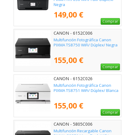
Negra
149,00 €
Comprar
CANON - 6152C006
Multifunción Fotográfica Canon
PIXMA TS8750 WiFi/ Dúplex/ Negra
155,00 €
Comprar
CANON - 6152C026
Multifunción Fotográfica Canon
PIXMA TS8751 WiFi/ Dúplex/ Blanca
155,00 €
Comprar
CANON - 5805C006
Multifunción Recargable Canon