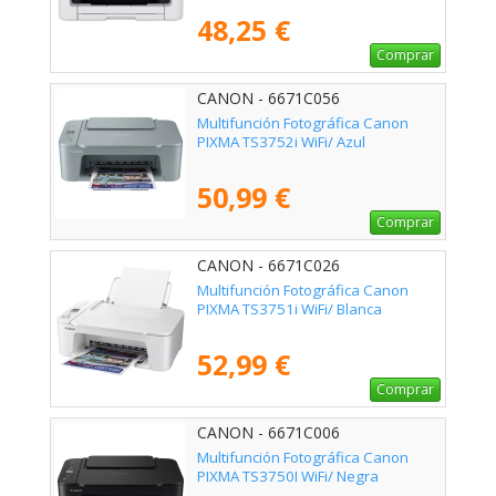
48,25 €
Comprar
CANON - 6671C056
Multifunción Fotográfica Canon
PIXMA TS3752i WiFi/ Azul
50,99 €
Comprar
CANON - 6671C026
Multifunción Fotográfica Canon
PIXMA TS3751i WiFi/ Blanca
52,99 €
Comprar
CANON - 6671C006
Multifunción Fotográfica Canon
PIXMA TS3750I WiFi/ Negra