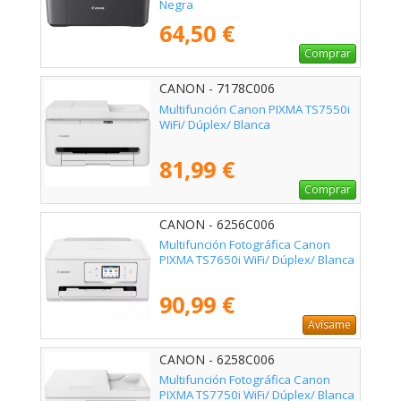
Negra
64,50 €
Comprar
CANON - 7178C006
Multifunción Canon PIXMA TS7550i
WiFi/ Dúplex/ Blanca
81,99 €
Comprar
CANON - 6256C006
Multifunción Fotográfica Canon
PIXMA TS7650i WiFi/ Dúplex/ Blanca
90,99 €
Avísame
CANON - 6258C006
Multifunción Fotográfica Canon
PIXMA TS7750i WiFi/ Dúplex/ Blanca