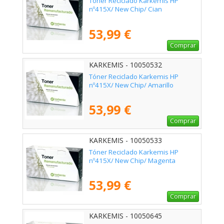
Tóner Reciclado Karkemis HP
nº415X/ New Chip/ Cian
53,99 €
Comprar
KARKEMIS - 10050532
Tóner Reciclado Karkemis HP
nº415X/ New Chip/ Amarillo
53,99 €
Comprar
KARKEMIS - 10050533
Tóner Reciclado Karkemis HP
nº415X/ New Chip/ Magenta
53,99 €
Comprar
KARKEMIS - 10050645