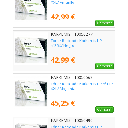
XXL/ Amarillo
42,99 €
Comprar
KARKEMIS - 10050277
Tóner Reciclado Karkemis HP
nº26X/ Negro
42,99 €
Comprar
KARKEMIS - 10050568
Tóner Reciclado Karkemis HP nº117
XXL/ Magenta
45,25 €
Comprar
KARKEMIS - 10050490
Tóner Reciclado Karkemis HP