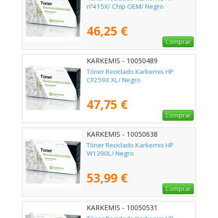
nº415X/ Chip OEM/ Negro
46,25 €
Comprar
KARKEMIS - 10050489
Tóner Reciclado Karkemis HP
CF259X XL/ Negro
47,75 €
Comprar
KARKEMIS - 10050638
Tóner Reciclado Karkemis HP
W1390L/ Negro
53,99 €
Comprar
KARKEMIS - 10050531