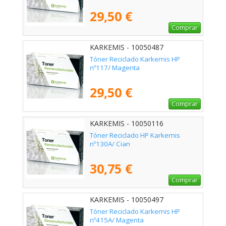
29,50 €
Comprar
KARKEMIS - 10050487
Tóner Reciclado Karkemis HP
nº117/ Magenta
29,50 €
Comprar
KARKEMIS - 10050116
Tóner Reciclado HP Karkemis
nº130A/ Cian
30,75 €
Comprar
KARKEMIS - 10050497
Tóner Reciclado Karkemis HP
nº415A/ Magenta