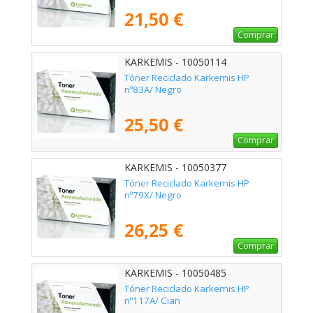
21,50 €
Comprar
KARKEMIS - 10050114
Tóner Reciclado Karkemis HP
nº83A/ Negro
25,50 €
Comprar
KARKEMIS - 10050377
Tóner Reciclado Karkemis HP
nº79X/ Negro
26,25 €
Comprar
KARKEMIS - 10050485
Tóner Reciclado Karkemis HP
nº117A/ Cian