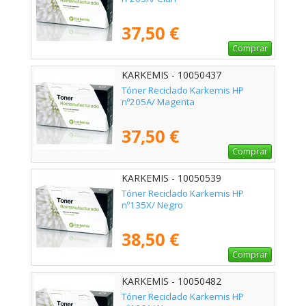
37,50 €
Comprar
KARKEMIS - 10050437
Tóner Reciclado Karkemis HP
nº205A/ Magenta
37,50 €
Comprar
KARKEMIS - 10050539
Tóner Reciclado Karkemis HP
nº135X/ Negro
38,50 €
Comprar
KARKEMIS - 10050482
Tóner Reciclado Karkemis HP