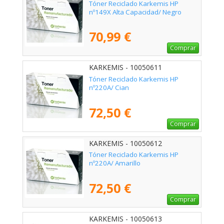
Tóner Reciclado Karkemis HP
nº149X Alta Capacidad/ Negro
70,99 €
Comprar
KARKEMIS - 10050611
Tóner Reciclado Karkemis HP
nº220A/ Cian
72,50 €
Comprar
KARKEMIS - 10050612
Tóner Reciclado Karkemis HP
nº220A/ Amarillo
72,50 €
Comprar
KARKEMIS - 10050613