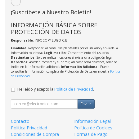
¡Suscríbete a Nuestro Boletín!
INFORMACIÓN BÁSICA SOBRE
PROTECCIÓN DE DATOS
Responsable
: INFOCOPY LUGO C.B
Finalidad
: Responder las consultas planteadas por el usuario y enviarle la
información solicitada;
Legitimación
: Consentimiento del usuario;
Destinatarios
: Solo se realizan cesiones si existe una obligación legal;
Derechos
: Acceder, rectificar y suprimir, así como otros derechos, como se
indica en la información adicional;
Información Adicional
: Puede
consultar la información completa de Protección de Datos en nuestra
Política
de Privacidad
.
He leído y acepto la
Política de Privacidad
.
Enviar
Contacto
Información Legal
Política Privacidad
Política de Cookies
Condiciones de Compra
Formas de Pago