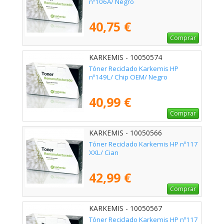
nº106A/ Negro
40,75 €
Comprar
KARKEMIS - 10050574
Tóner Reciclado Karkemis HP
nº149L/ Chip OEM/ Negro
40,99 €
Comprar
KARKEMIS - 10050566
Tóner Reciclado Karkemis HP nº117
XXL/ Cian
42,99 €
Comprar
KARKEMIS - 10050567
Tóner Reciclado Karkemis HP nº117