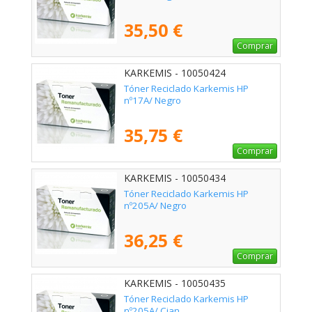
35,50 €
Comprar
KARKEMIS - 10050424
Tóner Reciclado Karkemis HP
nº17A/ Negro
35,75 €
Comprar
KARKEMIS - 10050434
Tóner Reciclado Karkemis HP
nº205A/ Negro
36,25 €
Comprar
KARKEMIS - 10050435
Tóner Reciclado Karkemis HP
nº205A/ Cian