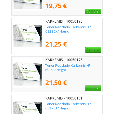
19,75 €
Comprar
KARKEMIS - 10050196
Tóner Reciclado Karkemis HP
CE285X/ Negro
21,25 €
Comprar
KARKEMIS - 10050175
Tóner Reciclado Karkemis HP
nº35A/ Negro
21,50 €
Comprar
KARKEMIS - 10050151
Tóner Reciclado Karkemis HP
CE278A/ Negro