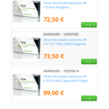
Tóner Reciclado Karkemis HP
nº220A/ Magenta
72,50 €
Comprar
KARKEMIS - 10050585
Tóner Reciclado Karkemis HP
nº212X/ Chip OEM/ Magenta
73,50 €
Comprar
KARKEMIS - 10050614
Tóner Reciclado Karkemis HP
nº220X Alta Capacidad/ Negro
99,00 €
Comprar