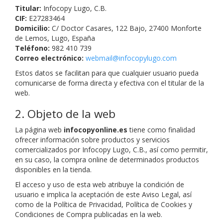
Titular:
Infocopy Lugo, C.B.
CIF:
E27283464
Domicilio:
C/ Doctor Casares, 122 Bajo, 27400 Monforte
de Lemos, Lugo, España
Teléfono:
982 410 739
Correo electrónico:
webmail@infocopylugo.com
Estos datos se facilitan para que cualquier usuario pueda
comunicarse de forma directa y efectiva con el titular de la
web.
2. Objeto de la web
La página web
infocopyonline.es
tiene como finalidad
ofrecer información sobre productos y servicios
comercializados por Infocopy Lugo, C.B., así como permitir,
en su caso, la compra online de determinados productos
disponibles en la tienda.
El acceso y uso de esta web atribuye la condición de
usuario e implica la aceptación de este Aviso Legal, así
como de la Política de Privacidad, Política de Cookies y
Condiciones de Compra publicadas en la web.