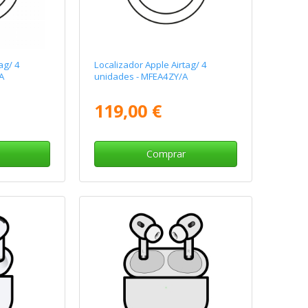
ag/ 4
Localizador Apple Airtag/ 4
A
unidades - MFEA4ZY/A
119,00 €
Comprar