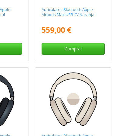
 Apple
Auriculares Bluetooth Apple
zul
Airpods Max USB-C/ Naranja
559,00 €
Comprar
 Apple
Auriculares Bluetooth Apple