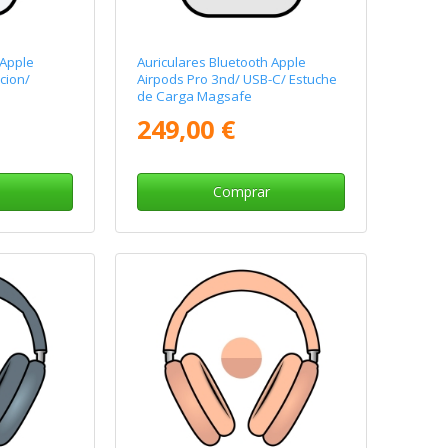
 Apple
Auriculares Bluetooth Apple
cion/
Airpods Pro 3nd/ USB-C/ Estuche
de Carga Magsafe
249,00 €
Comprar