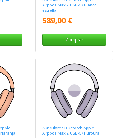
Airpods Max 2 USB-C/ Blanco
estrella
589,00 €
Comprar
 Apple
Auriculares Bluetooth Apple
 Naranja
Airpods Max 2 USB-C/ Purpura