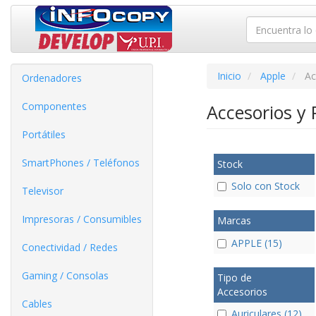
Inicio
Apple
Ac
Ordenadores
Componentes
Accesorios y 
Portátiles
SmartPhones / Teléfonos
Stock
Solo con Stock
Televisor
Impresoras / Consumibles
Marcas
APPLE (15)
Conectividad / Redes
Gaming / Consolas
Tipo de
Accesorios
Cables
Auriculares (12)