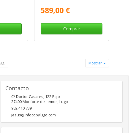
589,00 €
Comprar
Sig.
Mostrar
Contacto
C/ Doctor Casares, 122 Bajo
27400
Monforte de Lemos
,
Lugo
982 410 739
jesus@infocopylugo.com