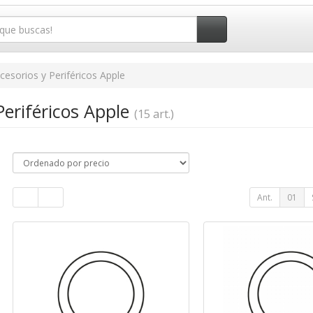
cesorios y Periféricos Apple
Periféricos Apple
(15 art.)
Ant.
01