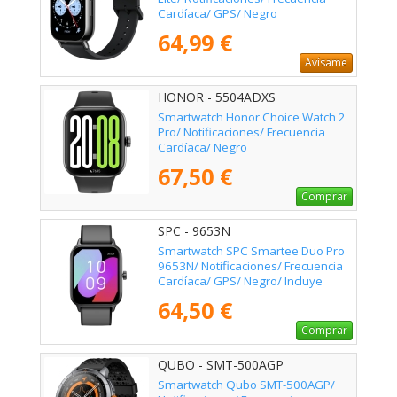
Cardíaca/ GPS/ Negro
64,99 €
Avísame
HONOR - 5504ADXS
Smartwatch Honor Choice Watch 2
Pro/ Notificaciones/ Frecuencia
Cardíaca/ Negro
67,50 €
Comprar
SPC - 9653N
Smartwatch SPC Smartee Duo Pro
9653N/ Notificaciones/ Frecuencia
Cardíaca/ GPS/ Negro/ Incluye
Correa Extra
64,50 €
Comprar
QUBO - SMT-500AGP
Smartwatch Qubo SMT-500AGP/