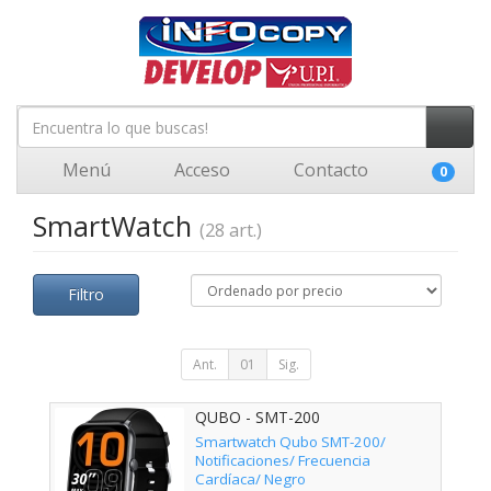
Menú
Acceso
Contacto
0
SmartWatch
(28 art.)
Filtro
Ant.
01
Sig.
QUBO - SMT-200
Smartwatch Qubo SMT-200/
Notificaciones/ Frecuencia
Cardíaca/ Negro