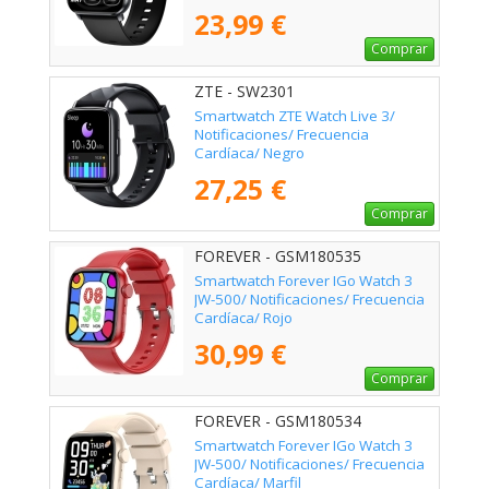
23,99 €
Comprar
ZTE - SW2301
Smartwatch ZTE Watch Live 3/
Notificaciones/ Frecuencia
Cardíaca/ Negro
27,25 €
Comprar
FOREVER - GSM180535
Smartwatch Forever IGo Watch 3
JW-500/ Notificaciones/ Frecuencia
Cardíaca/ Rojo
30,99 €
Comprar
FOREVER - GSM180534
Smartwatch Forever IGo Watch 3
JW-500/ Notificaciones/ Frecuencia
Cardíaca/ Marfil