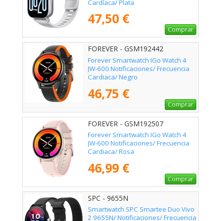
Cardíaca/ Plata
47,50 €
Comprar
FOREVER - GSM192442
Forever Smartwatch IGo Watch 4
JW-600 Notificaciones/ Frecuencia
Cardiaca/ Negro
46,75 €
Comprar
FOREVER - GSM192507
Forever Smartwatch IGo Watch 4
JW-600 Notificaciones/ Frecuencia
Cardiaca/ Rosa
46,99 €
Comprar
SPC - 9655N
Smartwatch SPC Smartee Duo Vivo
2 9655N/ Notificaciones/ Frecuencia