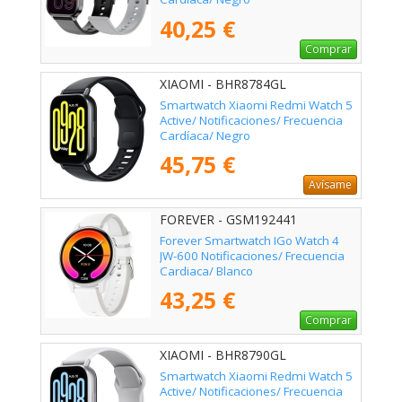
40,25 €
Comprar
XIAOMI - BHR8784GL
Smartwatch Xiaomi Redmi Watch 5
Active/ Notificaciones/ Frecuencia
Cardíaca/ Negro
45,75 €
Avísame
FOREVER - GSM192441
Forever Smartwatch IGo Watch 4
JW-600 Notificaciones/ Frecuencia
Cardiaca/ Blanco
43,25 €
Comprar
XIAOMI - BHR8790GL
Smartwatch Xiaomi Redmi Watch 5
Active/ Notificaciones/ Frecuencia