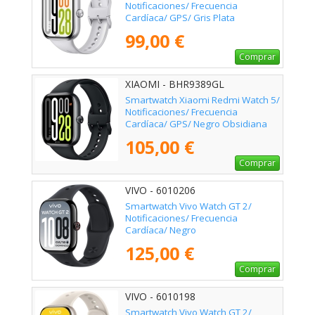
Notificaciones/ Frecuencia
Cardíaca/ GPS/ Gris Plata
99,00 €
Comprar
XIAOMI - BHR9389GL
Smartwatch Xiaomi Redmi Watch 5/
Notificaciones/ Frecuencia
Cardíaca/ GPS/ Negro Obsidiana
105,00 €
Comprar
VIVO - 6010206
Smartwatch Vivo Watch GT 2/
Notificaciones/ Frecuencia
Cardíaca/ Negro
125,00 €
Comprar
VIVO - 6010198
Smartwatch Vivo Watch GT 2/