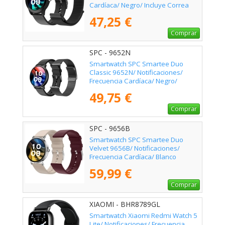
Cardíaca/ Negro/ Incluye Correa
Extra
47,25 €
Comprar
SPC - 9652N
Smartwatch SPC Smartee Duo
Classic 9652N/ Notificaciones/
Frecuencia Cardíaca/ Negro/
Incluye Correa Extra
49,75 €
Comprar
SPC - 9656B
Smartwatch SPC Smartee Duo
Velvet 9656B/ Notificaciones/
Frecuencia Cardíaca/ Blanco
59,99 €
Comprar
XIAOMI - BHR8789GL
Smartwatch Xiaomi Redmi Watch 5
Lite/ Notificaciones/ Frecuencia