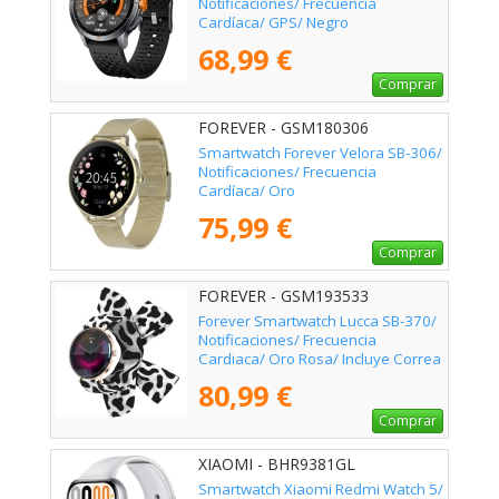
Notificaciones/ Frecuencia
Cardíaca/ GPS/ Negro
68,99 €
Comprar
FOREVER - GSM180306
Smartwatch Forever Velora SB-306/
Notificaciones/ Frecuencia
Cardíaca/ Oro
75,99 €
Comprar
FOREVER - GSM193533
Forever Smartwatch Lucca SB-370/
Notificaciones/ Frecuencia
Cardiaca/ Oro Rosa/ Incluye Correa
Moteada
80,99 €
Comprar
XIAOMI - BHR9381GL
Smartwatch Xiaomi Redmi Watch 5/