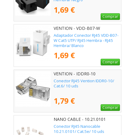
1,69 €
Comprar
VENTION - VDD-B07-W
Adaptador Conector RJ45 VDD-B07-
W Cat5 UTP/ RJ45 Hembra - RJ45
Hembra/ Blanco
1,69 €
Comprar
VENTION - IDDR0-10
Conector RJ45 Vention IDDR0-10/
Cat.6/ 10 uds
1,79 €
Comprar
NANO CABLE - 10.21.0101
Conector RJ45 Nanocable
10.21.0101/ Cat.5e/ 10 uds