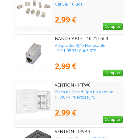
Cat.5e/ 10 uds
2,99 €
Comprar
NANO CABLE - 10.21.0503
Adaptador RJ45 Nanocable
10.21.0503/ Cat.6 STP
2,99 €
Comprar
VENTION - IFFW0
Placa de Pared Tipo 86 Vention
IFFW0/ 4 Puertos RJ45
2,99 €
Comprar
VENTION - IPVB0