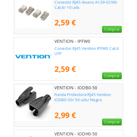
Conector RJ45 Aisens A139-0298/
Cat.6/ 10 uds
2,59 €
Comprar
VENTION - IPFW0
Conector RJ45 Vention IPFW0 Cat.6
UTP
2,59 €
Comprar
VENTION - IODB0-50
Funda Protectora RJ45 Vention
IODB0-50/ 50 uds/ Negra
2,99 €
Comprar
VENTION - IODH0-50