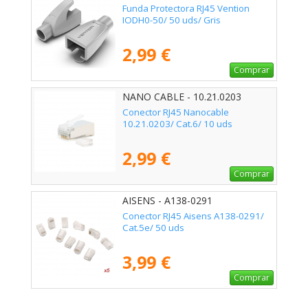
Funda Protectora RJ45 Vention
IODH0-50/ 50 uds/ Gris
2,99 €
Comprar
NANO CABLE - 10.21.0203
Conector RJ45 Nanocable
10.21.0203/ Cat.6/ 10 uds
2,99 €
Comprar
AISENS - A138-0291
Conector RJ45 Aisens A138-0291/
Cat.5e/ 50 uds
3,99 €
Comprar