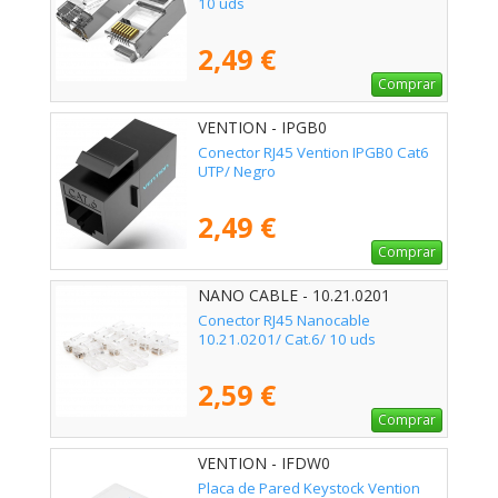
10 uds
2,49 €
Comprar
VENTION - IPGB0
Conector RJ45 Vention IPGB0 Cat6
UTP/ Negro
2,49 €
Comprar
NANO CABLE - 10.21.0201
Conector RJ45 Nanocable
10.21.0201/ Cat.6/ 10 uds
2,59 €
Comprar
VENTION - IFDW0
Placa de Pared Keystock Vention