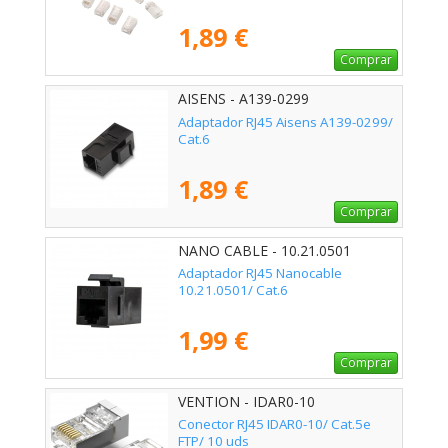
1,89 €
Comprar
AISENS - A139-0299
Adaptador RJ45 Aisens A139-0299/
Cat.6
1,89 €
Comprar
NANO CABLE - 10.21.0501
Adaptador RJ45 Nanocable
10.21.0501/ Cat.6
1,99 €
Comprar
VENTION - IDAR0-10
Conector RJ45 IDAR0-10/ Cat.5e
FTP/ 10 uds