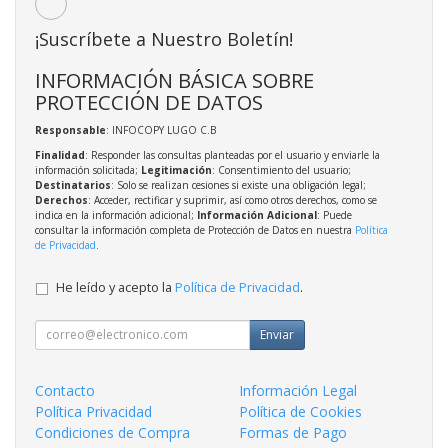
¡Suscríbete a Nuestro Boletín!
INFORMACIÓN BÁSICA SOBRE
PROTECCIÓN DE DATOS
Responsable
: INFOCOPY LUGO C.B
Finalidad
: Responder las consultas planteadas por el usuario y enviarle la
información solicitada;
Legitimación
: Consentimiento del usuario;
Destinatarios
: Solo se realizan cesiones si existe una obligación legal;
Derechos
: Acceder, rectificar y suprimir, así como otros derechos, como se
indica en la información adicional;
Información Adicional
: Puede
consultar la información completa de Protección de Datos en nuestra
Política
de Privacidad
.
He leído y acepto la
Política de Privacidad
.
Enviar
Contacto
Información Legal
Política Privacidad
Política de Cookies
Condiciones de Compra
Formas de Pago