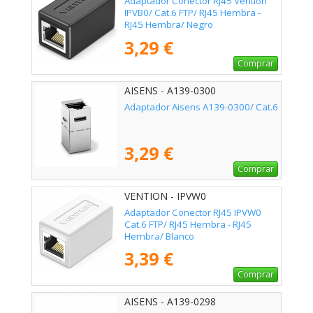
Adaptador Conector RJ45 Vention
IPVB0/ Cat.6 FTP/ RJ45 Hembra -
RJ45 Hembra/ Negro
3,29 €
Comprar
AISENS - A139-0300
Adaptador Aisens A139-0300/ Cat.6
3,29 €
Comprar
VENTION - IPVW0
Adaptador Conector RJ45 IPVW0
Cat.6 FTP/ RJ45 Hembra - RJ45
Hembra/ Blanco
3,39 €
Comprar
AISENS - A139-0298