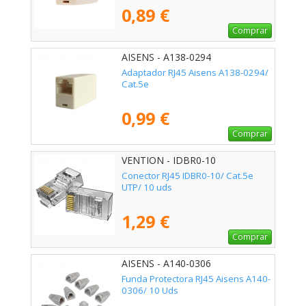
0,89 €
Comprar
AISENS - A138-0294
Adaptador RJ45 Aisens A138-0294/
Cat.5e
0,99 €
Comprar
VENTION - IDBR0-10
Conector RJ45 IDBR0-10/ Cat.5e
UTP/ 10 uds
1,29 €
Comprar
AISENS - A140-0306
Funda Protectora RJ45 Aisens A140-
0306/ 10 Uds