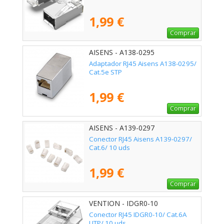
1,99 €
Comprar
AISENS - A138-0295
Adaptador RJ45 Aisens A138-0295/
Cat.5e STP
1,99 €
Comprar
AISENS - A139-0297
Conector RJ45 Aisens A139-0297/
Cat.6/ 10 uds
1,99 €
Comprar
VENTION - IDGR0-10
Conector RJ45 IDGR0-10/ Cat.6A
UTP/ 10 uds