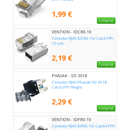
1,99 €
Comprar
VENTION - IDCR0-10
Conector RJ45 IDCR0-10/ Cat.6 FTP/
10 uds
2,19 €
Comprar
PHASAK - SD 3018
Conector RJ45 Phasak SD 3018
Cat.6 UTP/ Negro
2,29 €
Comprar
VENTION - IDFR0-10
Conector RJ45 IDFR0-10/ Cat.6A FTP/