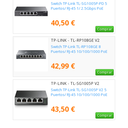
Switch TP-Link TL-SG1005P-PD 5
Puertos/ RJ-45 1/ 2.5Gbps PoE
40,50 €
Comprar
TP-LINK - TL-RP108GE V2
Switch TP-Link TL-RP108GE 8
Puertos/ RJ-45 10/100/1000 PoE
42,99 €
Comprar
TP-LINK - TL-SG1005P V2
Switch TP-Link TL-SG1005P V2 5
Puertos/ RJ-45 10/100/1000 PoE
43,50 €
Comprar