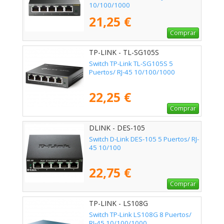
10/100/1000
21,25 €
Comprar
TP-LINK - TL-SG105S
Switch TP-Link TL-SG105S 5
Puertos/ RJ-45 10/100/1000
22,25 €
Comprar
DLINK - DES-105
Switch D-Link DES-105 5 Puertos/ RJ-
45 10/100
22,75 €
Comprar
TP-LINK - LS108G
Switch TP-Link LS108G 8 Puertos/
RJ-45 10/100/1000