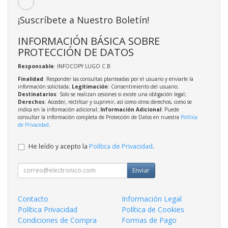
¡Suscríbete a Nuestro Boletín!
INFORMACIÓN BÁSICA SOBRE
PROTECCIÓN DE DATOS
Responsable
: INFOCOPY LUGO C.B
Finalidad
: Responder las consultas planteadas por el usuario y enviarle la
información solicitada;
Legitimación
: Consentimiento del usuario;
Destinatarios
: Solo se realizan cesiones si existe una obligación legal;
Derechos
: Acceder, rectificar y suprimir, así como otros derechos, como se
indica en la información adicional;
Información Adicional
: Puede
consultar la información completa de Protección de Datos en nuestra
Política
de Privacidad
.
He leído y acepto la
Política de Privacidad
.
Enviar
Contacto
Información Legal
Política Privacidad
Política de Cookies
Condiciones de Compra
Formas de Pago