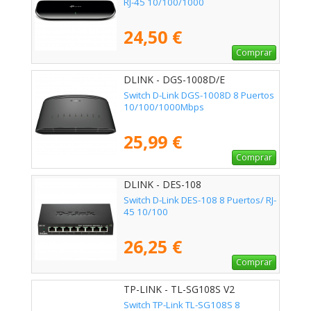
RJ-45 10/100/1000
24,50 €
Comprar
DLINK - DGS-1008D/E
Switch D-Link DGS-1008D 8 Puertos
10/100/1000Mbps
25,99 €
Comprar
DLINK - DES-108
Switch D-Link DES-108 8 Puertos/ RJ-
45 10/100
26,25 €
Comprar
TP-LINK - TL-SG108S V2
Switch TP-Link TL-SG108S 8