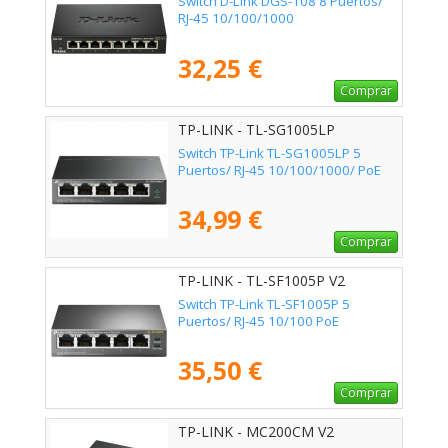
Switch D-Link DGS-108 8 Puertos/
RJ-45 10/100/1000
32,25 €
Comprar
TP-LINK - TL-SG1005LP
Switch TP-Link TL-SG1005LP 5
Puertos/ RJ-45 10/100/1000/ PoE
34,99 €
Comprar
TP-LINK - TL-SF1005P V2
Switch TP-Link TL-SF1005P 5
Puertos/ RJ-45 10/100 PoE
35,50 €
Comprar
TP-LINK - MC200CM V2