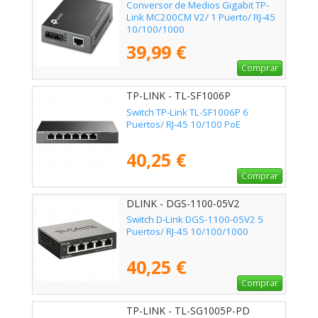
Conversor de Medios Gigabit TP-
Link MC200CM V2/ 1 Puerto/ RJ-45
10/100/1000
39,99 €
Comprar
TP-LINK - TL-SF1006P
Switch TP-Link TL-SF1006P 6
Puertos/ RJ-45 10/100 PoE
40,25 €
Comprar
DLINK - DGS-1100-05V2
Switch D-Link DGS-1100-05V2 5
Puertos/ RJ-45 10/100/1000
40,25 €
Comprar
TP-LINK - TL-SG1005P-PD