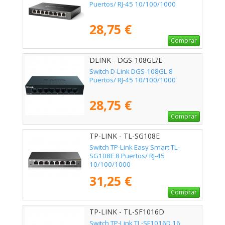
Puertos/ RJ-45 10/100/1000
28,75 €
Comprar
DLINK - DGS-108GL/E
Switch D-Link DGS-108GL 8
Puertos/ RJ-45 10/100/1000
28,75 €
Comprar
TP-LINK - TL-SG108E
Switch TP-Link Easy Smart TL-
SG108E 8 Puertos/ RJ-45
10/100/1000
31,25 €
Comprar
TP-LINK - TL-SF1016D
Switch TP-Link TL-SF1016D 16