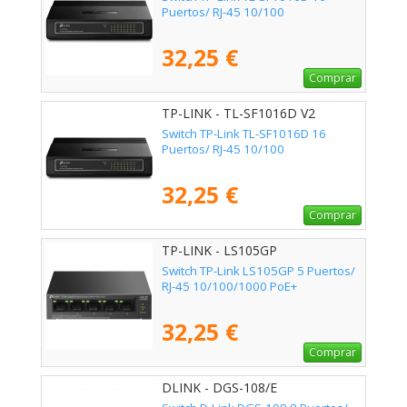
Puertos/ RJ-45 10/100
32,25 €
Comprar
TP-LINK - TL-SF1016D V2
Switch TP-Link TL-SF1016D 16
Puertos/ RJ-45 10/100
32,25 €
Comprar
TP-LINK - LS105GP
Switch TP-Link LS105GP 5 Puertos/
RJ-45 10/100/1000 PoE+
32,25 €
Comprar
DLINK - DGS-108/E