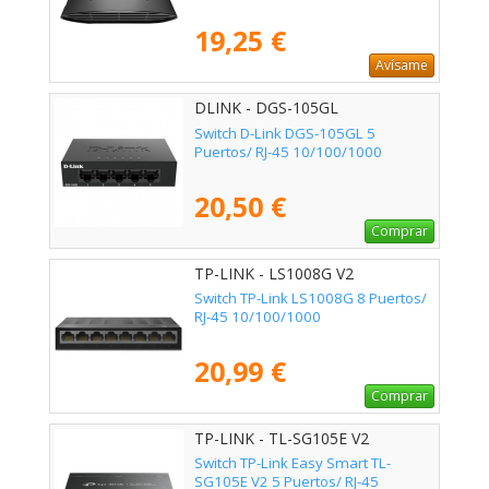
19,25 €
Avísame
DLINK - DGS-105GL
Switch D-Link DGS-105GL 5
Puertos/ RJ-45 10/100/1000
20,50 €
Comprar
TP-LINK - LS1008G V2
Switch TP-Link LS1008G 8 Puertos/
RJ-45 10/100/1000
20,99 €
Comprar
TP-LINK - TL-SG105E V2
Switch TP-Link Easy Smart TL-
SG105E V2 5 Puertos/ RJ-45