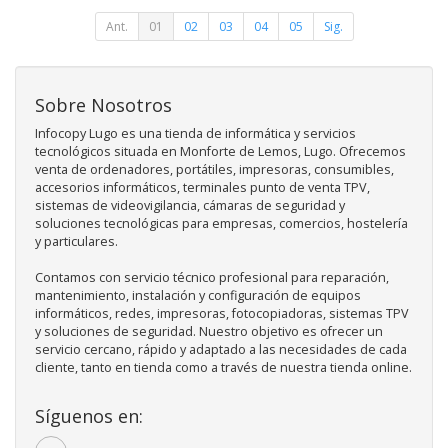
Ant.
01
02
03
04
05
Sig.
Sobre Nosotros
Infocopy Lugo es una tienda de informática y servicios
tecnológicos situada en Monforte de Lemos, Lugo. Ofrecemos
venta de ordenadores, portátiles, impresoras, consumibles,
accesorios informáticos, terminales punto de venta TPV,
sistemas de videovigilancia, cámaras de seguridad y
soluciones tecnológicas para empresas, comercios, hostelería
y particulares.
Contamos con servicio técnico profesional para reparación,
mantenimiento, instalación y configuración de equipos
informáticos, redes, impresoras, fotocopiadoras, sistemas TPV
y soluciones de seguridad. Nuestro objetivo es ofrecer un
servicio cercano, rápido y adaptado a las necesidades de cada
cliente, tanto en tienda como a través de nuestra tienda online.
Síguenos en: