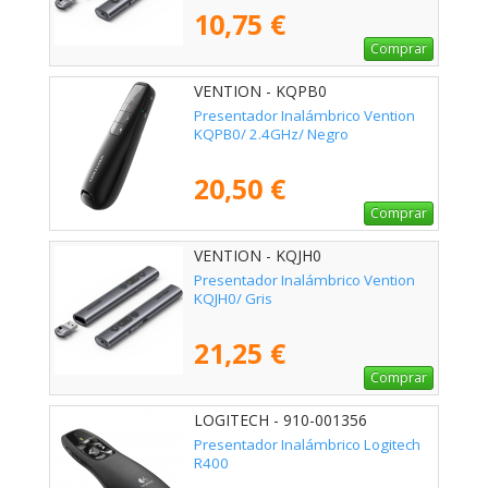
10,75 €
Comprar
VENTION - KQPB0
Presentador Inalámbrico Vention
KQPB0/ 2.4GHz/ Negro
20,50 €
Comprar
VENTION - KQJH0
Presentador Inalámbrico Vention
KQJH0/ Gris
21,25 €
Comprar
LOGITECH - 910-001356
Presentador Inalámbrico Logitech
R400