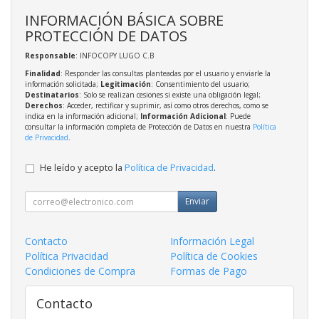
INFORMACIÓN BÁSICA SOBRE
PROTECCIÓN DE DATOS
Responsable
: INFOCOPY LUGO C.B
Finalidad
: Responder las consultas planteadas por el usuario y enviarle la
información solicitada;
Legitimación
: Consentimiento del usuario;
Destinatarios
: Solo se realizan cesiones si existe una obligación legal;
Derechos
: Acceder, rectificar y suprimir, así como otros derechos, como se
indica en la información adicional;
Información Adicional
: Puede
consultar la información completa de Protección de Datos en nuestra
Política
de Privacidad
.
He leído y acepto la
Política de Privacidad
.
Enviar
Contacto
Información Legal
Política Privacidad
Política de Cookies
Condiciones de Compra
Formas de Pago
Contacto