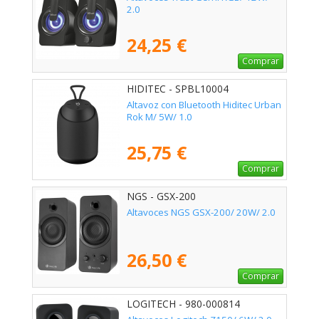
2.0
24,25 €
Comprar
HIDITEC - SPBL10004
Altavoz con Bluetooth Hiditec Urban
Rok M/ 5W/ 1.0
25,75 €
Comprar
NGS - GSX-200
Altavoces NGS GSX-200/ 20W/ 2.0
26,50 €
Comprar
LOGITECH - 980-000814