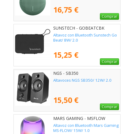
16,75 €
Comprar
SUNSTECH - GOBEATCBK
Altavoz con Bluetooth Sunstech Go
Beat/ 8W/ 2.0
15,25 €
Comprar
NGS - SB350
Altavoces NGS SB350/ 12W/ 2.0
15,50 €
Comprar
MARS GAMING - MSFLOW
Altavoz con Bluetooth Mars Gaming
MS-FLOW/ 15W/ 1.0