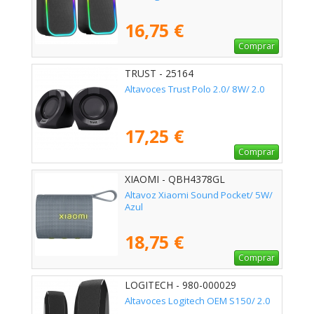
16,75 €
Comprar
TRUST - 25164
Altavoces Trust Polo 2.0/ 8W/ 2.0
17,25 €
Comprar
XIAOMI - QBH4378GL
Altavoz Xiaomi Sound Pocket/ 5W/
Azul
18,75 €
Comprar
LOGITECH - 980-000029
Altavoces Logitech OEM S150/ 2.0