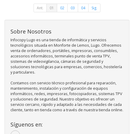
Ant.
01
02
03
04
Sig.
Sobre Nosotros
Infocopy Lugo es una tienda de informática y servicios
tecnológicos situada en Monforte de Lemos, Lugo. Ofrecemos
venta de ordenadores, portátiles, impresoras, consumibles,
accesorios informáticos, terminales punto de venta TPV,
sistemas de videovigilancia, cámaras de seguridad y
soluciones tecnológicas para empresas, comercios, hostelería
y particulares.
Contamos con servicio técnico profesional para reparación,
mantenimiento, instalación y configuración de equipos
informáticos, redes, impresoras, fotocopiadoras, sistemas TPV
y soluciones de seguridad. Nuestro objetivo es ofrecer un
servicio cercano, rápido y adaptado a las necesidades de cada
cliente, tanto en tienda como a través de nuestra tienda online.
Síguenos en: