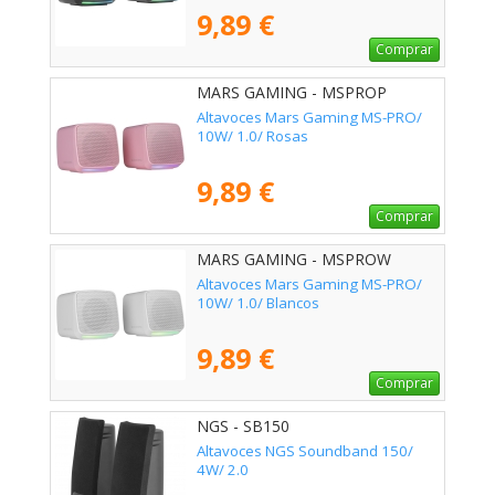
9,89 €
Comprar
MARS GAMING - MSPROP
Altavoces Mars Gaming MS-PRO/
10W/ 1.0/ Rosas
9,89 €
Comprar
MARS GAMING - MSPROW
Altavoces Mars Gaming MS-PRO/
10W/ 1.0/ Blancos
9,89 €
Comprar
NGS - SB150
Altavoces NGS Soundband 150/
4W/ 2.0