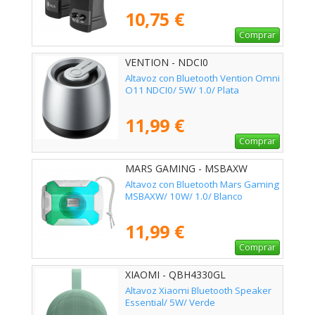
10,75 €
Comprar
VENTION - NDCI0
Altavoz con Bluetooth Vention Omni
O11 NDCI0/ 5W/ 1.0/ Plata
11,99 €
Comprar
MARS GAMING - MSBAXW
Altavoz con Bluetooth Mars Gaming
MSBAXW/ 10W/ 1.0/ Blanco
11,99 €
Comprar
XIAOMI - QBH4330GL
Altavoz Xiaomi Bluetooth Speaker
Essential/ 5W/ Verde