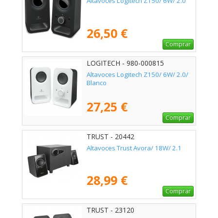
Altavoces Logitech Z150/ 6W/ 2.0
26,50 €
Comprar
LOGITECH - 980-000815
Altavoces Logitech Z150/ 6W/ 2.0/
Blanco
27,25 €
Comprar
TRUST - 20442
Altavoces Trust Avora/ 18W/ 2.1
28,99 €
Comprar
TRUST - 23120