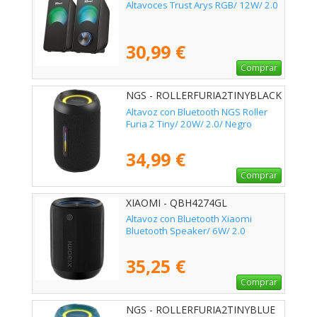
Altavoces Trust Arys RGB/ 12W/ 2.0
30,99 €
Comprar
NGS - ROLLERFURIA2TINYBLACK
Altavoz con Bluetooth NGS Roller
Furia 2 Tiny/ 20W/ 2.0/ Negro
34,99 €
Comprar
XIAOMI - QBH4274GL
Altavoz con Bluetooth Xiaomi
Bluetooth Speaker/ 6W/ 2.0
35,25 €
Comprar
NGS - ROLLERFURIA2TINYBLUE