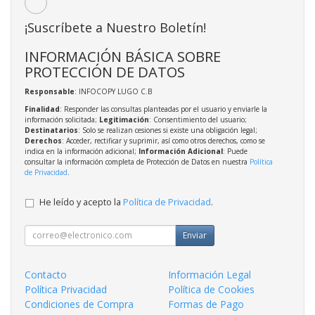
¡Suscríbete a Nuestro Boletín!
INFORMACIÓN BÁSICA SOBRE
PROTECCIÓN DE DATOS
Responsable
: INFOCOPY LUGO C.B
Finalidad
: Responder las consultas planteadas por el usuario y enviarle la
información solicitada;
Legitimación
: Consentimiento del usuario;
Destinatarios
: Solo se realizan cesiones si existe una obligación legal;
Derechos
: Acceder, rectificar y suprimir, así como otros derechos, como se
indica en la información adicional;
Información Adicional
: Puede
consultar la información completa de Protección de Datos en nuestra
Política
de Privacidad
.
He leído y acepto la
Política de Privacidad
.
Enviar
Contacto
Información Legal
Política Privacidad
Política de Cookies
Condiciones de Compra
Formas de Pago