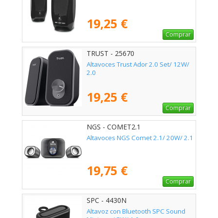
19,25 €
Comprar
TRUST - 25670
Altavoces Trust Ador 2.0 Set/ 12W/
2.0
19,25 €
Comprar
NGS - COMET2.1
Altavoces NGS Comet 2.1/ 20W/ 2.1
19,75 €
Comprar
SPC - 4430N
Altavoz con Bluetooth SPC Sound