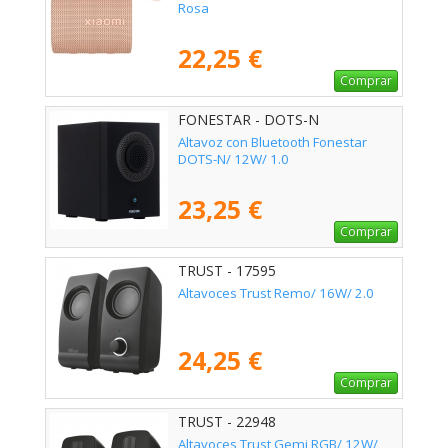
Rosa
22,25 €
Comprar
FONESTAR - DOTS-N
Altavoz con Bluetooth Fonestar
DOTS-N/ 12W/ 1.0
23,25 €
Comprar
TRUST - 17595
Altavoces Trust Remo/ 16W/ 2.0
24,25 €
Comprar
TRUST - 22948
Altavoces Trust Gemi RGB/ 12W/