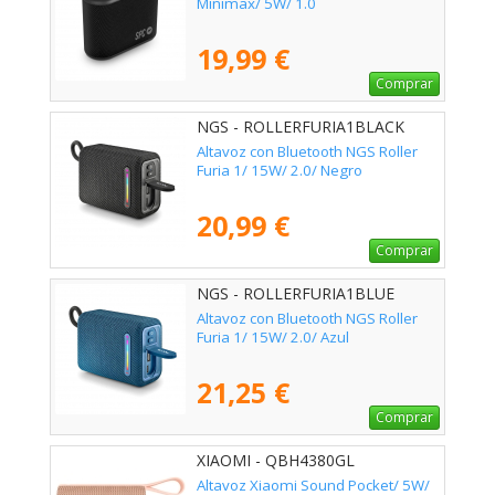
Minimax/ 5W/ 1.0
19,99 €
Comprar
NGS - ROLLERFURIA1BLACK
Altavoz con Bluetooth NGS Roller
Furia 1/ 15W/ 2.0/ Negro
20,99 €
Comprar
NGS - ROLLERFURIA1BLUE
Altavoz con Bluetooth NGS Roller
Furia 1/ 15W/ 2.0/ Azul
21,25 €
Comprar
XIAOMI - QBH4380GL
Altavoz Xiaomi Sound Pocket/ 5W/