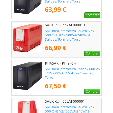
Salidas/ Formato Torre
63,99 €
Comprar
SALICRU - 662AF000013
SAI Línea Interactiva Salicru SPS
500 ONE IEC/ 500VA-240W/ 4
Salidas/ Formato Torre
66,99 €
Comprar
PHASAK - PH 9464
SAI Línea Interactiva Phasak 600 VA
LCD/ 600VA/ 2 Salidas/ Formato
Torre
67,50 €
Comprar
SALICRU - 662AF000001
SAI Línea Interactiva Salicru SPS
500 ONE V2/ 500VA-240W/ 2