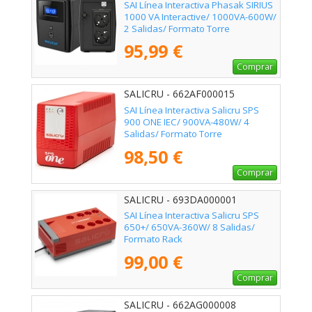
SAI Línea Interactiva Phasak SIRIUS
1000 VA Interactive/ 1000VA-600W/
2 Salidas/ Formato Torre
95,99 €
Comprar
SALICRU - 662AF000015
SAI Línea Interactiva Salicru SPS
900 ONE IEC/ 900VA-480W/ 4
Salidas/ Formato Torre
98,50 €
Comprar
SALICRU - 693DA000001
SAI Línea Interactiva Salicru SPS
650+/ 650VA-360W/ 8 Salidas/
Formato Rack
99,00 €
Comprar
SALICRU - 662AG000008