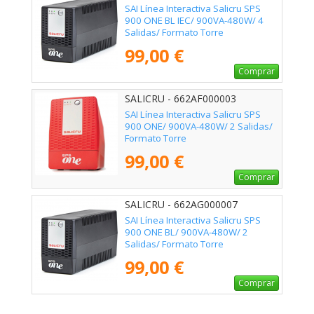
SAI Línea Interactiva Salicru SPS
900 ONE BL IEC/ 900VA-480W/ 4
Salidas/ Formato Torre
99,00 €
Comprar
SALICRU - 662AF000003
SAI Línea Interactiva Salicru SPS
900 ONE/ 900VA-480W/ 2 Salidas/
Formato Torre
99,00 €
Comprar
SALICRU - 662AG000007
SAI Línea Interactiva Salicru SPS
900 ONE BL/ 900VA-480W/ 2
Salidas/ Formato Torre
99,00 €
Comprar