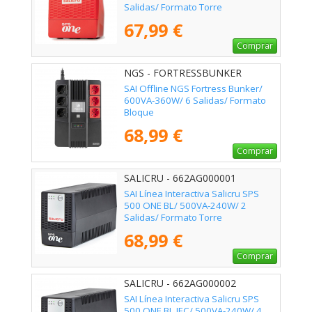
Salidas/ Formato Torre
67,99 €
Comprar
NGS - FORTRESSBUNKER
SAI Offline NGS Fortress Bunker/
600VA-360W/ 6 Salidas/ Formato
Bloque
68,99 €
Comprar
SALICRU - 662AG000001
SAI Línea Interactiva Salicru SPS
500 ONE BL/ 500VA-240W/ 2
Salidas/ Formato Torre
68,99 €
Comprar
SALICRU - 662AG000002
SAI Línea Interactiva Salicru SPS
500 ONE BL IEC/ 500VA-240W/ 4