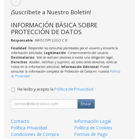
¡Suscríbete a Nuestro Boletín!
INFORMACIÓN BÁSICA SOBRE
PROTECCIÓN DE DATOS
Responsable
: INFOCOPY LUGO C.B
Finalidad
: Responder las consultas planteadas por el usuario y enviarle la
información solicitada;
Legitimación
: Consentimiento del usuario;
Destinatarios
: Solo se realizan cesiones si existe una obligación legal;
Derechos
: Acceder, rectificar y suprimir, así como otros derechos, como se
indica en la información adicional;
Información Adicional
: Puede
consultar la información completa de Protección de Datos en nuestra
Política
de Privacidad
.
He leído y acepto la
Política de Privacidad
.
Enviar
Contacto
Información Legal
Política Privacidad
Política de Cookies
Condiciones de Compra
Formas de Pago