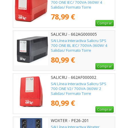
700 ONE IEC/ 700VA-360W/ 4
Salidas/ Formato Torre
78,99 €
Comprar
SALICRU - 662AG000005
SAI Línea Interactiva Salicru SPS
700 ONE BL IEC/ 700VA-360W/ 4
Salidas/ Formato Torre
80,99 €
Comprar
SALICRU - 662AF000002
SAI Línea Interactiva Salicru SPS
700 ONE V2/ 700VA-360W/ 2
Salidas/ Formato Torre
80,99 €
Comprar
WOXTER - PE26-201
SAI Línea Interactiva Woxter