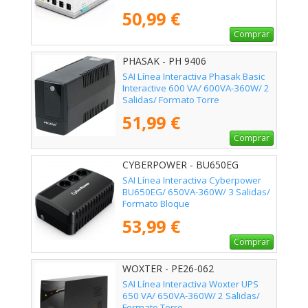
50,99 €
Comprar
PHASAK - PH 9406
SAI Línea Interactiva Phasak Basic
Interactive 600 VA/ 600VA-360W/ 2
Salidas/ Formato Torre
51,99 €
Comprar
CYBERPOWER - BU650EG
SAI Línea Interactiva Cyberpower
BU650EG/ 650VA-360W/ 3 Salidas/
Formato Bloque
53,99 €
Comprar
WOXTER - PE26-062
SAI Línea Interactiva Woxter UPS
650 VA/ 650VA-360W/ 2 Salidas/
Formato Torre