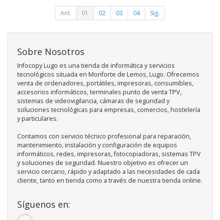
Ant.
01
02
03
04
Sig.
Sobre Nosotros
Infocopy Lugo es una tienda de informática y servicios
tecnológicos situada en Monforte de Lemos, Lugo. Ofrecemos
venta de ordenadores, portátiles, impresoras, consumibles,
accesorios informáticos, terminales punto de venta TPV,
sistemas de videovigilancia, cámaras de seguridad y
soluciones tecnológicas para empresas, comercios, hostelería
y particulares.
Contamos con servicio técnico profesional para reparación,
mantenimiento, instalación y configuración de equipos
informáticos, redes, impresoras, fotocopiadoras, sistemas TPV
y soluciones de seguridad. Nuestro objetivo es ofrecer un
servicio cercano, rápido y adaptado a las necesidades de cada
cliente, tanto en tienda como a través de nuestra tienda online.
Síguenos en: