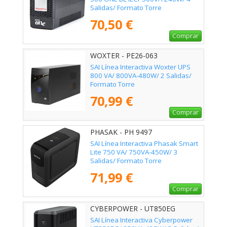
Salidas/ Formato Torre
70,50 €
Comprar
WOXTER - PE26-063
SAI Línea Interactiva Woxter UPS
800 VA/ 800VA-480W/ 2 Salidas/
Formato Torre
70,99 €
Comprar
PHASAK - PH 9497
SAI Línea Interactiva Phasak Smart
Lite 750 VA/ 750VA-450W/ 3
Salidas/ Formato Torre
71,99 €
Comprar
CYBERPOWER - UT850EG
SAI Línea Interactiva Cyberpower