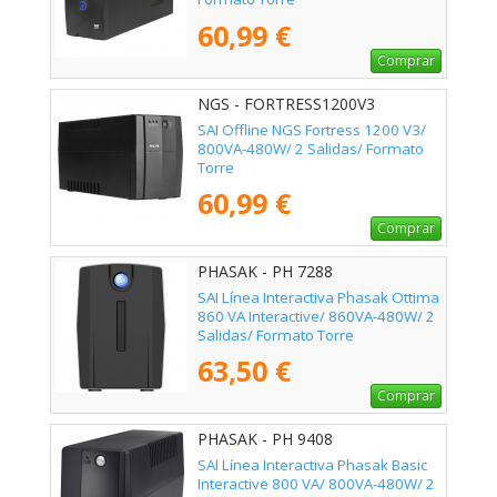
60,99 €
Comprar
NGS - FORTRESS1200V3
SAI Offline NGS Fortress 1200 V3/
800VA-480W/ 2 Salidas/ Formato
Torre
60,99 €
Comprar
PHASAK - PH 7288
SAI Línea Interactiva Phasak Ottima
860 VA Interactive/ 860VA-480W/ 2
Salidas/ Formato Torre
63,50 €
Comprar
PHASAK - PH 9408
SAI Línea Interactiva Phasak Basic
Interactive 800 VA/ 800VA-480W/ 2