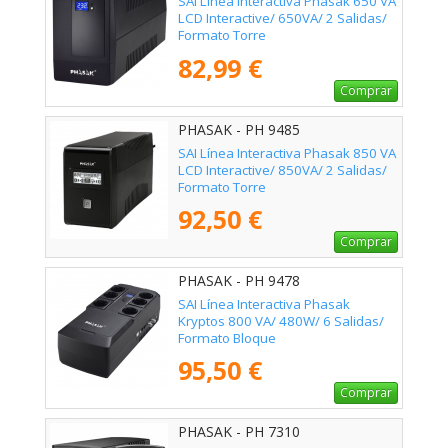
SAI Línea Interactiva Phasak 650 VA
LCD Interactive/ 650VA/ 2 Salidas/
Formato Torre
82,99 €
Comprar
PHASAK - PH 9485
SAI Línea Interactiva Phasak 850 VA
LCD Interactive/ 850VA/ 2 Salidas/
Formato Torre
92,50 €
Comprar
PHASAK - PH 9478
SAI Línea Interactiva Phasak
Kryptos 800 VA/ 480W/ 6 Salidas/
Formato Bloque
95,50 €
Comprar
PHASAK - PH 7310