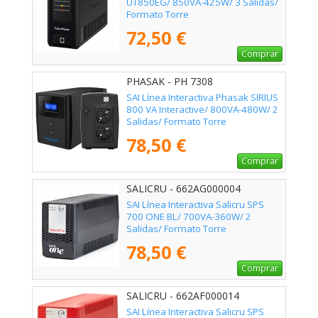
UT850EG/ 850VA-425W/ 3 Salidas/
Formato Torre
72,50 €
Comprar
PHASAK - PH 7308
SAI Línea Interactiva Phasak SIRIUS
800 VA Interactive/ 800VA-480W/ 2
Salidas/ Formato Torre
78,50 €
Comprar
SALICRU - 662AG000004
SAI Línea Interactiva Salicru SPS
700 ONE BL/ 700VA-360W/ 2
Salidas/ Formato Torre
78,50 €
Comprar
SALICRU - 662AF000014
SAI Línea Interactiva Salicru SPS