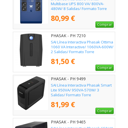
Multibase UPS 800 VA/ 800VA-
480W/ 8 Salidas/ Formato Torre
80,99 €
Comprar
PHASAK - PH 7210
SAI Línea Interactiva Phasak Ottima
1060 VA Interactive/ 1060VA-600W/
2 Salidas/ Formato Torre
81,50 €
Comprar
PHASAK - PH 9499
SAI Línea Interactiva Phasak Smart
Lite 950VA/ 950VA-570W/ 3
Salidas/ Formato Torre
81,99 €
Comprar
PHASAK - PH 9465