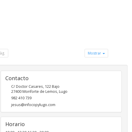
Sig.
Mostrar
Contacto
C/ Doctor Casares, 122 Bajo
27400
Monforte de Lemos
,
Lugo
982 410 739
jesus@infocopylugo.com
Horario