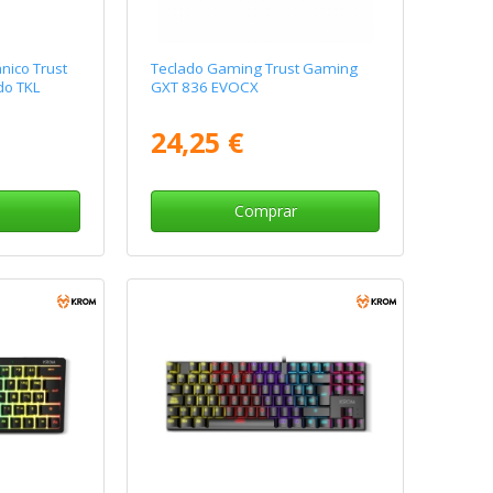
ico Trust
Teclado Gaming Trust Gaming
do TKL
GXT 836 EVOCX
24,25 €
Comprar