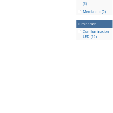
(3)
Membrana (2)
Iluminacion
Con Iluminacion
LED (16)