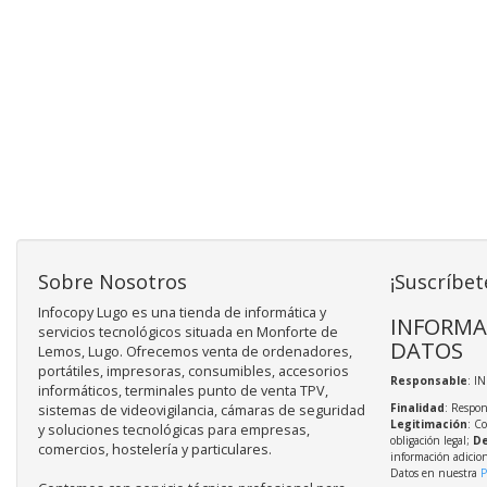
Sobre Nosotros
¡Suscríbet
Infocopy Lugo es una tienda de informática y
INFORMA
servicios tecnológicos situada en Monforte de
DATOS
Lemos, Lugo. Ofrecemos venta de ordenadores,
portátiles, impresoras, consumibles, accesorios
Responsable
: I
informáticos, terminales punto de venta TPV,
Finalidad
: Respon
sistemas de videovigilancia, cámaras de seguridad
Legitimación
: C
y soluciones tecnológicas para empresas,
obligación legal;
De
comercios, hostelería y particulares.
información adicio
Datos en nuestra
P