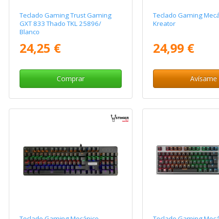
Teclado Gaming Trust Gaming
Teclado Gaming Mecá
GXT 833 Thado TKL 25896/
Kreator
Blanco
24,25 €
24,99 €
Comprar
Avísame
Teclado Gaming Mecánico
Teclado Gaming Mecá