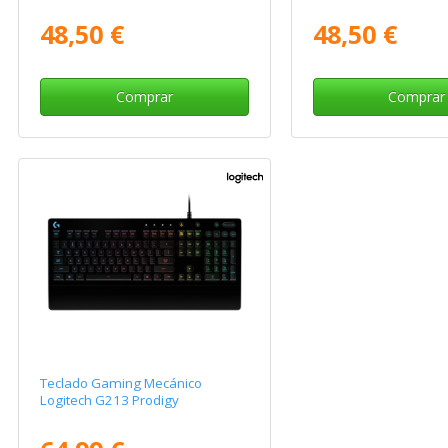
48,50 €
48,50 €
Comprar
Comprar
Teclado Gaming Mecánico
Logitech G213 Prodigy