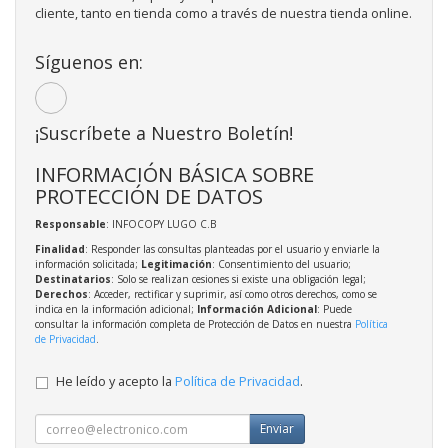
cliente, tanto en tienda como a través de nuestra tienda online.
Síguenos en:
¡Suscríbete a Nuestro Boletín!
INFORMACIÓN BÁSICA SOBRE
PROTECCIÓN DE DATOS
Responsable
: INFOCOPY LUGO C.B
Finalidad
: Responder las consultas planteadas por el usuario y enviarle la
información solicitada;
Legitimación
: Consentimiento del usuario;
Destinatarios
: Solo se realizan cesiones si existe una obligación legal;
Derechos
: Acceder, rectificar y suprimir, así como otros derechos, como se
indica en la información adicional;
Información Adicional
: Puede
consultar la información completa de Protección de Datos en nuestra
Política
de Privacidad
.
He leído y acepto la
Política de Privacidad
.
Enviar