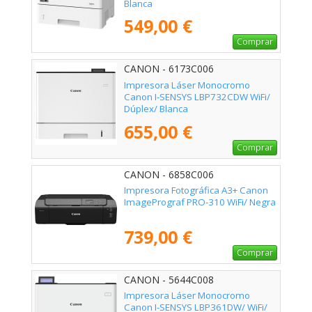
Blanca
549,00 €
Comprar
CANON - 6173C006
Impresora Láser Monocromo
Canon I-SENSYS LBP732CDW WiFi/
Dúplex/ Blanca
655,00 €
Comprar
CANON - 6858C006
Impresora Fotográfica A3+ Canon
ImagePrograf PRO-310 WiFi/ Negra
739,00 €
Comprar
CANON - 5644C008
Impresora Láser Monocromo
Canon I-SENSYS LBP361DW/ WiFi/