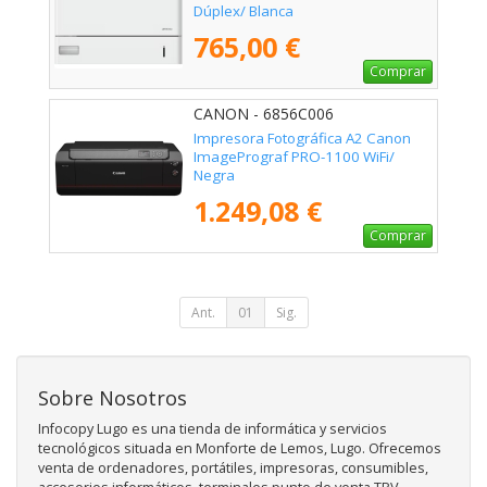
Dúplex/ Blanca
765,00 €
Comprar
CANON - 6856C006
Impresora Fotográfica A2 Canon
ImagePrograf PRO-1100 WiFi/
Negra
1.249,08 €
Comprar
Ant.
01
Sig.
Sobre Nosotros
Infocopy Lugo es una tienda de informática y servicios
tecnológicos situada en Monforte de Lemos, Lugo. Ofrecemos
venta de ordenadores, portátiles, impresoras, consumibles,