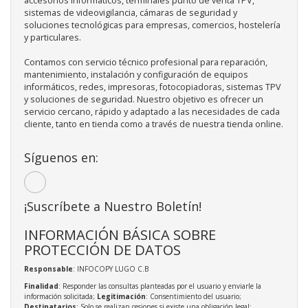
accesorios informáticos, terminales punto de venta TPV,
sistemas de videovigilancia, cámaras de seguridad y
soluciones tecnológicas para empresas, comercios, hostelería
y particulares.
Contamos con servicio técnico profesional para reparación,
mantenimiento, instalación y configuración de equipos
informáticos, redes, impresoras, fotocopiadoras, sistemas TPV
y soluciones de seguridad. Nuestro objetivo es ofrecer un
servicio cercano, rápido y adaptado a las necesidades de cada
cliente, tanto en tienda como a través de nuestra tienda online.
Síguenos en:
¡Suscríbete a Nuestro Boletín!
INFORMACIÓN BÁSICA SOBRE
PROTECCIÓN DE DATOS
Responsable
: INFOCOPY LUGO C.B
Finalidad
: Responder las consultas planteadas por el usuario y enviarle la
información solicitada;
Legitimación
: Consentimiento del usuario;
Destinatarios
: Solo se realizan cesiones si existe una obligación legal;