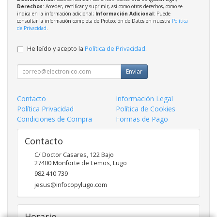
Derechos
: Acceder, rectificar y suprimir, así como otros derechos, como se
indica en la información adicional;
Información Adicional
: Puede
consultar la información completa de Protección de Datos en nuestra
Política
de Privacidad
.
He leído y acepto la
Política de Privacidad
.
Enviar
Contacto
Información Legal
Política Privacidad
Política de Cookies
Condiciones de Compra
Formas de Pago
Contacto
C/ Doctor Casares, 122 Bajo
27400
Monforte de Lemos
,
Lugo
982 410 739
jesus@infocopylugo.com
Horario