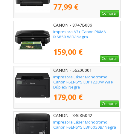
77,99 €
Comprar
CANON - 8747B006
Impresora A3+ Canon PIXMA
IX6850 WiFi/ Negra
159,00 €
Comprar
CANON - 5620C001
Impresora Láser Monocromo
Canon I-SENSYS LBP122DW WiFi/
Dúplex/ Negra
179,00 €
Comprar
CANON - 8468B042
Impresora Láser Monocromo
Canon I-SENSYS LBP6030B/ Negra