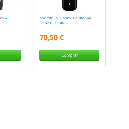
Box 4K
Android TV Xiaomi TV Stick 4K
Gen2 8GB/ 4K
70,50 €
Comprar