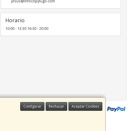
jesus@infocopylugo.com
Horario
10:00 - 13:30 16:30 - 20:00
Configurar
Rechazar
Aceptar Cookies
infocopylugo.com