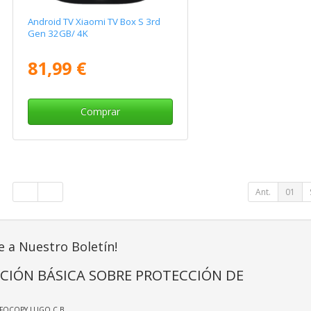
Android TV Xiaomi TV Box S 3rd
Gen 32GB/ 4K
81,99 €
Comprar
Ant.
01
e a Nuestro Boletín!
CIÓN BÁSICA SOBRE PROTECCIÓN DE
NFOCOPY LUGO C.B