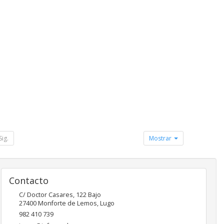
Sig.
Mostrar
Contacto
C/ Doctor Casares, 122 Bajo
27400
Monforte de Lemos
,
Lugo
982 410 739