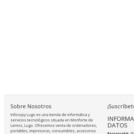
Sobre Nosotros
¡Suscríbet
Infocopy Lugo es una tienda de informática y
INFORMA
servicios tecnológicos situada en Monforte de
DATOS
Lemos, Lugo. Ofrecemos venta de ordenadores,
portátiles, impresoras, consumibles, accesorios
Responsable
: I