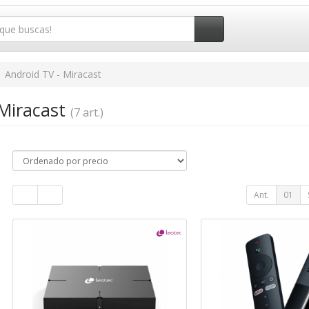
Android TV - Miracast
 Miracast
(7 art.)
Ant.
01