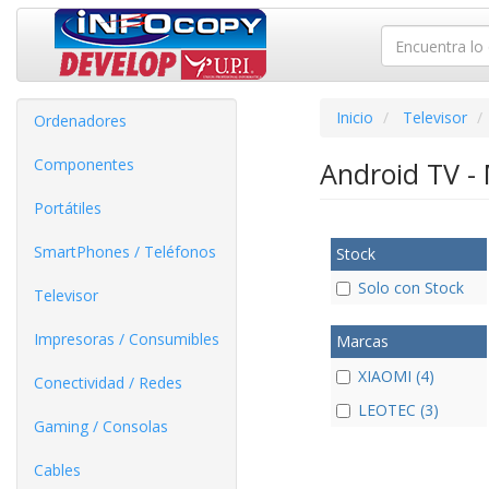
Inicio
Televisor
Ordenadores
Componentes
Android TV -
Portátiles
SmartPhones / Teléfonos
Stock
Solo con Stock
Televisor
Impresoras / Consumibles
Marcas
XIAOMI (4)
Conectividad / Redes
LEOTEC (3)
Gaming / Consolas
Cables