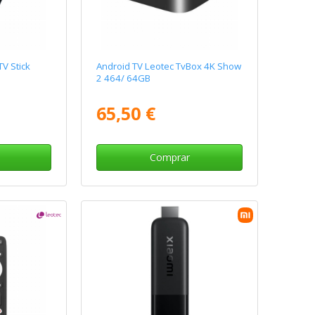
V Stick
Android TV Leotec TvBox 4K Show
2 464/ 64GB
65,50 €
Comprar