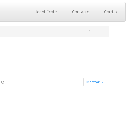
Identifícate
Contacto
Carrito
Sig.
Mostrar