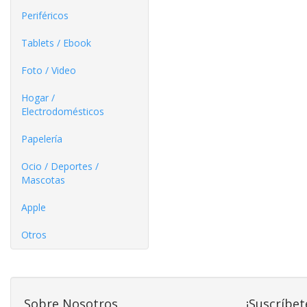
Periféricos
Tablets / Ebook
Foto / Video
Hogar /
Electrodomésticos
Papelería
Ocio / Deportes /
Mascotas
Apple
Otros
Sobre Nosotros
¡Suscríbet