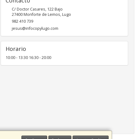
Contacto
C/ Doctor Casares, 122 Bajo
27400
Monforte de Lemos
,
Lugo
982 410 739
jesus@infocopylugo.com
Horario
10:00 - 13:30 16:30 - 20:00