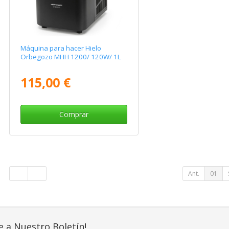
Máquina para hacer Hielo
Orbegozo MHH 1200/ 120W/ 1L
115,00 €
Comprar
Ant.
01
e a Nuestro Boletín!