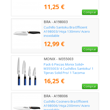
11,25 €
Comprar
BRA - A198003
Cuchillo Santoku Bra Efficient
A198003/ Hoja 130mm/ Acero
inoxidable
12,99 €
Comprar
MONIX - M355003
Pack 6 Piezas Monix Solid+
M355003/ 4 Cuchillos Santoku/ 1
Tijeras Solid Pro/ 1 Tacoma
Organizadora
16,25 €
Comprar
BRA - A198006
Cuchillo Cocinero Bra Efficient
A198006/ Hoja 200mm/ Acero
inoxidable