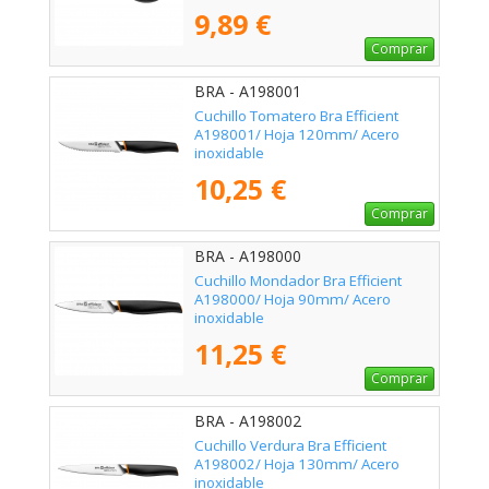
9,89 €
Comprar
BRA - A198001
Cuchillo Tomatero Bra Efficient
A198001/ Hoja 120mm/ Acero
inoxidable
10,25 €
Comprar
BRA - A198000
Cuchillo Mondador Bra Efficient
A198000/ Hoja 90mm/ Acero
inoxidable
11,25 €
Comprar
BRA - A198002
Cuchillo Verdura Bra Efficient
A198002/ Hoja 130mm/ Acero
inoxidable