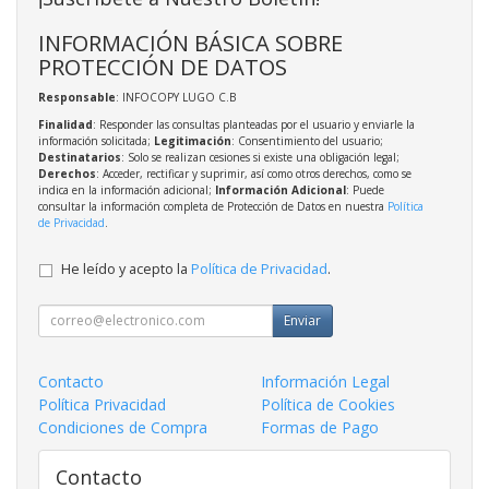
INFORMACIÓN BÁSICA SOBRE
PROTECCIÓN DE DATOS
Responsable
: INFOCOPY LUGO C.B
Finalidad
: Responder las consultas planteadas por el usuario y enviarle la
información solicitada;
Legitimación
: Consentimiento del usuario;
Destinatarios
: Solo se realizan cesiones si existe una obligación legal;
Derechos
: Acceder, rectificar y suprimir, así como otros derechos, como se
indica en la información adicional;
Información Adicional
: Puede
consultar la información completa de Protección de Datos en nuestra
Política
de Privacidad
.
He leído y acepto la
Política de Privacidad
.
Enviar
Contacto
Información Legal
Política Privacidad
Política de Cookies
Condiciones de Compra
Formas de Pago
Contacto