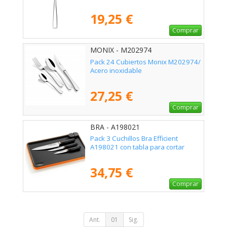
19,25 €
Comprar
MONIX - M202974
Pack 24 Cubiertos Monix M202974/
Acero inoxidable
27,25 €
Comprar
BRA - A198021
Pack 3 Cuchillos Bra Efficient
A198021 con tabla para cortar
34,75 €
Comprar
Ant.
01
Sig.