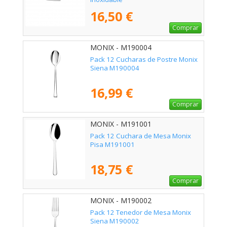
16,50 €
Comprar
MONIX - M190004
Pack 12 Cucharas de Postre Monix
Siena M190004
16,99 €
Comprar
MONIX - M191001
Pack 12 Cuchara de Mesa Monix
Pisa M191001
18,75 €
Comprar
MONIX - M190002
Pack 12 Tenedor de Mesa Monix
Siena M190002