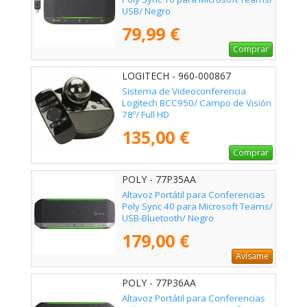
USB/ Negro
79,99 €
Comprar
LOGITECH - 960-000867
Sistema de Videoconferencia
Logitech BCC950/ Campo de Visión
78º/ Full HD
135,00 €
Comprar
POLY - 77P35AA
Altavoz Portátil para Conferencias
Poly Sync 40 para Microsoft Teams/
USB-Bluetooth/ Negro
179,00 €
Avísame
POLY - 77P36AA
Altavoz Portátil para Conferencias