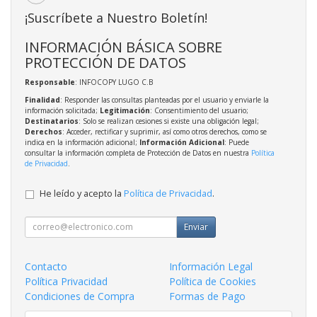
¡Suscríbete a Nuestro Boletín!
INFORMACIÓN BÁSICA SOBRE
PROTECCIÓN DE DATOS
Responsable
: INFOCOPY LUGO C.B
Finalidad
: Responder las consultas planteadas por el usuario y enviarle la
información solicitada;
Legitimación
: Consentimiento del usuario;
Destinatarios
: Solo se realizan cesiones si existe una obligación legal;
Derechos
: Acceder, rectificar y suprimir, así como otros derechos, como se
indica en la información adicional;
Información Adicional
: Puede
consultar la información completa de Protección de Datos en nuestra
Política
de Privacidad
.
He leído y acepto la
Política de Privacidad
.
Enviar
Contacto
Información Legal
Política Privacidad
Política de Cookies
Condiciones de Compra
Formas de Pago