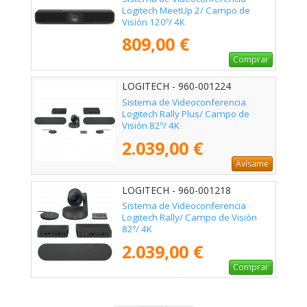
Logitech MeetUp 2/ Campo de
Visión 120º/ 4K
809,00 €
Comprar
LOGITECH - 960-001224
Sistema de Videoconferencia
Logitech Rally Plus/ Campo de
Visión 82º/ 4K
2.039,00 €
Avísame
LOGITECH - 960-001218
Sistema de Videoconferencia
Logitech Rally/ Campo de Visión
82º/ 4K
2.039,00 €
Comprar