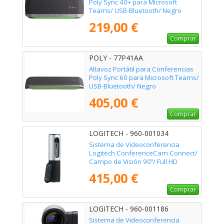
Poly Sync 40+ para Microsoft
Teams/ USB-Bluetooth/ Negro
219,00 €
Comprar
POLY - 77P41AA
Altavoz Portátil para Conferencias
Poly Sync 60 para Microsoft Teams/
USB-Bluetooth/ Negro
405,00 €
Comprar
LOGITECH - 960-001034
Sistema de Videoconferencia
Logitech ConferenceCam Connect/
Campo de Visión 90º/ Full HD
415,00 €
Comprar
LOGITECH - 960-001186
Sistema de Videoconferencia