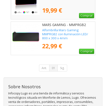
19,99 €
Comprar
MARS GAMING - MMPRGB2
Alfombrilla Mars Gaming
MMPRGB2 con Iluminación LED/
800 x 300 x 4mm
22,99 €
Comprar
Ant.
01
Sig.
Sobre Nosotros
Infocopy Lugo es una tienda de informática y servicios
tecnológicos situada en Monforte de Lemos, Lugo. Ofrecemos
venta de ordenadores, portátiles, impresoras, consumibles,