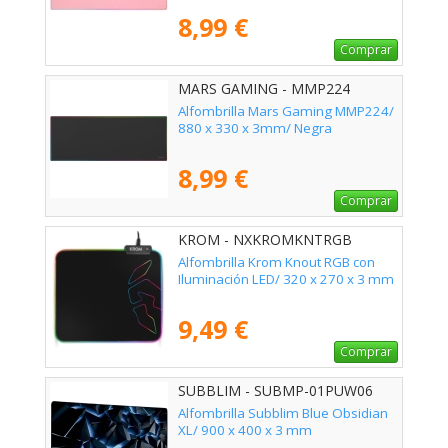
8,99 €
Comprar
MARS GAMING - MMP224
Alfombrilla Mars Gaming MMP224/
880 x 330 x 3mm/ Negra
8,99 €
Comprar
KROM - NXKROMKNTRGB
Alfombrilla Krom Knout RGB con
Iluminación LED/ 320 x 270 x 3 mm
9,49 €
Comprar
SUBBLIM - SUBMP-01PUW06
Alfombrilla Subblim Blue Obsidian
XL/ 900 x 400 x 3 mm