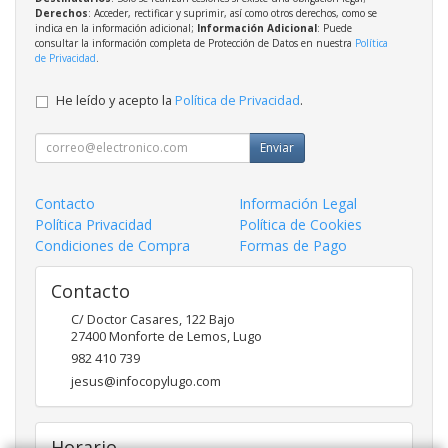
Derechos
: Acceder, rectificar y suprimir, así como otros derechos, como se
indica en la información adicional;
Información Adicional
: Puede
consultar la información completa de Protección de Datos en nuestra
Política
de Privacidad
.
He leído y acepto la
Política de Privacidad
.
Enviar
Contacto
Información Legal
Política Privacidad
Política de Cookies
Condiciones de Compra
Formas de Pago
Contacto
C/ Doctor Casares, 122 Bajo
27400
Monforte de Lemos
,
Lugo
982 410 739
jesus@infocopylugo.com
Horario