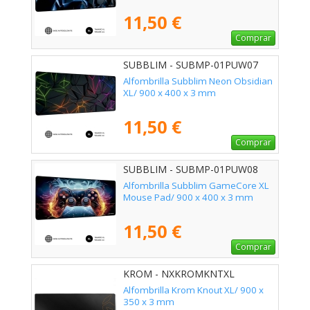
11,50 €
Comprar
SUBBLIM - SUBMP-01PUW07
Alfombrilla Subblim Neon Obsidian
XL/ 900 x 400 x 3 mm
11,50 €
Comprar
SUBBLIM - SUBMP-01PUW08
Alfombrilla Subblim GameCore XL
Mouse Pad/ 900 x 400 x 3 mm
11,50 €
Comprar
KROM - NXKROMKNTXL
Alfombrilla Krom Knout XL/ 900 x
350 x 3 mm