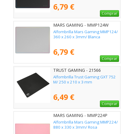
6,79 €
Comprar
MARS GAMING - MMP124W
Alfombrilla Mars Gaming MMP124/
360 x 260 x 3mm/ Blanca
6,79 €
Comprar
TRUST GAMING - 21566
Alfombrilla Trust Gaming GXT 752
M/ 250 x 210 x 3 mm
6,49 €
Comprar
MARS GAMING - MMP224P
Alfombrilla Mars Gaming MMP224/
880 x 330 x 3mm/ Rosa