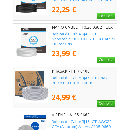
Impermeable/ Negro
22,25 €
Comprar
NANO CABLE - 10.20.0302-FLEX
Bobina de Cable RJ45 UTP
Nanocable 10.20.0302-FLEX Cat.5e/
100m/ Gris
23,99 €
Comprar
PHASAK - PHR 6100
Bobina de Cable RJ45 UTP Phasak
PHR 6100 Cat.6/ 100m
24,99 €
Comprar
AISENS - A135-0660
Bobina de Cable RJ45 UTP AWG23
CCA (Aleación) Aisens A135-0660