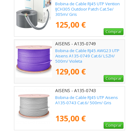
Bobina de Cable RJ45 UTP Vention
IJCH305 Outdoor Patch Cat.5e/
305m/ Gris
125,00 €
Comprar
AISENS - A135-0749
Bobina de Cable RJ45 AWG23 UTP
Aisens A135-0749 Cat.6/ LSZH/
500m/ Violeta
129,00 €
Comprar
AISENS - A135-0743
Bobina de Cable RJ45 UTP Aisens
A135-0743 Cat.6/ 500m/ Gris
135,00 €
Comprar