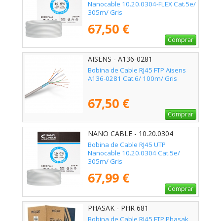
Nanocable 10.20.0304-FLEX Cat.5e/
305m/ Gris
67,50 €
Comprar
AISENS - A136-0281
Bobina de Cable RJ45 FTP Aisens
A136-0281 Cat.6/ 100m/ Gris
67,50 €
Comprar
NANO CABLE - 10.20.0304
Bobina de Cable RJ45 UTP
Nanocable 10.20.0304 Cat.5e/
305m/ Gris
67,99 €
Comprar
PHASAK - PHR 681
Bobina de Cable RJ45 FTP Phasak