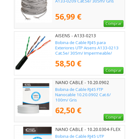
A133-0209 Cat.5e/ 305m/ Gris
56,99 €
Comprar
AISENS - A133-0213
Bobina de Cable RJ45 para
Exteriores UTP Aisens A133-0213
Cat.5e/ 305m/ Impermeable/
Negro
58,50 €
Comprar
NANO CABLE - 10.20.0902
Bobina de Cable RJ45 FTP
Nanocable 10.20.0902 Cat.6/
100m/ Gris
62,50 €
Comprar
NANO CABLE - 10.20.0304-FLEX
Bobina de Cable RJ45 UTP