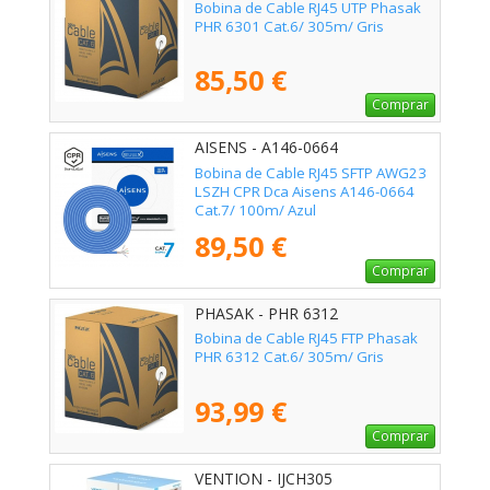
Bobina de Cable RJ45 UTP Phasak
PHR 6301 Cat.6/ 305m/ Gris
85,50 €
Comprar
AISENS - A146-0664
Bobina de Cable RJ45 SFTP AWG23
LSZH CPR Dca Aisens A146-0664
Cat.7/ 100m/ Azul
89,50 €
Comprar
PHASAK - PHR 6312
Bobina de Cable RJ45 FTP Phasak
PHR 6312 Cat.6/ 305m/ Gris
93,99 €
Comprar
VENTION - IJCH305