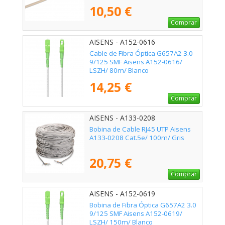
10,50 €
Comprar
AISENS - A152-0616
Cable de Fibra Óptica G657A2 3.0
9/125 SMF Aisens A152-0616/
LSZH/ 80m/ Blanco
14,25 €
Comprar
AISENS - A133-0208
Bobina de Cable RJ45 UTP Aisens
A133-0208 Cat.5e/ 100m/ Gris
20,75 €
Comprar
AISENS - A152-0619
Bobina de Fibra Óptica G657A2 3.0
9/125 SMF Aisens A152-0619/
LSZH/ 150m/ Blanco