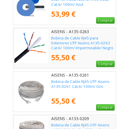
Cat.6/ 100m/ Azul
53,99 €
Comprar
AISENS - A135-0263
Bobina de Cable RJ45 para
Exteriores UTP Aisens A135-0263
Cat.6/ 100m/ Impermeable/ Negro
55,50 €
Comprar
AISENS - A135-0261
Bobina de Cable RJ45 UTP Aisens
A135-0261 Cat.6/ 100m/ Gris
55,50 €
Comprar
AISENS - A133-0209
Bobina de Cable RJ45 UTP Aisens