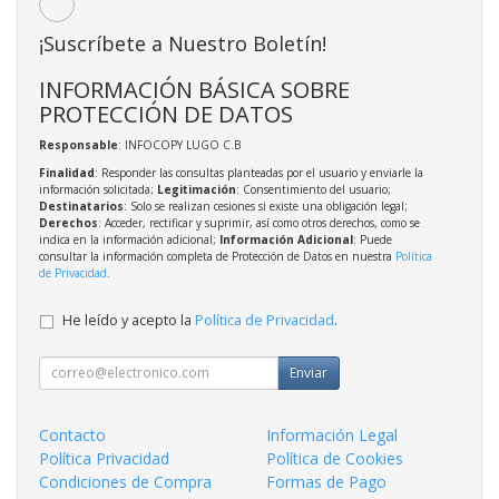
¡Suscríbete a Nuestro Boletín!
INFORMACIÓN BÁSICA SOBRE
PROTECCIÓN DE DATOS
Responsable
: INFOCOPY LUGO C.B
Finalidad
: Responder las consultas planteadas por el usuario y enviarle la
información solicitada;
Legitimación
: Consentimiento del usuario;
Destinatarios
: Solo se realizan cesiones si existe una obligación legal;
Derechos
: Acceder, rectificar y suprimir, así como otros derechos, como se
indica en la información adicional;
Información Adicional
: Puede
consultar la información completa de Protección de Datos en nuestra
Política
de Privacidad
.
He leído y acepto la
Política de Privacidad
.
Enviar
Contacto
Información Legal
Política Privacidad
Política de Cookies
Condiciones de Compra
Formas de Pago