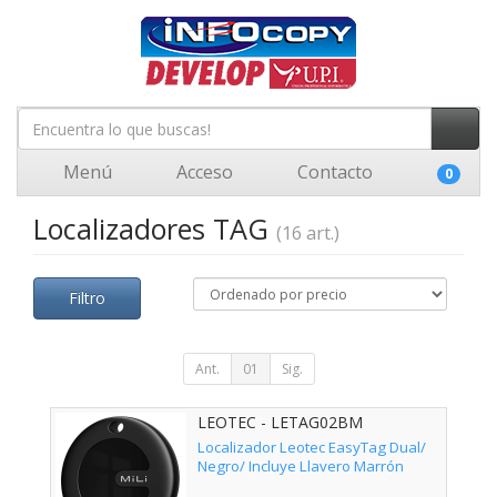
Menú
Acceso
Contacto
0
Localizadores TAG
(16 art.)
Filtro
Ant.
01
Sig.
LEOTEC - LETAG02BM
Localizador Leotec EasyTag Dual/
Negro/ Incluye Llavero Marrón