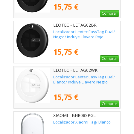
15,75 €
Comprar
LEOTEC - LETAG02BR
Localizador Leotec EasyTag Dual/
Negro/ Incluye Llavero Rojo
15,75 €
Comprar
LEOTEC - LETAG02WK
Localizador Leotec EasyTag Dual/
Blanco/ Incluye Llavero Negro
15,75 €
Comprar
XIAOMI - BHR08SPGL
Localizador Xiaomi Tag/ Blanco