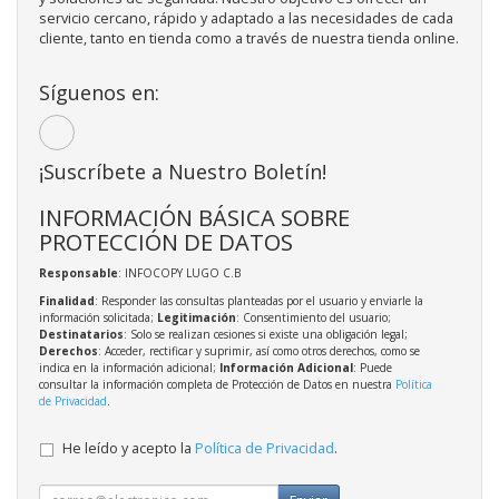
servicio cercano, rápido y adaptado a las necesidades de cada
cliente, tanto en tienda como a través de nuestra tienda online.
Síguenos en:
¡Suscríbete a Nuestro Boletín!
INFORMACIÓN BÁSICA SOBRE
PROTECCIÓN DE DATOS
Responsable
: INFOCOPY LUGO C.B
Finalidad
: Responder las consultas planteadas por el usuario y enviarle la
información solicitada;
Legitimación
: Consentimiento del usuario;
Destinatarios
: Solo se realizan cesiones si existe una obligación legal;
Derechos
: Acceder, rectificar y suprimir, así como otros derechos, como se
indica en la información adicional;
Información Adicional
: Puede
consultar la información completa de Protección de Datos en nuestra
Política
de Privacidad
.
He leído y acepto la
Política de Privacidad
.