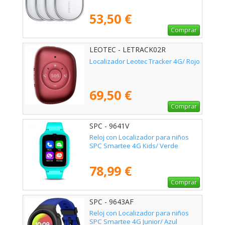
53,50 €
Comprar
LEOTEC - LETRACK02R
Localizador Leotec Tracker 4G/ Rojo
69,50 €
Comprar
SPC - 9641V
Reloj con Localizador para niños
SPC Smartee 4G Kids/ Verde
78,99 €
Comprar
SPC - 9643AF
Reloj con Localizador para niños
SPC Smartee 4G Junior/ Azul