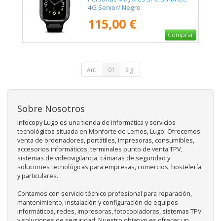
4G Senior/ Negro
115,00 €
Comprar
Ant.
01
Sig.
Sobre Nosotros
Infocopy Lugo es una tienda de informática y servicios
tecnológicos situada en Monforte de Lemos, Lugo. Ofrecemos
venta de ordenadores, portátiles, impresoras, consumibles,
accesorios informáticos, terminales punto de venta TPV,
sistemas de videovigilancia, cámaras de seguridad y
soluciones tecnológicas para empresas, comercios, hostelería
y particulares.
Contamos con servicio técnico profesional para reparación,
mantenimiento, instalación y configuración de equipos
informáticos, redes, impresoras, fotocopiadoras, sistemas TPV
y soluciones de seguridad. Nuestro objetivo es ofrecer un