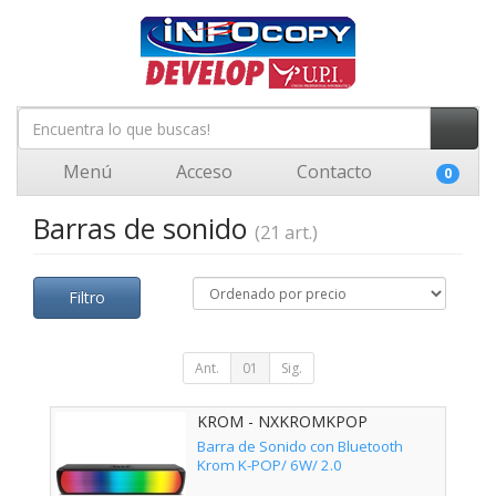
Menú
Acceso
Contacto
0
Barras de sonido
(21 art.)
Filtro
Ant.
01
Sig.
KROM - NXKROMKPOP
Barra de Sonido con Bluetooth
Krom K-POP/ 6W/ 2.0