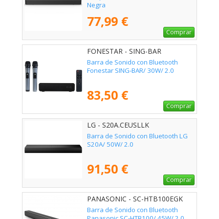
Negra
77,99 €
Comprar
FONESTAR - SING-BAR
Barra de Sonido con Bluetooth
Fonestar SING-BAR/ 30W/ 2.0
83,50 €
Comprar
LG - S20A.CEUSLLK
Barra de Sonido con Bluetooth LG
S20A/ 50W/ 2.0
91,50 €
Comprar
PANASONIC - SC-HTB100EGK
Barra de Sonido con Bluetooth
Panasonic SC-HTB100/ 45W/ 2.0