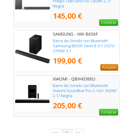
Philips TAB5309/10/ 240W/ 2.1/
Negra
145,00 €
Comprar
SAMSUNG - HW-B650F
Barra de Sonido con Bluetooth
Samsung B650F Serie B 3.1 2025/
370W/ 3.1
199,00 €
Avísame
XIAOMI - QBH4336EU
Barra de Sonido con Bluetooth
Xiaomi Soundbar Pro 2.1ch/ 300W/
2.1/ Negra
205,00 €
Comprar