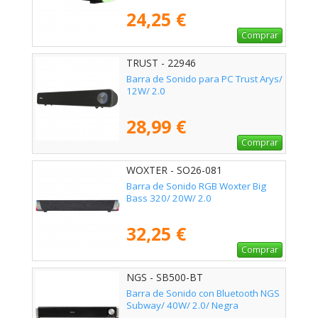
24,25 €
Comprar
TRUST - 22946
Barra de Sonido para PC Trust Arys/
12W/ 2.0
28,99 €
Comprar
WOXTER - SO26-081
Barra de Sonido RGB Woxter Big
Bass 320/ 20W/ 2.0
32,25 €
Comprar
NGS - SB500-BT
Barra de Sonido con Bluetooth NGS
Subway/ 40W/ 2.0/ Negra