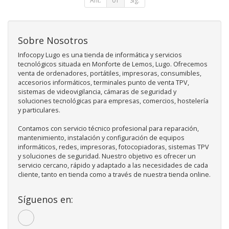
Ant.
01
Sig.
Sobre Nosotros
Infocopy Lugo es una tienda de informática y servicios
tecnológicos situada en Monforte de Lemos, Lugo. Ofrecemos
venta de ordenadores, portátiles, impresoras, consumibles,
accesorios informáticos, terminales punto de venta TPV,
sistemas de videovigilancia, cámaras de seguridad y
soluciones tecnológicas para empresas, comercios, hostelería
y particulares.
Contamos con servicio técnico profesional para reparación,
mantenimiento, instalación y configuración de equipos
informáticos, redes, impresoras, fotocopiadoras, sistemas TPV
y soluciones de seguridad. Nuestro objetivo es ofrecer un
servicio cercano, rápido y adaptado a las necesidades de cada
cliente, tanto en tienda como a través de nuestra tienda online.
Síguenos en: