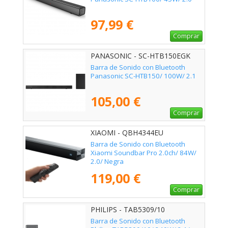
97,99 €
Comprar
PANASONIC - SC-HTB150EGK
Barra de Sonido con Bluetooth
Panasonic SC-HTB150/ 100W/ 2.1
105,00 €
Comprar
XIAOMI - QBH4344EU
Barra de Sonido con Bluetooth
Xiaomi Soundbar Pro 2.0ch/ 84W/
2.0/ Negra
119,00 €
Comprar
PHILIPS - TAB5309/10
Barra de Sonido con Bluetooth