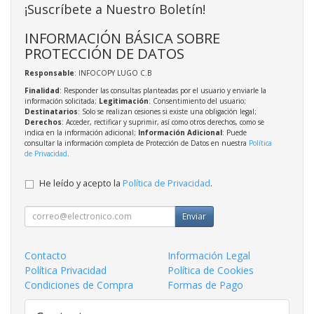
¡Suscríbete a Nuestro Boletín!
INFORMACIÓN BÁSICA SOBRE
PROTECCIÓN DE DATOS
Responsable
: INFOCOPY LUGO C.B
Finalidad
: Responder las consultas planteadas por el usuario y enviarle la
información solicitada;
Legitimación
: Consentimiento del usuario;
Destinatarios
: Solo se realizan cesiones si existe una obligación legal;
Derechos
: Acceder, rectificar y suprimir, así como otros derechos, como se
indica en la información adicional;
Información Adicional
: Puede
consultar la información completa de Protección de Datos en nuestra
Política
de Privacidad
.
He leído y acepto la
Política de Privacidad
.
Enviar
Contacto
Información Legal
Política Privacidad
Política de Cookies
Condiciones de Compra
Formas de Pago