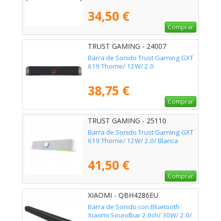
34,50 €
Comprar
TRUST GAMING - 24007
Barra de Sonido Trust Gaming GXT
619 Thorne/ 12W/ 2.0
38,75 €
Comprar
TRUST GAMING - 25110
Barra de Sonido Trust Gaming GXT
619 Thorne/ 12W/ 2.0/ Blanca
41,50 €
Comprar
XIAOMI - QBH4286EU
Barra de Sonido con Bluetooth
Xiaomi Soundbar 2.0ch/ 30W/ 2.0/