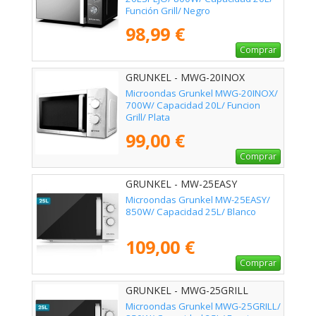
Función Grill/ Negro
98,99 €
Comprar
GRUNKEL - MWG-20INOX
Microondas Grunkel MWG-20INOX/
700W/ Capacidad 20L/ Funcion
Grill/ Plata
99,00 €
Comprar
GRUNKEL - MW-25EASY
Microondas Grunkel MW-25EASY/
850W/ Capacidad 25L/ Blanco
109,00 €
Comprar
GRUNKEL - MWG-25GRILL
Microondas Grunkel MWG-25GRILL/