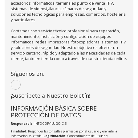
accesorios informáticos, terminales punto de venta TPV,
sistemas de videovigilancia, cámaras de seguridad y
soluciones tecnológicas para empresas, comercios, hostelería
y particulares.
Contamos con servicio técnico profesional para reparación,
mantenimiento, instalación y configuración de equipos
informáticos, redes, impresoras, fotocopiadoras, sistemas TPV
y soluciones de seguridad. Nuestro objetivo es ofrecer un
servicio cercano, rápido y adaptado a las necesidades de cada
cliente, tanto en tienda como a través de nuestra tienda online.
Síguenos en:
¡Suscríbete a Nuestro Boletín!
INFORMACIÓN BÁSICA SOBRE
PROTECCIÓN DE DATOS
Responsable
: INFOCOPY LUGO C.B
Finalidad
: Responder las consultas planteadas por el usuario y enviarle la
información solicitada;
Legitimación
: Consentimiento del usuario;