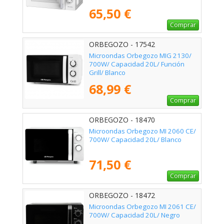
65,50 €
Comprar
ORBEGOZO - 17542
Microondas Orbegozo MIG 2130/
700W/ Capacidad 20L/ Función
Grill/ Blanco
68,99 €
Comprar
ORBEGOZO - 18470
Microondas Orbegozo MI 2060 CE/
700W/ Capacidad 20L/ Blanco
71,50 €
Comprar
ORBEGOZO - 18472
Microondas Orbegozo MI 2061 CE/
700W/ Capacidad 20L/ Negro