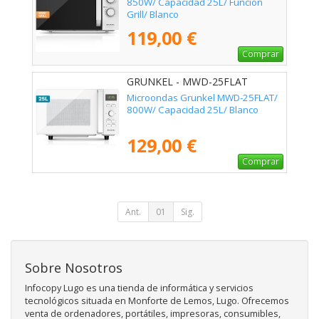
850W/ Capacidad 25L/ Funcion
Grill/ Blanco
119,00 €
Comprar
GRUNKEL - MWD-25FLAT
Microondas Grunkel MWD-25FLAT/
800W/ Capacidad 25L/ Blanco
129,00 €
Comprar
Ant.
01
Sig.
Sobre Nosotros
Infocopy Lugo es una tienda de informática y servicios
tecnológicos situada en Monforte de Lemos, Lugo. Ofrecemos
venta de ordenadores, portátiles, impresoras, consumibles,