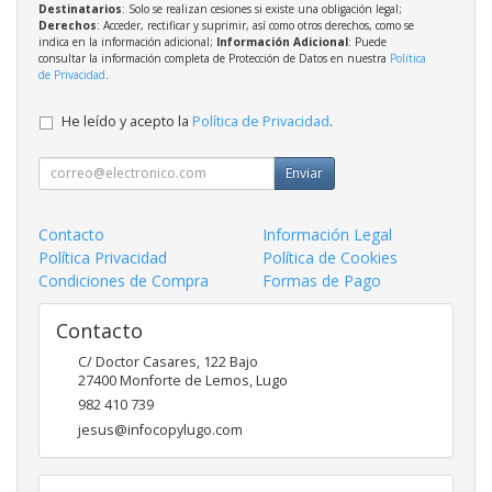
Destinatarios
: Solo se realizan cesiones si existe una obligación legal;
Derechos
: Acceder, rectificar y suprimir, así como otros derechos, como se
indica en la información adicional;
Información Adicional
: Puede
consultar la información completa de Protección de Datos en nuestra
Política
de Privacidad
.
He leído y acepto la
Política de Privacidad
.
Enviar
Contacto
Información Legal
Política Privacidad
Política de Cookies
Condiciones de Compra
Formas de Pago
Contacto
C/ Doctor Casares, 122 Bajo
27400
Monforte de Lemos
,
Lugo
982 410 739
jesus@infocopylugo.com