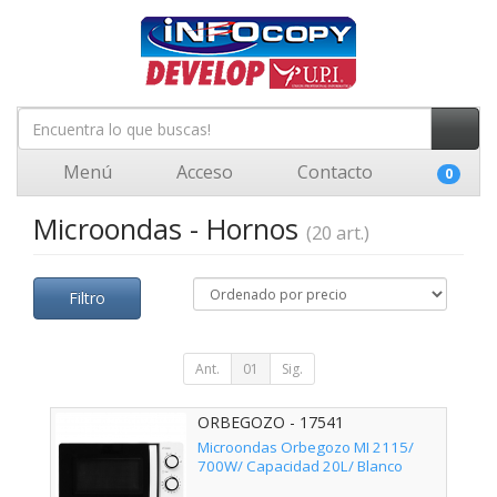
Menú
Acceso
Contacto
0
Microondas - Hornos
(20 art.)
Filtro
Ant.
01
Sig.
ORBEGOZO - 17541
Microondas Orbegozo MI 2115/
700W/ Capacidad 20L/ Blanco