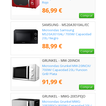
Rojo
86,99 €
Comprar
SAMSUNG - MS20A3010AL/EC
Microondas Samsung
MS20A3010AL/ 700W/ Capacidad
20L/ Negro
88,99 €
Comprar
GRUNKEL - MW-20INOX
Microondas Grunkel MW-20INOX/
700W/ Capacidad 20L/ Funcion
Grill/ Plata
91,99 €
Comprar
GRUNKEL - MWG-20ESPEJO
Microondas Grunkel MWG-
20ESPEJO/ 800W/ Capacidad 20L/