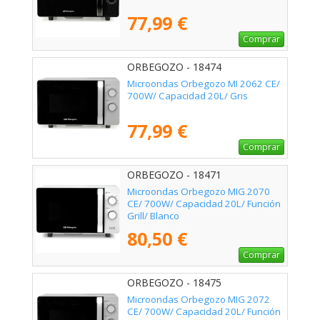
77,99 €
Comprar
ORBEGOZO - 18474
Microondas Orbegozo MI 2062 CE/
700W/ Capacidad 20L/ Gris
77,99 €
Comprar
ORBEGOZO - 18471
Microondas Orbegozo MIG 2070
CE/ 700W/ Capacidad 20L/ Función
Grill/ Blanco
80,50 €
Comprar
ORBEGOZO - 18475
Microondas Orbegozo MIG 2072
CE/ 700W/ Capacidad 20L/ Función