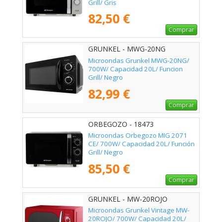
Grill/ Gris
82,50 €
Comprar
GRUNKEL - MWG-20NG
Microondas Grunkel MWG-20NG/
700W/ Capacidad 20L/ Funcion
Grill/ Negro
82,99 €
Comprar
ORBEGOZO - 18473
Microondas Orbegozo MIG 2071
CE/ 700W/ Capacidad 20L/ Función
Grill/ Negro
85,50 €
Comprar
GRUNKEL - MW-20ROJO
Microondas Grunkel Vintage MW-
20ROJO/ 700W/ Capacidad 20L/