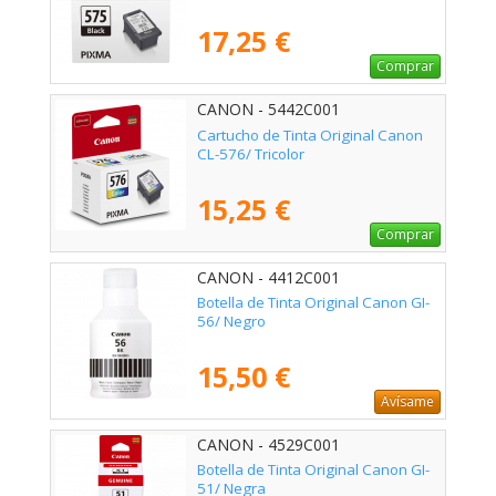
17,25 €
Comprar
CANON - 5442C001
Cartucho de Tinta Original Canon
CL-576/ Tricolor
15,25 €
Comprar
CANON - 4412C001
Botella de Tinta Original Canon GI-
56/ Negro
15,50 €
Avísame
CANON - 4529C001
Botella de Tinta Original Canon GI-
51/ Negra