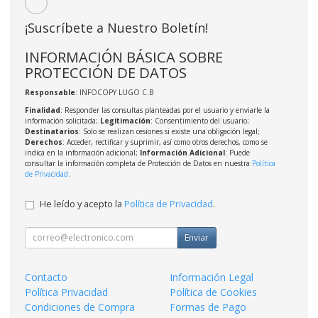
¡Suscríbete a Nuestro Boletín!
INFORMACIÓN BÁSICA SOBRE
PROTECCIÓN DE DATOS
Responsable
: INFOCOPY LUGO C.B
Finalidad
: Responder las consultas planteadas por el usuario y enviarle la
información solicitada;
Legitimación
: Consentimiento del usuario;
Destinatarios
: Solo se realizan cesiones si existe una obligación legal;
Derechos
: Acceder, rectificar y suprimir, así como otros derechos, como se
indica en la información adicional;
Información Adicional
: Puede
consultar la información completa de Protección de Datos en nuestra
Política
de Privacidad
.
He leído y acepto la
Política de Privacidad
.
Enviar
Contacto
Información Legal
Política Privacidad
Política de Cookies
Condiciones de Compra
Formas de Pago