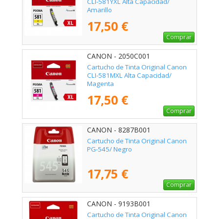
CLI-581YXL Alta Capacidad/
Amarillo
17,50 €
Comprar
CANON - 2050C001
Cartucho de Tinta Original Canon
CLI-581MXL Alta Capacidad/
Magenta
17,50 €
Comprar
CANON - 8287B001
Cartucho de Tinta Original Canon
PG-545/ Negro
17,75 €
Comprar
CANON - 9193B001
Cartucho de Tinta Original Canon