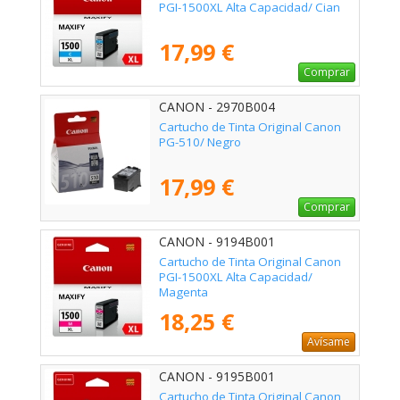
PGI-1500XL Alta Capacidad/ Cian
17,99 €
Comprar
CANON - 2970B004
Cartucho de Tinta Original Canon
PG-510/ Negro
17,99 €
Comprar
CANON - 9194B001
Cartucho de Tinta Original Canon
PGI-1500XL Alta Capacidad/
Magenta
18,25 €
Avísame
CANON - 9195B001
Cartucho de Tinta Original Canon