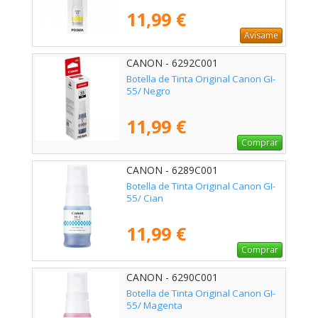
11,99 €
Avísame
CANON - 6292C001
Botella de Tinta Original Canon GI-
55/ Negro
11,99 €
Comprar
CANON - 6289C001
Botella de Tinta Original Canon GI-
55/ Cian
11,99 €
Comprar
CANON - 6290C001
Botella de Tinta Original Canon GI-
55/ Magenta