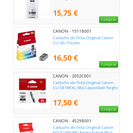
15,75 €
Comprar
CANON - 1511B001
Cartucho de Tinta Original Canon
CLI-36/ Tricolor
16,50 €
Comprar
CANON - 2052C001
Cartucho de Tinta Original Canon
CLI-581BKXL Alta Capacidad/ Negro
17,50 €
Comprar
CANON - 4529B001
Cartucho de Tinta Original Canon
PGI-525PGBK/ Negro Fotográfico