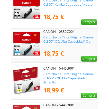
Cartucho de Tinta Original Canon
CLI-571XL Alta Capacidad/ Negro
18,75 €
Comprar
CANON - 0332C001
Cartucho de Tinta Original Canon
CLI-571CXL Alta Capacidad/ Cian
18,75 €
Comprar
CANON - 6446B001
Cartucho de Tinta Original Canon
CLI-551Y XL Alta Capacidad/
Amarillo
18,99 €
Comprar
CANON - 6445B001