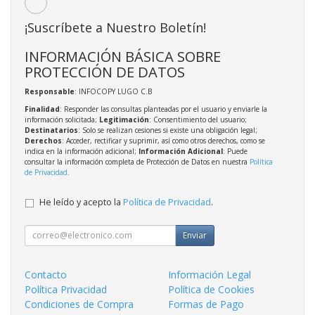
¡Suscríbete a Nuestro Boletín!
INFORMACIÓN BÁSICA SOBRE
PROTECCIÓN DE DATOS
Responsable
: INFOCOPY LUGO C.B
Finalidad
: Responder las consultas planteadas por el usuario y enviarle la
información solicitada;
Legitimación
: Consentimiento del usuario;
Destinatarios
: Solo se realizan cesiones si existe una obligación legal;
Derechos
: Acceder, rectificar y suprimir, así como otros derechos, como se
indica en la información adicional;
Información Adicional
: Puede
consultar la información completa de Protección de Datos en nuestra
Política
de Privacidad
.
He leído y acepto la
Política de Privacidad
.
Enviar
Contacto
Información Legal
Política Privacidad
Política de Cookies
Condiciones de Compra
Formas de Pago