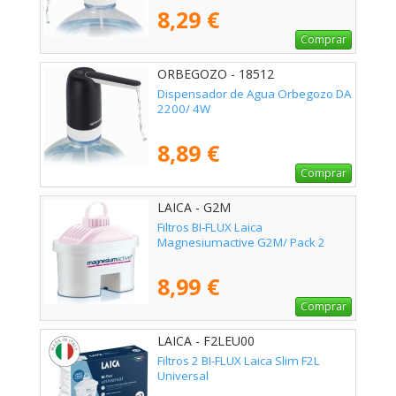
8,29 €
Comprar
ORBEGOZO - 18512
Dispensador de Agua Orbegozo DA
2200/ 4W
8,89 €
Comprar
LAICA - G2M
Filtros BI-FLUX Laica
Magnesiumactive G2M/ Pack 2
8,99 €
Comprar
LAICA - F2LEU00
Filtros 2 BI-FLUX Laica Slim F2L
Universal