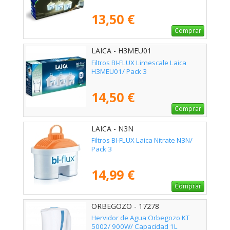
13,50 €
Comprar
LAICA - H3MEU01
Filtros BI-FLUX Limescale Laica
H3MEU01/ Pack 3
14,50 €
Comprar
LAICA - N3N
Filtros BI-FLUX Laica Nitrate N3N/
Pack 3
14,99 €
Comprar
ORBEGOZO - 17278
Hervidor de Agua Orbegozo KT
5002/ 900W/ Capacidad 1L