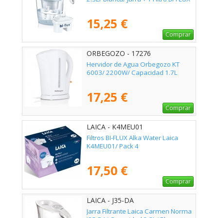
15,25 €
Comprar
ORBEGOZO - 17276
Hervidor de Agua Orbegozo KT
6003/ 2200W/ Capacidad 1.7L
17,25 €
Comprar
LAICA - K4MEU01
Filtros BI-FLUX Alka Water Laica
K4MEU01/ Pack 4
17,50 €
Comprar
LAICA - J35-DA
Jarra Filtrante Laica Carmen Norma