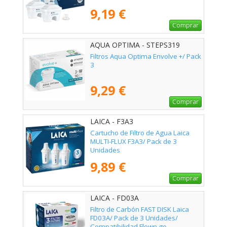
9,19 €
Comprar
AQUA OPTIMA - STEPS319
Filtros Aqua Optima Envolve +/ Pack
3
9,29 €
Comprar
LAICA - F3A3
Cartucho de Filtro de Agua Laica
MULTI-FLUX F3A3/ Pack de 3
Unidades
9,89 €
Comprar
LAICA - FD03A
Filtro de Carbón FAST DISK Laica
FD03A/ Pack de 3 Unidades/
Compatibilidad Flown go