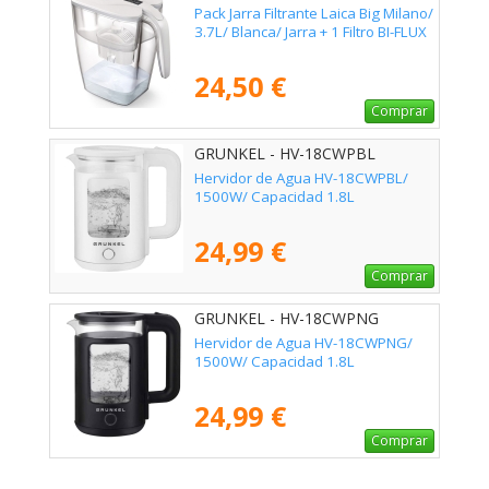
Pack Jarra Filtrante Laica Big Milano/
3.7L/ Blanca/ Jarra + 1 Filtro BI-FLUX
24,50 €
Comprar
GRUNKEL - HV-18CWPBL
Hervidor de Agua HV-18CWPBL/
1500W/ Capacidad 1.8L
24,99 €
Comprar
GRUNKEL - HV-18CWPNG
Hervidor de Agua HV-18CWPNG/
1500W/ Capacidad 1.8L
24,99 €
Comprar