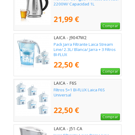
2200W/ Capacidad 1L
21,99 €
Comprar
LAICA - J9047W2
Pack Jarra Filtrante Laica Stream
Line/ 2.3L/ Blanca/ Jarra + 3 Filtros
BI-FLUX
22,50 €
Comprar
LAICA - F6S
Filtros 5+1 BI-FLUX Laica F6S
Universal
22,50 €
Comprar
LAICA - J51-CA