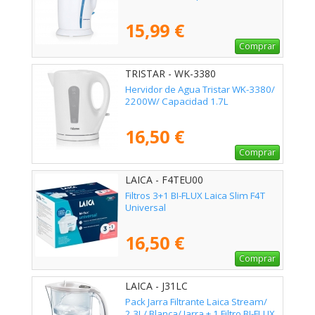
15,99 €
Comprar
TRISTAR - WK-3380
Hervidor de Agua Tristar WK-3380/
2200W/ Capacidad 1.7L
16,50 €
Comprar
LAICA - F4TEU00
Filtros 3+1 BI-FLUX Laica Slim F4T
Universal
16,50 €
Comprar
LAICA - J31LC
Pack Jarra Filtrante Laica Stream/
2.3L/ Blanca/ Jarra + 1 Filtro BI-FLUX