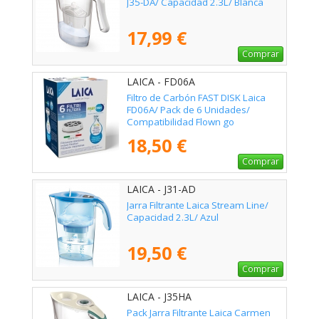
J35-DA/ Capacidad 2.3L/ Blanca
17,99 €
Comprar
LAICA - FD06A
Filtro de Carbón FAST DISK Laica
FD06A/ Pack de 6 Unidades/
Compatibilidad Flown go
18,50 €
Comprar
LAICA - J31-AD
Jarra Filtrante Laica Stream Line/
Capacidad 2.3L/ Azul
19,50 €
Comprar
LAICA - J35HA
Pack Jarra Filtrante Laica Carmen