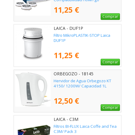
11,25 €
Comprar
LAICA - DUF1P
Filtro MikroPLASTIK-STOP Laica
DUF1P
11,25 €
Comprar
ORBEGOZO - 18145
Hervidor de Agua Orbegozo KT
4150/ 1200W/ Capacidad 1L
12,50 €
Comprar
LAICA - C3M
Filtros BI-FLUX Laica Coffe and Tea
C3M/ Pack 3