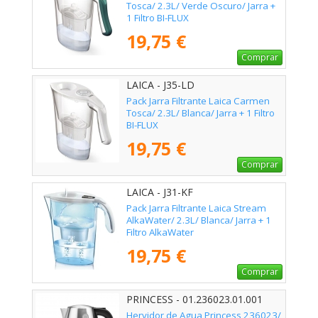
Tosca/ 2.3L/ Verde Oscuro/ Jarra +
1 Filtro BI-FLUX
19,75 €
Comprar
LAICA - J35-LD
Pack Jarra Filtrante Laica Carmen
Tosca/ 2.3L/ Blanca/ Jarra + 1 Filtro
BI-FLUX
19,75 €
Comprar
LAICA - J31-KF
Pack Jarra Filtrante Laica Stream
AlkaWater/ 2.3L/ Blanca/ Jarra + 1
Filtro AlkaWater
19,75 €
Comprar
PRINCESS - 01.236023.01.001
Hervidor de Agua Princess 236023/