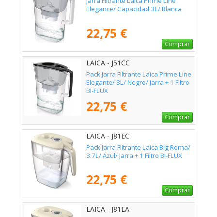
Jarra Filtrante Laica Prime Line
Elegance/ Capacidad 3L/ Blanca
22,75 €
Comprar
LAICA - J51CC
Pack Jarra Filtrante Laica Prime Line
Elegante/ 3L/ Negro/ Jarra + 1 Filtro
BI-FLUX
22,75 €
Comprar
LAICA - J81EC
Pack Jarra Filtrante Laica Big Roma/
3.7L/ Azul/ Jarra + 1 Filtro BI-FLUX
22,75 €
Comprar
LAICA - J81EA