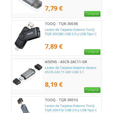
7,79 €
Comprar
TOOQ - TQR-3003B
Lector de Tarjetas Externo TooQ
TQR-3003B/ USB 2.0 y USB Tipo-C
7,89 €
Comprar
AISENS - ASCR-2AC11-GR
Lector de Tarjetas Externo Aisens
ASCR-2AC11-GR/ USB 3.1
8,19 €
Comprar
TOOQ - TQR-3001G
Lector de Tarjetas Externo TooQ
TQR-3001G/ USB 3.0 y USB Tipo-C