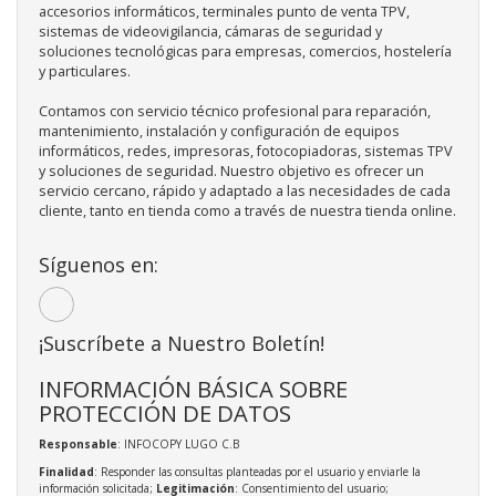
accesorios informáticos, terminales punto de venta TPV,
sistemas de videovigilancia, cámaras de seguridad y
soluciones tecnológicas para empresas, comercios, hostelería
y particulares.
Contamos con servicio técnico profesional para reparación,
mantenimiento, instalación y configuración de equipos
informáticos, redes, impresoras, fotocopiadoras, sistemas TPV
y soluciones de seguridad. Nuestro objetivo es ofrecer un
servicio cercano, rápido y adaptado a las necesidades de cada
cliente, tanto en tienda como a través de nuestra tienda online.
Síguenos en:
¡Suscríbete a Nuestro Boletín!
INFORMACIÓN BÁSICA SOBRE
PROTECCIÓN DE DATOS
Responsable
: INFOCOPY LUGO C.B
Finalidad
: Responder las consultas planteadas por el usuario y enviarle la
información solicitada;
Legitimación
: Consentimiento del usuario;