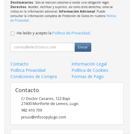
Destinatarios
: Solo se realizan cesiones si existe una obligación legal;
Derechos
: Acceder, rectificar y suprimir, así como otros derechos, como se
indica en la información adicional;
Información Adicional
: Puede
consultar la información completa de Protección de Datos en nuestra
Política
de Privacidad
.
He leído y acepto la
Política de Privacidad
.
Enviar
Contacto
Información Legal
Política Privacidad
Política de Cookies
Condiciones de Compra
Formas de Pago
Contacto
C/ Doctor Casares, 122 Bajo
27400
Monforte de Lemos
,
Lugo
982 410 739
jesus@infocopylugo.com