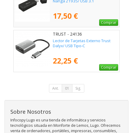
Nanga 21935/ USB 3.1
17,50 €
Comprar
TRUST - 24136
Lector de Tarjetas Externo Trust
Dalyx/ USB Tipo-C
22,25 €
Comprar
Ant.
01
Sig.
Sobre Nosotros
Infocopy Lugo es una tienda de informática y servicios
tecnológicos situada en Monforte de Lemos, Lugo. Ofrecemos
venta de ordenadores, portátiles, impresoras, consumibles,