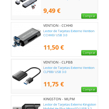
9,49 €
Comprar
VENTION - CCHH0
Lector de Tarjetas Externo Vention
CCHH0/ USB 3.0
11,50 €
Comprar
VENTION - CLPBB
Lector de Tarjetas Externo Vention
CLPBB/ USB 3.0
11,75 €
Comprar
KINGSTON - MLPM
Lector de Tarjetas Externo Kingston
MobileLite Plus MicroSD/ USB 3.2