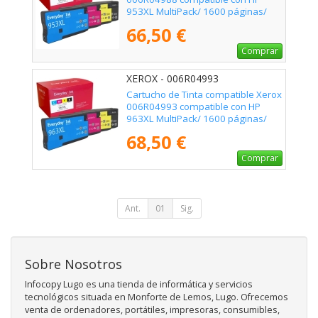
953XL MultiPack/ 1600 páginas/
Negro/ Cian/ Magenta/ Amarillo
66,50 €
Comprar
XEROX - 006R04993
Cartucho de Tinta compatible Xerox
006R04993 compatible con HP
963XL MultiPack/ 1600 páginas/
Negro/ Cian/ Magenta/ Amarillo
68,50 €
Comprar
Ant.
01
Sig.
Sobre Nosotros
Infocopy Lugo es una tienda de informática y servicios
tecnológicos situada en Monforte de Lemos, Lugo. Ofrecemos
venta de ordenadores, portátiles, impresoras, consumibles,