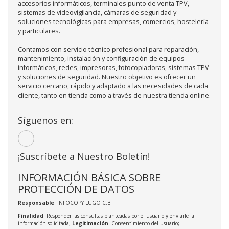
accesorios informáticos, terminales punto de venta TPV,
sistemas de videovigilancia, cámaras de seguridad y
soluciones tecnológicas para empresas, comercios, hostelería
y particulares.
Contamos con servicio técnico profesional para reparación,
mantenimiento, instalación y configuración de equipos
informáticos, redes, impresoras, fotocopiadoras, sistemas TPV
y soluciones de seguridad. Nuestro objetivo es ofrecer un
servicio cercano, rápido y adaptado a las necesidades de cada
cliente, tanto en tienda como a través de nuestra tienda online.
Síguenos en:
¡Suscríbete a Nuestro Boletín!
INFORMACIÓN BÁSICA SOBRE
PROTECCIÓN DE DATOS
Responsable
: INFOCOPY LUGO C.B
Finalidad
: Responder las consultas planteadas por el usuario y enviarle la
información solicitada;
Legitimación
: Consentimiento del usuario;