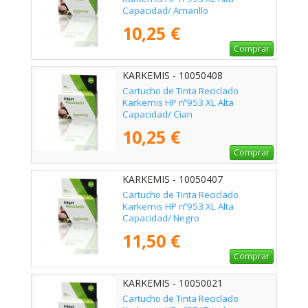
Capacidad/ Amarillo
10,25 €
Comprar
KARKEMIS - 10050408
Cartucho de Tinta Reciclado
Karkemis HP nº953 XL Alta
Capacidad/ Cian
10,25 €
Comprar
KARKEMIS - 10050407
Cartucho de Tinta Reciclado
Karkemis HP nº953 XL Alta
Capacidad/ Negro
11,50 €
Comprar
KARKEMIS - 10050021
Cartucho de Tinta Reciclado