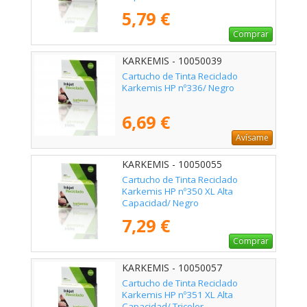
5,79 €
Comprar
KARKEMIS - 10050039
Cartucho de Tinta Reciclado
Karkemis HP nº336/ Negro
6,69 €
Avísame
KARKEMIS - 10050055
Cartucho de Tinta Reciclado
Karkemis HP nº350 XL Alta
Capacidad/ Negro
7,29 €
Comprar
KARKEMIS - 10050057
Cartucho de Tinta Reciclado
Karkemis HP nº351 XL Alta
Capacidad/ Tricolor