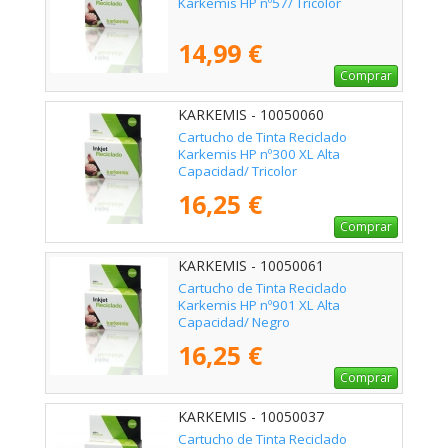
Karkemis HP nº57/ Tricolor
14,99 €
Comprar
KARKEMIS - 10050060
Cartucho de Tinta Reciclado
Karkemis HP nº300 XL Alta
Capacidad/ Tricolor
16,25 €
Comprar
KARKEMIS - 10050061
Cartucho de Tinta Reciclado
Karkemis HP nº901 XL Alta
Capacidad/ Negro
16,25 €
Comprar
KARKEMIS - 10050037
Cartucho de Tinta Reciclado