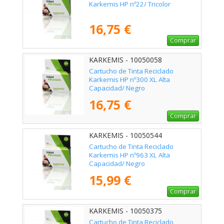
Karkemis HP nº22/ Tricolor
16,75 €
Comprar
KARKEMIS - 10050058
Cartucho de Tinta Reciclado
Karkemis HP nº300 XL Alta
Capacidad/ Negro
16,75 €
Comprar
KARKEMIS - 10050544
Cartucho de Tinta Reciclado
Karkemis HP nº963 XL Alta
Capacidad/ Negro
15,99 €
Comprar
KARKEMIS - 10050375
Cartucho de Tinta Reciclado