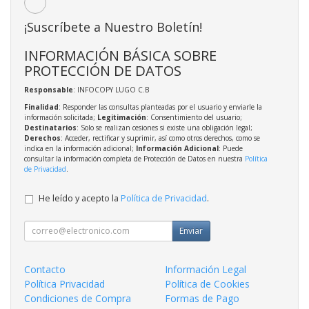
¡Suscríbete a Nuestro Boletín!
INFORMACIÓN BÁSICA SOBRE
PROTECCIÓN DE DATOS
Responsable
: INFOCOPY LUGO C.B
Finalidad
: Responder las consultas planteadas por el usuario y enviarle la
información solicitada;
Legitimación
: Consentimiento del usuario;
Destinatarios
: Solo se realizan cesiones si existe una obligación legal;
Derechos
: Acceder, rectificar y suprimir, así como otros derechos, como se
indica en la información adicional;
Información Adicional
: Puede
consultar la información completa de Protección de Datos en nuestra
Política
de Privacidad
.
He leído y acepto la
Política de Privacidad
.
Enviar
Contacto
Información Legal
Política Privacidad
Política de Cookies
Condiciones de Compra
Formas de Pago