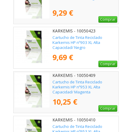
9,29 €
Comprar
KARKEMIS - 10050423
Cartucho de Tinta Reciclado
Karkemis HP nº903 XL Alta
Capacidad/ Negro
9,69 €
Comprar
KARKEMIS - 10050409
Cartucho de Tinta Reciclado
Karkemis HP nº953 XL Alta
Capacidad/ Magenta
10,25 €
Comprar
KARKEMIS - 10050410
Cartucho de Tinta Reciclado
Karkemis HP nº953 XL Alta