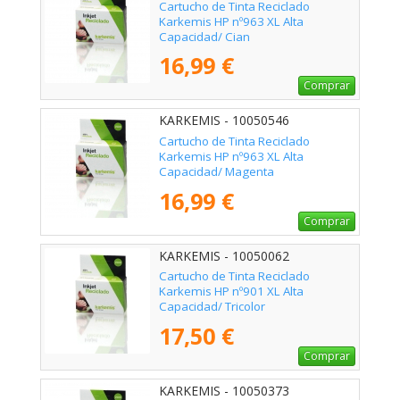
Cartucho de Tinta Reciclado
Karkemis HP nº963 XL Alta
Capacidad/ Cian
16,99 €
Comprar
KARKEMIS - 10050546
Cartucho de Tinta Reciclado
Karkemis HP nº963 XL Alta
Capacidad/ Magenta
16,99 €
Comprar
KARKEMIS - 10050062
Cartucho de Tinta Reciclado
Karkemis HP nº901 XL Alta
Capacidad/ Tricolor
17,50 €
Comprar
KARKEMIS - 10050373