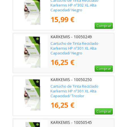
Cartucho de Tinta Reciclado
Karkemis HP nº302 XL Alta
Capacidad/ Negro
15,99 €
Comprar
KARKEMIS - 10050249
Cartucho de Tinta Reciclado
Karkemis HP nº301 XL Alta
Capacidad/ Negro
16,25 €
Comprar
KARKEMIS - 10050250
Cartucho de Tinta Reciclado
Karkemis HP nº301 XL Alta
Capacidad/ Tricolor
16,25 €
Comprar
KARKEMIS - 10050545