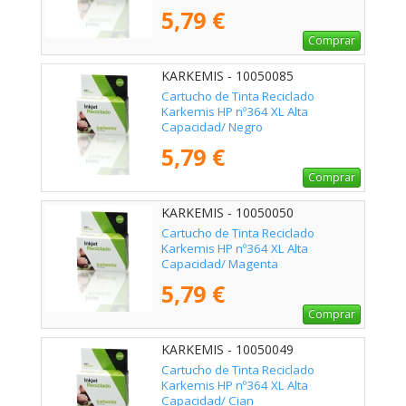
5,79 €
Comprar
KARKEMIS - 10050085
Cartucho de Tinta Reciclado
Karkemis HP nº364 XL Alta
Capacidad/ Negro
5,79 €
Comprar
KARKEMIS - 10050050
Cartucho de Tinta Reciclado
Karkemis HP nº364 XL Alta
Capacidad/ Magenta
5,79 €
Comprar
KARKEMIS - 10050049
Cartucho de Tinta Reciclado
Karkemis HP nº364 XL Alta
Capacidad/ Cian