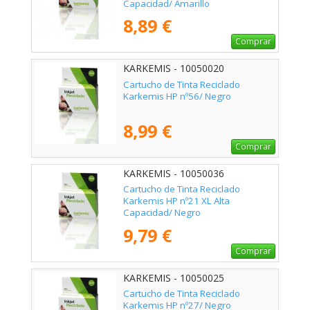
Capacidad/ Amarillo
8,89 €
Comprar
KARKEMIS - 10050020
Cartucho de Tinta Reciclado
Karkemis HP nº56/ Negro
8,99 €
Comprar
KARKEMIS - 10050036
Cartucho de Tinta Reciclado
Karkemis HP nº21 XL Alta
Capacidad/ Negro
9,79 €
Comprar
KARKEMIS - 10050025
Cartucho de Tinta Reciclado
Karkemis HP nº27/ Negro