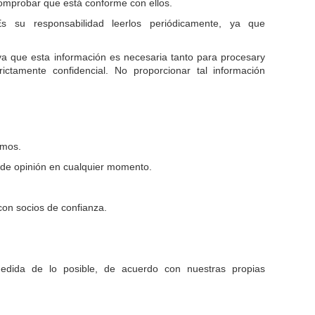
omprobar que está conforme con ellos.
s su responsabilidad leerlos periódicamente, ya que
, ya que esta información es necesaria tanto para procesary
ctamente confidencial. No proporcionar tal información
emos.
 de opinión en cualquier momento.
on socios de confianza.
dida de lo posible, de acuerdo con nuestras propias