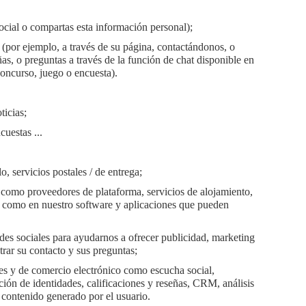
social o compartas esta información personal);
(por ejemplo, a través de su página, contactándonos, o
s, o preguntas a través de la función de chat disponible en
concurso, juego o encuesta).
ticias;
cuestas ...
, servicios postales / de entrega;
 como proveedores de plataforma, servicios de alojamiento,
í como en nuestro software y aplicaciones que pueden
des sociales para ayudarnos a ofrecer publicidad, marketing
trar su contacto y sus preguntas;
les y de comercio electrónico como escucha social,
ción de identidades, calificaciones y reseñas, CRM, análisis
contenido generado por el usuario.