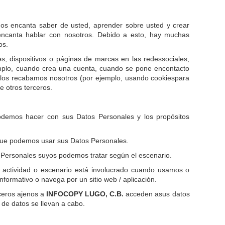
os encanta saber de usted, aprender sobre usted y crear
encanta hablar con nosotros. Debido a esto, hay muchas
os.
es, dispositivos o páginas de marcas en las redessociales,
jemplo, cuando crea una cuenta, cuando se pone encontacto
s los recabamos nosotros (por ejemplo, usando cookiespara
e otros terceros.
odemos hacer con sus Datos Personales y los propósitos
a que podemos usar sus Datos Personales.
s Personales suyos podemos tratar según el escenario.
é actividad o escenario está involucrado cuando usamos o
formativo o navega por un sitio web / aplicación.
rceros ajenos a
INFOCOPY LUGO, C.B.
acceden asus datos
de datos se llevan a cabo.