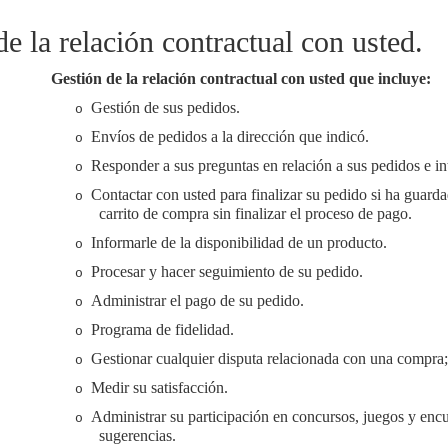
e la relación contractual con usted.
Gestión de la relación contractual con usted que incluye:
Gestión de sus pedidos.
o
Envíos de pedidos a la dirección que indicó.
o
Responder a sus preguntas en relación a sus pedidos e in
o
Contactar con usted para finalizar su pedido si ha guard
o
carrito de compra sin finalizar el proceso de pago.
Informarle de la disponibilidad de un producto.
o
Procesar y hacer seguimiento de su pedido.
o
Administrar el pago de su pedido.
o
Programa de fidelidad.
o
Gestionar cualquier disputa relacionada con una compra;
o
Medir su satisfacción.
o
Administrar su participación en concursos, juegos y encu
o
sugerencias.