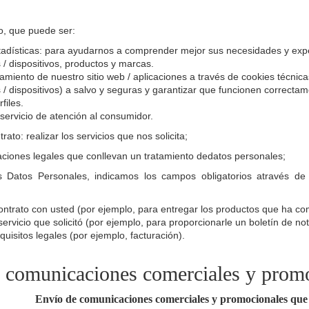
mo, que puede ser:
adísticas: para ayudarnos a comprender mejor sus necesidades y expecta
 / dispositivos, productos y marcas.
namiento de nuestro sitio web / aplicaciones a través de cookies técnic
s / dispositivos) a salvo y seguras y garantizar que funcionen correct
files.
servicio de atención al consumidor.
rato: realizar los servicios que nos solicita;
aciones legales que conllevan un tratamiento dedatos personales;
Datos Personales, indicamos los campos obligatorios através de a
ontrato con usted (por ejemplo, para entregar los productos que ha com
servicio que solicitó (por ejemplo, para proporcionarle un boletín de not
quisitos legales (por ejemplo, facturación).
 comunicaciones comerciales y promo
Envío de comunicaciones comerciales y promocionales que 