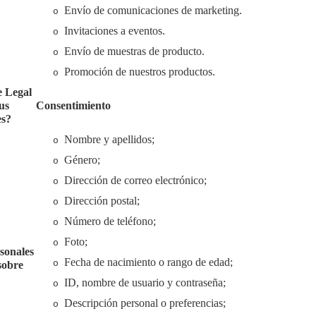
Envío de comunicaciones de marketing.
o
Invitaciones a eventos.
o
Envío de muestras de producto.
o
Promoción de nuestros productos.
o
e Legal
us
Consentimiento
es?
Nombre y apellidos;
o
Género;
o
Dirección de correo electrónico;
o
Dirección postal;
o
Número de teléfono;
o
Foto;
o
sonales
Fecha de nacimiento o rango de edad;
o
sobre
ID, nombre de usuario y contraseña;
o
Descripción personal o preferencias;
o