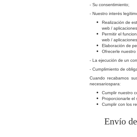
- Su consentimiento;
- Nuestro interés legíti
Realización de est
web / aplicaciones
Permitir el funcio
web / aplicacione
Elaboración de per
Ofrecerle nuestro 
- La ejecución de un cont
- Cumplimiento de oblig
Cuando recabamos sus 
necesariospara:
Cumplir nuestro c
Proporcionarle el 
Cumplir con los re
Envío de