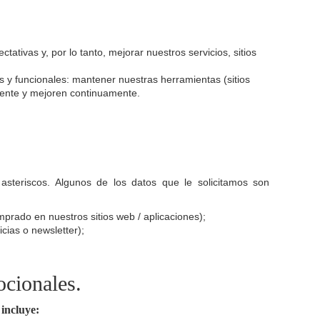
tivas y, por lo tanto, mejorar nuestros servicios, sitios
as y funcionales: mantener nuestras herramientas (sitios
amente y mejoren continuamente.
steriscos. Algunos de los datos que le solicitamos son
prado en nuestros sitios web / aplicaciones);
icias o newsletter);
cionales.
incluye: