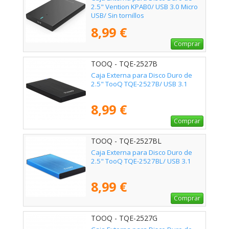
2.5" Vention KPAB0/ USB 3.0 Micro
USB/ Sin tornillos
8,99 €
Comprar
TOOQ - TQE-2527B
Caja Externa para Disco Duro de
2.5" TooQ TQE-2527B/ USB 3.1
8,99 €
Comprar
TOOQ - TQE-2527BL
Caja Externa para Disco Duro de
2.5" TooQ TQE-2527BL/ USB 3.1
8,99 €
Comprar
TOOQ - TQE-2527G