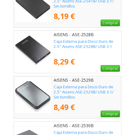
2.5" Aisens ASE-2541B/ USB 3.1/
Sin tornillos
8,19 €
Comprar
AISENS - ASE-2528B
Caja Externa para Disco Duro de
2.5" Aisens ASE-2528B/ USB 3.1
8,29 €
Comprar
AISENS - ASE-2529B
Caja Externa para Disco Duro de
2.5" Aisens ASE-2529B/ USB 3.1/
Sin tornillos
8,49 €
Comprar
AISENS - ASE-2530B
Caja Externa para Disco Duro de