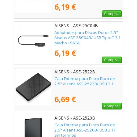
6,19 €
Comprar
AISENS - ASE-25C04B
Adaptador para Discos Duros 2.5"
Aisens ASE-25C04B/ USB Tipo-C 3.1
Macho - SATA
6,19 €
Comprar
AISENS - ASE-2522B
Caja Externa para Disco Duro de
2.5" Aisens ASE-2522B/ USB 3.1
6,69 €
Comprar
AISENS - ASE-2520B
Caja Externa para Disco Duro de
2.5" Aisens ASE-2520B/ USB 3.1/
Sin tornillos