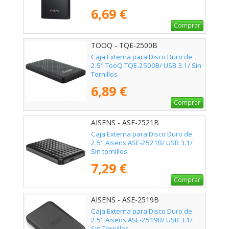
6,69 €
Comprar
TOOQ - TQE-2500B
Caja Externa para Disco Duro de
2.5" TooQ TQE-2500B/ USB 3.1/ Sin
Tornillos
6,89 €
Comprar
AISENS - ASE-2521B
Caja Externa para Disco Duro de
2.5" Aisens ASE-2521B/ USB 3.1/
Sin tornillos
7,29 €
Comprar
AISENS - ASE-2519B
Caja Externa para Disco Duro de
2.5" Aisens ASE-2519B/ USB 3.1/
Sin Tornillos