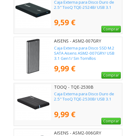
Caja Externa para Disco Duro de
2.5" TooQ TQE-2524B/ USB 3.1
9,59 €
Comprar
AISENS - ASM2-007GRY
Caja Externa para Disco SSD M.2
SATA Aisens ASM2-007GRY/ USB
3.1 Gen1/ Sin Tornillos
9,99 €
Comprar
TOOQ - TQE-2530B
Caja Externa para Disco Duro de
2.5" TooQ TQE-2530B/ USB 3.1
9,99 €
Comprar
AISENS - ASM2-006GRY