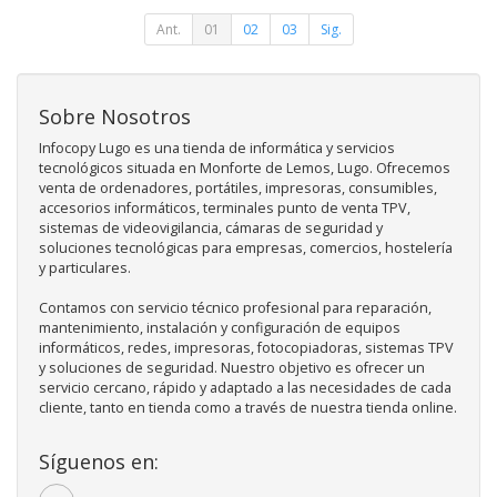
Ant.
01
02
03
Sig.
Sobre Nosotros
Infocopy Lugo es una tienda de informática y servicios
tecnológicos situada en Monforte de Lemos, Lugo. Ofrecemos
venta de ordenadores, portátiles, impresoras, consumibles,
accesorios informáticos, terminales punto de venta TPV,
sistemas de videovigilancia, cámaras de seguridad y
soluciones tecnológicas para empresas, comercios, hostelería
y particulares.
Contamos con servicio técnico profesional para reparación,
mantenimiento, instalación y configuración de equipos
informáticos, redes, impresoras, fotocopiadoras, sistemas TPV
y soluciones de seguridad. Nuestro objetivo es ofrecer un
servicio cercano, rápido y adaptado a las necesidades de cada
cliente, tanto en tienda como a través de nuestra tienda online.
Síguenos en: