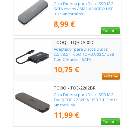
Caja Externa para Disco SSD M.2
SATA Aisens ASM2-006GRY/ USB
3.1/ Sin tornillos
8,99 €
Comprar
TOOQ - TQHDA-02C
Adaptador para Discos Duros
2.5"/3.5" TooQ TQHDA-02C/ USB
Tipo-C Macho - SATA
10,75 €
Avísame
TOOQ - TQE-2202BR
Caja Externa para Disco SSD M.2
TooQ TQE-2202BR/ USB 3.1 Gen1/
Sin tornillos
11,99 €
Comprar