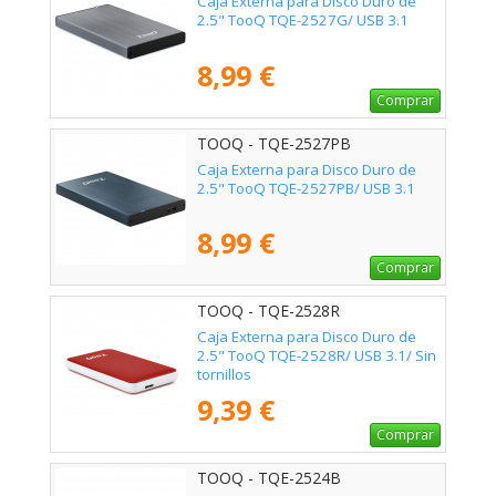
Caja Externa para Disco Duro de
2.5" TooQ TQE-2527G/ USB 3.1
8,99 €
Comprar
TOOQ - TQE-2527PB
Caja Externa para Disco Duro de
2.5" TooQ TQE-2527PB/ USB 3.1
8,99 €
Comprar
TOOQ - TQE-2528R
Caja Externa para Disco Duro de
2.5" TooQ TQE-2528R/ USB 3.1/ Sin
tornillos
9,39 €
Comprar
TOOQ - TQE-2524B