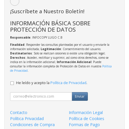
¡Suscríbete a Nuestro Boletín!
INFORMACIÓN BÁSICA SOBRE
PROTECCIÓN DE DATOS
Responsable
: INFOCOPY LUGO C.B
Finalidad
: Responder las consultas planteadas por el usuario y enviarle la
información solicitada;
Legitimación
: Consentimiento del usuario;
Destinatarios
: Solo se realizan cesiones si existe una obligación legal;
Derechos
: Acceder, rectificar y suprimir, así como otros derechos, como se
indica en la información adicional;
Información Adicional
: Puede
consultar la información completa de Protección de Datos en nuestra
Política
de Privacidad
.
He leído y acepto la
Política de Privacidad
.
Enviar
Contacto
Información Legal
Política Privacidad
Política de Cookies
Condiciones de Compra
Formas de Pago