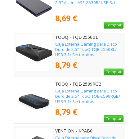
2.5" Aisens ASE-2530B/ USB 3.1
8,69 €
Comprar
TOOQ - TQE-2550BL
Caja Externa Gaming para Disco
Duro de 2.5" TooQ TQE-2550BL/
USB 3.1/ Sin tornillos
8,79 €
Comprar
TOOQ - TQE-2599RGB
Caja Externa Gaming para Disco
Duro de 2.5" TooQ TQE-2599RGB/
USB 3.1/ Sin tornillos
8,79 €
Comprar
VENTION - KPAB0
Caja Externa para Disco Duro de