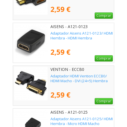
2,59 €
Comprar
AISENS - A121-0123
Adaptador Aisens A121-0123/ HDMI
Hembra - HDMI Hembra
2,59 €
Comprar
VENTION - ECCB0
Adaptador HDMI Vention ECCB0/
HDMI Macho - DVI (24+5) Hembra
2,59 €
Comprar
AISENS - A121-0125
Adaptador Aisens A121-0125/ HDMI
Hembra - Micro HDMI Macho