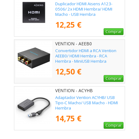
Duplicador HDMI Aisens A123-
0506/ 2x HDMI Hembra/ HDMI
Macho - USB Hembra
12,25 €
Comprar
VENTION - AEEB0
Convertidor HDMI a RCA Vention
AEEB0/ HDMI Hembra - RCA
Hembra - MiniUSB Hembra
12,50 €
Comprar
VENTION - ACYHB
Adaptador Vention ACYHB/ USB
Tipo-C Macho/ USB Macho - HDMI
Hembra
14,75 €
Comprar