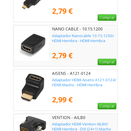
2,79 €
Comprar
NANO CABLE - 10.15.1200
Adaptador Nanocable 10.15.1200/
HDMI Hembra - HDMI Hembra
2,79 €
Comprar
AISENS - A121-0124
Adaptador HDMI Aisens A121-0124/
HDMI Macho - HDMI Hembra
2,99 €
Comprar
VENTION - AILB0
Adaptador HDMI Vention AILB0/
HDMI Hembra - DVI (24+1) Macho