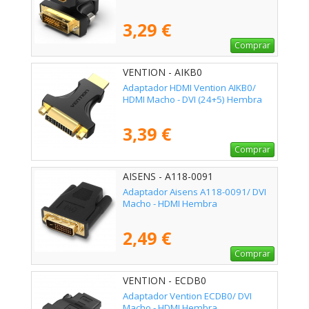
3,29 €
Comprar
VENTION - AIKB0
Adaptador HDMI Vention AIKB0/
HDMI Macho - DVI (24+5) Hembra
3,39 €
Comprar
AISENS - A118-0091
Adaptador Aisens A118-0091/ DVI
Macho - HDMI Hembra
2,49 €
Comprar
VENTION - ECDB0
Adaptador Vention ECDB0/ DVI
Macho - HDMI Hembra