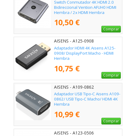
Switch Conmutador 4K HDMI 2.0
Bidireccional Vention AFUH0 HDMI
Hembra / 2x HDMI Hembra
10,50 €
Comprar
AISENS - A125-0908
Adaptador HDMI 4K Aisens A125-
0908/ DisplayPort Macho - HDMI
Hembra
10,75 €
Comprar
AISENS - A109-0862
Adaptador USB Tipo-C Aisens A109-
0862/ USB Tipo-C Macho/ HDMI 4K
Hembra
10,99 €
Comprar
AISENS - A123-0506