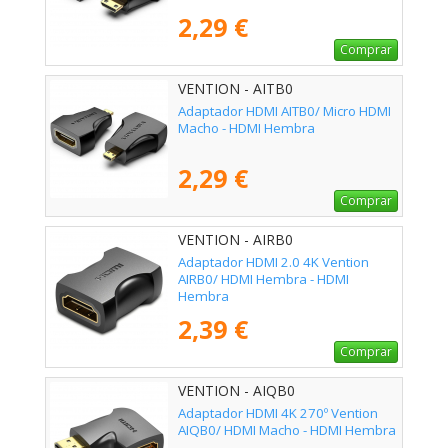
2,29 €
Comprar
VENTION - AITB0
Adaptador HDMI AITB0/ Micro HDMI
Macho - HDMI Hembra
2,29 €
Comprar
VENTION - AIRB0
Adaptador HDMI 2.0 4K Vention
AIRB0/ HDMI Hembra - HDMI
Hembra
2,39 €
Comprar
VENTION - AIQB0
Adaptador HDMI 4K 270º Vention
AIQB0/ HDMI Macho - HDMI Hembra