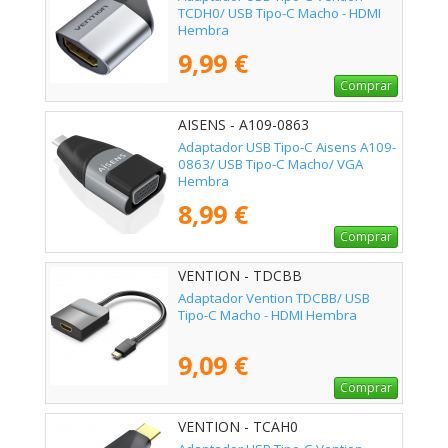
TCDH0/ USB Tipo-C Macho - HDMI
Hembra
9,99 €
Comprar
AISENS - A109-0863
Adaptador USB Tipo-C Aisens A109-
0863/ USB Tipo-C Macho/ VGA
Hembra
8,99 €
Comprar
VENTION - TDCBB
Adaptador Vention TDCBB/ USB
Tipo-C Macho - HDMI Hembra
9,09 €
Comprar
VENTION - TCAH0