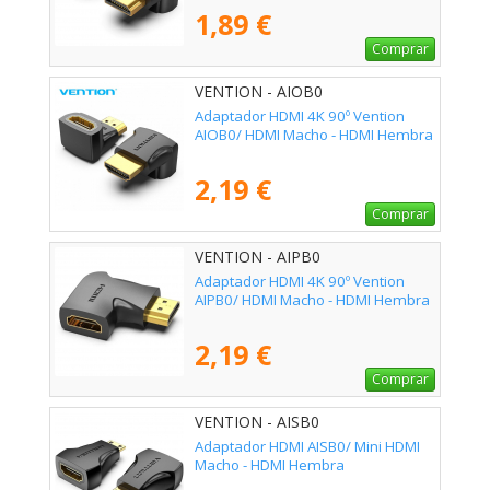
1,89 €
Comprar
VENTION - AIOB0
Adaptador HDMI 4K 90º Vention
AIOB0/ HDMI Macho - HDMI Hembra
2,19 €
Comprar
VENTION - AIPB0
Adaptador HDMI 4K 90º Vention
AIPB0/ HDMI Macho - HDMI Hembra
2,19 €
Comprar
VENTION - AISB0
Adaptador HDMI AISB0/ Mini HDMI
Macho - HDMI Hembra