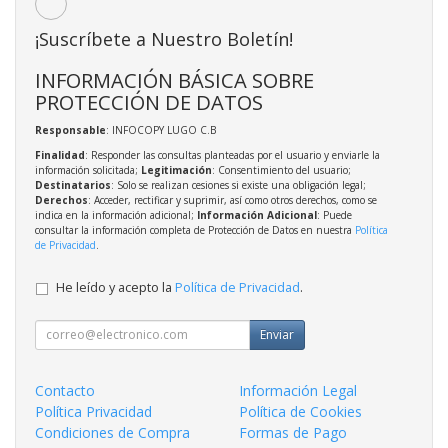
¡Suscríbete a Nuestro Boletín!
INFORMACIÓN BÁSICA SOBRE
PROTECCIÓN DE DATOS
Responsable
: INFOCOPY LUGO C.B
Finalidad
: Responder las consultas planteadas por el usuario y enviarle la
información solicitada;
Legitimación
: Consentimiento del usuario;
Destinatarios
: Solo se realizan cesiones si existe una obligación legal;
Derechos
: Acceder, rectificar y suprimir, así como otros derechos, como se
indica en la información adicional;
Información Adicional
: Puede
consultar la información completa de Protección de Datos en nuestra
Política
de Privacidad
.
He leído y acepto la
Política de Privacidad
.
Enviar
Contacto
Información Legal
Política Privacidad
Política de Cookies
Condiciones de Compra
Formas de Pago