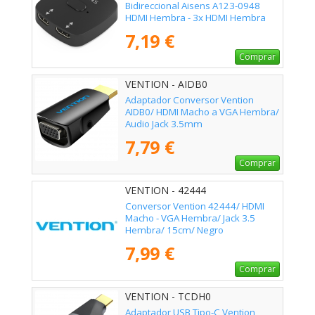
Bidireccional Aisens A123-0948
HDMI Hembra - 3x HDMI Hembra
7,19 €
Comprar
VENTION - AIDB0
Adaptador Conversor Vention
AIDB0/ HDMI Macho a VGA Hembra/
Audio Jack 3.5mm
7,79 €
Comprar
VENTION - 42444
Conversor Vention 42444/ HDMI
Macho - VGA Hembra/ Jack 3.5
Hembra/ 15cm/ Negro
7,99 €
Comprar
VENTION - TCDH0
Adaptador USB Tipo-C Vention