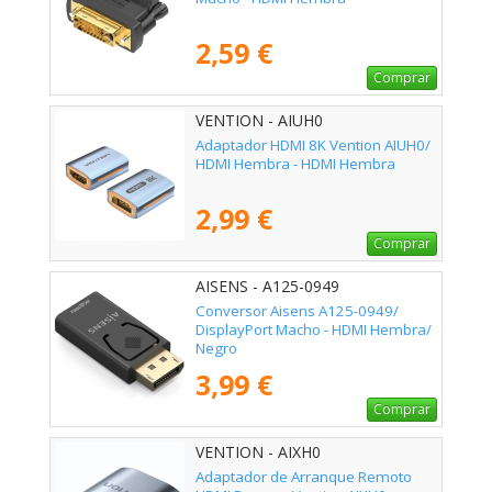
2,59 €
Comprar
VENTION - AIUH0
Adaptador HDMI 8K Vention AIUH0/
HDMI Hembra - HDMI Hembra
2,99 €
Comprar
AISENS - A125-0949
Conversor Aisens A125-0949/
DisplayPort Macho - HDMI Hembra/
Negro
3,99 €
Comprar
VENTION - AIXH0
Adaptador de Arranque Remoto