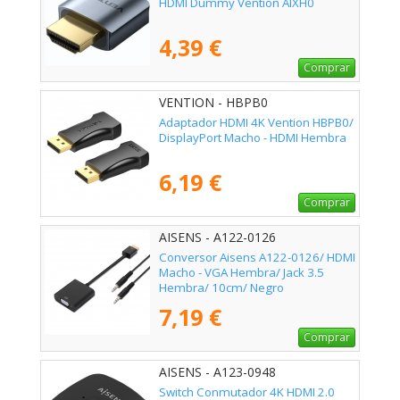
HDMI Dummy Vention AIXH0
4,39 €
Comprar
VENTION - HBPB0
Adaptador HDMI 4K Vention HBPB0/
DisplayPort Macho - HDMI Hembra
6,19 €
Comprar
AISENS - A122-0126
Conversor Aisens A122-0126/ HDMI
Macho - VGA Hembra/ Jack 3.5
Hembra/ 10cm/ Negro
7,19 €
Comprar
AISENS - A123-0948
Switch Conmutador 4K HDMI 2.0