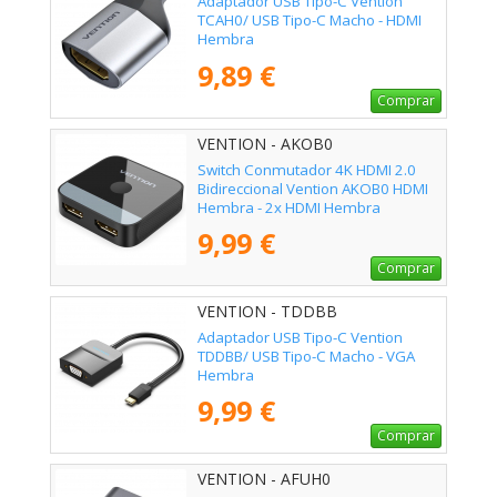
Adaptador USB Tipo-C Vention
TCAH0/ USB Tipo-C Macho - HDMI
Hembra
9,89 €
Comprar
VENTION - AKOB0
Switch Conmutador 4K HDMI 2.0
Bidireccional Vention AKOB0 HDMI
Hembra - 2x HDMI Hembra
9,99 €
Comprar
VENTION - TDDBB
Adaptador USB Tipo-C Vention
TDDBB/ USB Tipo-C Macho - VGA
Hembra
9,99 €
Comprar
VENTION - AFUH0