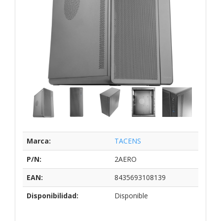
Marca:
TACENS
P/N:
2AERO
EAN:
8435693108139
Disponibilidad:
Disponible