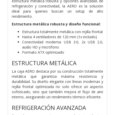
estructura metálica robusta y opciones avanzadas de
refrigeración y conectividad, la AERO es la solución
ideal para quienes buscan un setup de alto
rendimiento.
Estructura metálica robusta y diseño funcional:
Estructura totalmente metálica con rejilla frontal
Hasta 4 ventiladores de 120 mm (1x incluido)
Conectividad moderna: USB 3.0, 2x USB 2.0,
audio HD y micrófono
Formato ATX optimizado
ESTRUCTURA METÁLICA
La caja AERO destaca por su construcción totalmente
metálica que garantiza máxima resistencia y
durabilidad. Su diseño elegante con líneas modernas y
rejilla frontal optimizada no solo ofrece un aspecto
sofisticado, sino que también mejora el flujo de aire
interno, asegurando un rendimiento térmico eficiente.
REFRIGERACIÓN AVANZADA