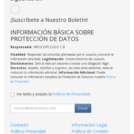
¡Suscríbete a Nuestro Boletín!
INFORMACIÓN BÁSICA SOBRE
PROTECCIÓN DE DATOS
Responsable
: INFOCOPY LUGO C.B
Finalidad
: Responder las consultas planteadas por el usuario y enviarle la
información solicitada;
Legitimación
: Consentimiento del usuario;
Destinatarios
: Solo se realizan cesiones si existe una obligación legal;
Derechos
: Acceder, rectificar y suprimir, así como otros derechos, como se
indica en la información adicional;
Información Adicional
: Puede
consultar la información completa de Protección de Datos en nuestra
Política
de Privacidad
.
He leído y acepto la
Política de Privacidad
.
Enviar
Contacto
Información Legal
Política Privacidad
Política de Cookies