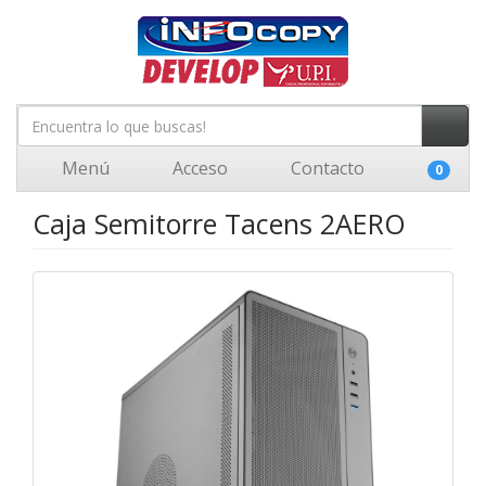
Menú
Acceso
Contacto
0
Caja Semitorre Tacens 2AERO