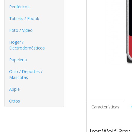
Periféricos
Tablets / Ebook
Foto / Video
Hogar /
Electrodomésticos
Papelería
Ocio / Deportes /
Mascotas
Apple
Otros
Características
I
IronWolf Pro: