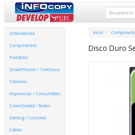
Inicio
Component
Ordenadores
Componentes
Disco Duro S
Portátiles
SmartPhones / Teléfonos
Televisor
Impresoras / Consumibles
Conectividad / Redes
Gaming / Consolas
Cables