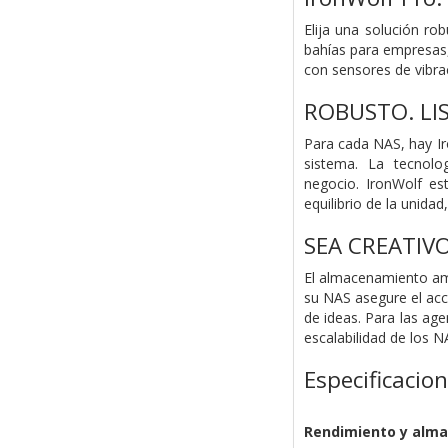
Elija una solución ro
bahías para empresas,
con sensores de vibrac
ROBUSTO. LI
Para cada NAS, hay Ir
sistema. La tecnolo
negocio. IronWolf es
equilibrio de la unidad
SEA CREATIV
El almacenamiento amp
su NAS asegure el acce
de ideas. Para las ag
escalabilidad de los N
Especificacio
Rendimiento y alm