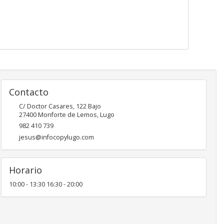
Contacto
C/ Doctor Casares, 122 Bajo
27400
Monforte de Lemos
,
Lugo
982 410 739
jesus@infocopylugo.com
Horario
10:00 - 13:30 16:30 - 20:00