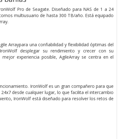
o IronWolf Pro de Seagate. Diseñado para NAS de 1 a 24
ntornos multiusuario de hasta 300 TB/año. Está equipado
rray.
gile Array
para una confiabilidad y flexibilidad óptimas del
 IronWolf desplegar su rendimiento y crecer con su
mejor experiencia posible, AgileArray se centra en el
funcionamiento. IronWolf es un gran compañero para que
4x7 desde cualquier lugar, lo que facilita el intercambio
iento, IronWolf está diseñado para resolver los retos de