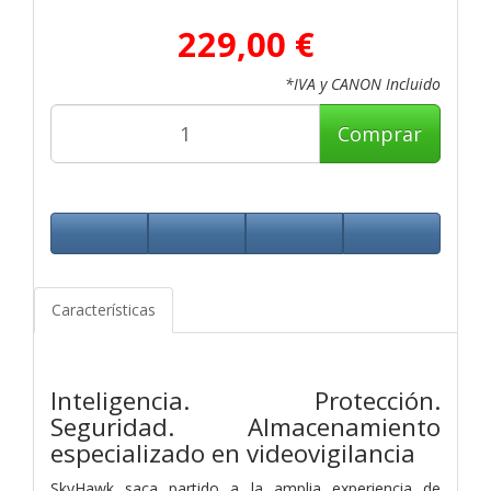
229,00 €
*IVA y CANON Incluido
Comprar
Características
Inteligencia. Protección.
Seguridad.
Almacenamiento
especializado en
videovigilancia
SkyHawk saca partido a la amplia experiencia de