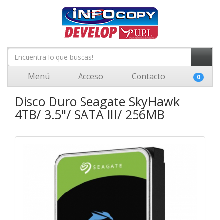
Menú
Acceso
Contacto
0
Disco Duro Seagate SkyHawk
4TB/ 3.5"/ SATA III/ 256MB