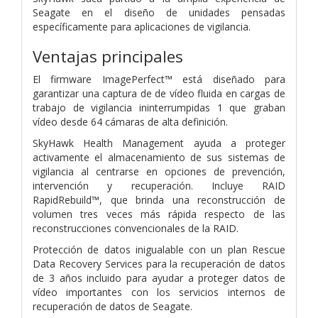
Seagate en el
diseño de unidades pensadas
específicamente para aplicaciones de
vigilancia.
Ventajas principales
El firmware ImagePerfect™ está diseñado para
garantizar una captura de de vídeo fluida
en cargas de
trabajo de vigilancia ininterrumpidas
1 que graban
vídeo desde 64 cámaras
de alta definición.
SkyHawk Health Management ayuda a proteger
activamente el almacenamiento de sus
sistemas de
vigilancia al centrarse en opciones de prevención,
intervención y
recuperación. Incluye RAID
RapidRebuild™, que brinda una reconstrucción de
volumen
tres veces más rápida respecto de las
reconstrucciones convencionales de la RAID.
Protección de datos inigualable con un plan Rescue
Data Recovery Services para la
recuperación de datos
de 3 años incluido para ayudar a proteger datos de
vídeo
importantes con los servicios internos de
recuperación de datos de Seagate.