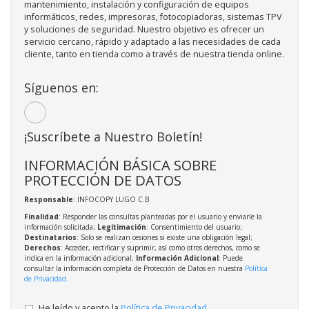
mantenimiento, instalación y configuración de equipos
informáticos, redes, impresoras, fotocopiadoras, sistemas TPV
y soluciones de seguridad. Nuestro objetivo es ofrecer un
servicio cercano, rápido y adaptado a las necesidades de cada
cliente, tanto en tienda como a través de nuestra tienda online.
Síguenos en:
¡Suscríbete a Nuestro Boletín!
INFORMACIÓN BÁSICA SOBRE
PROTECCIÓN DE DATOS
Responsable
: INFOCOPY LUGO C.B
Finalidad
: Responder las consultas planteadas por el usuario y enviarle la
información solicitada;
Legitimación
: Consentimiento del usuario;
Destinatarios
: Solo se realizan cesiones si existe una obligación legal;
Derechos
: Acceder, rectificar y suprimir, así como otros derechos, como se
indica en la información adicional;
Información Adicional
: Puede
consultar la información completa de Protección de Datos en nuestra
Política
de Privacidad
.
He leído y acepto la
Política de Privacidad
.