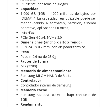
PC cliente, consolas de juegos
Capacidad
1,000 GB (1GB = 1000 millones de bytes por
IDEMA) * La capacidad real utilizable puede ser
menor (debido al formateo, partición, sistema
operativo, aplicaciones u otros)
Interfaz
PCIe Gen 4.0 x4, NVMe 2.0
Dimensiones (ancho x alto x fondo)
80 x 24.3 x 8.2 mm (con disipador térmico)
Peso
Peso máximo de 28.0g
Factor de forma
M.2 (2280)
Memoria de almacenamiento
Samsung MLC V-NAND de 3 bits
Controlador
Controlador interno de Samsung
Memoria caché
Samsung SDRAM DDR4 de bajo consumo de
1GB
Rendimiento