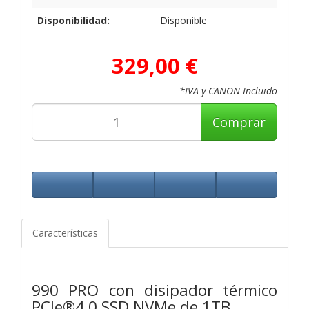
Disponibilidad:
Disponible
329,00 €
*IVA y CANON Incluido
Comprar
Características
990 PRO con disipador térmico
PCIe®4.0 SSD NVMe de 1TB