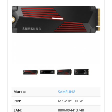
Marca:
SAMSUNG
P/N:
MZ-V9P1T0CW
EAN:
8806094413748