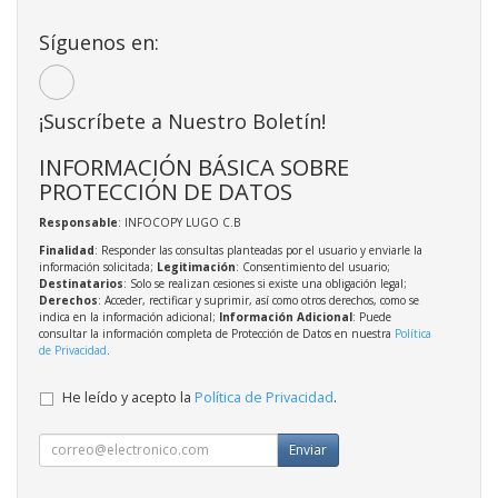
Síguenos en:
¡Suscríbete a Nuestro Boletín!
INFORMACIÓN BÁSICA SOBRE
PROTECCIÓN DE DATOS
Responsable
: INFOCOPY LUGO C.B
Finalidad
: Responder las consultas planteadas por el usuario y enviarle la
información solicitada;
Legitimación
: Consentimiento del usuario;
Destinatarios
: Solo se realizan cesiones si existe una obligación legal;
Derechos
: Acceder, rectificar y suprimir, así como otros derechos, como se
indica en la información adicional;
Información Adicional
: Puede
consultar la información completa de Protección de Datos en nuestra
Política
de Privacidad
.
He leído y acepto la
Política de Privacidad
.
Enviar