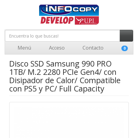
Menú
Acceso
Contacto
0
Disco SSD Samsung 990 PRO
1TB/ M.2 2280 PCIe Gen4/ con
Disipador de Calor/ Compatible
con PS5 y PC/ Full Capacity