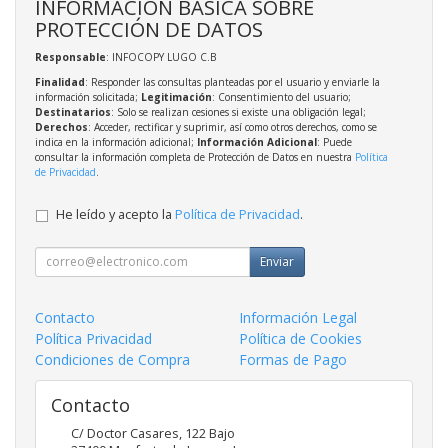
INFORMACIÓN BÁSICA SOBRE
PROTECCIÓN DE DATOS
Responsable
: INFOCOPY LUGO C.B
Finalidad
: Responder las consultas planteadas por el usuario y enviarle la
información solicitada;
Legitimación
: Consentimiento del usuario;
Destinatarios
: Solo se realizan cesiones si existe una obligación legal;
Derechos
: Acceder, rectificar y suprimir, así como otros derechos, como se
indica en la información adicional;
Información Adicional
: Puede
consultar la información completa de Protección de Datos en nuestra
Política
de Privacidad
.
He leído y acepto la
Política de Privacidad
.
Enviar
Contacto
Información Legal
Política Privacidad
Política de Cookies
Condiciones de Compra
Formas de Pago
Contacto
C/ Doctor Casares, 122 Bajo