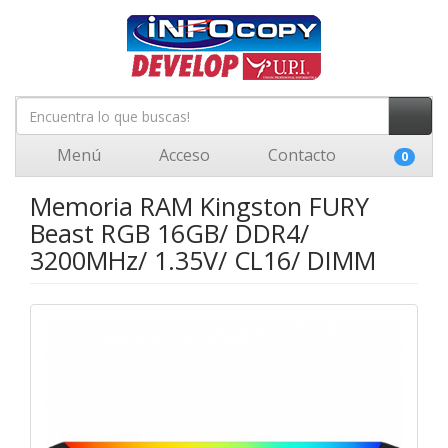
Menú
Acceso
Contacto
0
Memoria RAM Kingston FURY
Beast RGB 16GB/ DDR4/
3200MHz/ 1.35V/ CL16/ DIMM