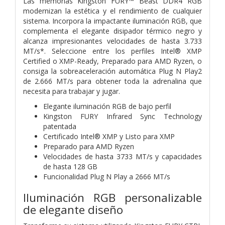
Las memorias Kingston FURY™ Beast DDR4 RGB
modernizan la estética y el rendimiento de cualquier
sistema. Incorpora la impactante iluminación RGB, que
complementa el elegante disipador térmico negro y
alcanza impresionantes velocidades de hasta 3.733
MT/s*. Seleccione entre los perfiles Intel® XMP
Certified o XMP-Ready, Preparado para AMD Ryzen, o
consiga la sobreaceleración automática Plug N Play2
de 2.666 MT/s para obtener toda la adrenalina que
necesita para trabajar y jugar.
Elegante iluminación RGB de bajo perfil
Kingston FURY Infrared Sync Technology
patentada
Certificado Intel® XMP y Listo para XMP
Preparado para AMD Ryzen
Velocidades de hasta 3733 MT/s y capacidades
de hasta 128 GB
Funcionalidad Plug N Play a 2666 MT/s
Iluminación RGB personalizable
de elegante diseño