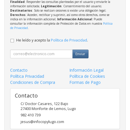
Finalidad
: Responder las consultas planteadas por el usuario y enviarle la
información solicitada;
Legitimación
: Consentimiento del usuario;
Destinatarios
: Solo se realizan cesiones si existe una obligación legal;
Derechos
: Acceder, rectificar y suprimir, así como otros derechos, como se
indica en la información adicional;
Información Adicional
: Puede
consultar la información completa de Protección de Datos en nuestra
Política
de Privacidad
.
He leído y acepto la
Política de Privacidad
.
Enviar
Contacto
Información Legal
Política Privacidad
Política de Cookies
Condiciones de Compra
Formas de Pago
Contacto
C/ Doctor Casares, 122 Bajo
27400
Monforte de Lemos
,
Lugo
982 410 739
jesus@infocopylugo.com