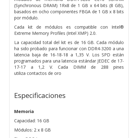
(Synchronous DRAM) 1Rx8 de 1 GB x 64 bits (8 GB),
basados ​​en ocho componentes FBGA de 1 GB x 8 bits
por módulo.
Cada kit de módulos es compatible con Intel®
Extreme Memory Profiles
(Intel XMP) 2.0.
La capacidad total del kit es de 16 GB. Cada módulo
ha sido probado para funcionar con DDR4-3200 a una
latencia baja de 16-18-18 a
1,35 V. Los SPD están
programados para una latencia estándar JEDEC de 17-
17-17 a 1,2 V. Cada DIMM de 288 pines
utiliza
contactos de oro
Especificaciones
Memoria
Capacidad: 16 GB
Módulos: 2 x 8 GB