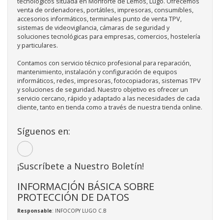
tecnológicos situada en Monforte de Lemos, Lugo. Ofrecemos
venta de ordenadores, portátiles, impresoras, consumibles,
accesorios informáticos, terminales punto de venta TPV,
sistemas de videovigilancia, cámaras de seguridad y
soluciones tecnológicas para empresas, comercios, hostelería
y particulares.
Contamos con servicio técnico profesional para reparación,
mantenimiento, instalación y configuración de equipos
informáticos, redes, impresoras, fotocopiadoras, sistemas TPV
y soluciones de seguridad. Nuestro objetivo es ofrecer un
servicio cercano, rápido y adaptado a las necesidades de cada
cliente, tanto en tienda como a través de nuestra tienda online.
Síguenos en:
¡Suscríbete a Nuestro Boletín!
INFORMACIÓN BÁSICA SOBRE
PROTECCIÓN DE DATOS
Responsable
: INFOCOPY LUGO C.B