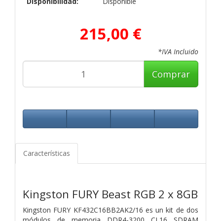
Disponibilidad:
Disponible
215,00 €
*IVA Incluido
Comprar
Características
Kingston FURY Beast RGB 2 x 8GB
Kingston FURY KF432C16BB2AK2/16 es un kit de dos
módulos de memoria DDR4-3200 CL16 SDRAM