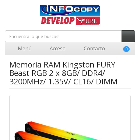
Menú
Acceso
Contacto
0
Memoria RAM Kingston FURY
Beast RGB 2 x 8GB/ DDR4/
3200MHz/ 1.35V/ CL16/ DIMM