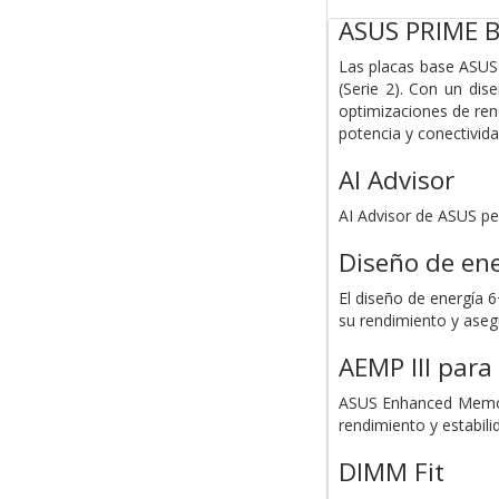
ASUS PRIME 
Las placas base ASUS 
(Serie 2). Con un di
optimizaciones de ren
potencia y conectivid
AI Advisor
AI Advisor de ASUS per
Diseño de ene
El diseño de energía 
su rendimiento y asegu
AEMP III par
ASUS Enhanced Memory
rendimiento y estabil
DIMM Fit