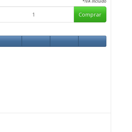
*IVA Incluido
Comprar