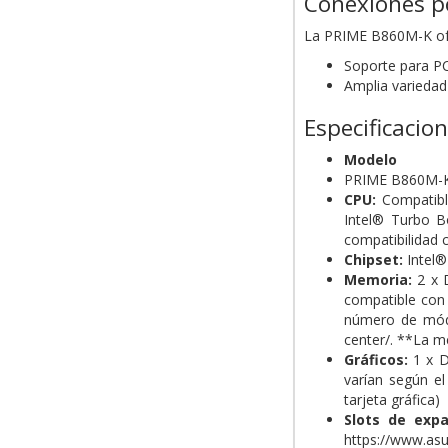
Conexiones po
La PRIME B860M-K of
Soporte para PCI
Amplia varieda
Especificacio
Modelo
PRIME B860M-
CPU:
Compatible
Intel® Turbo B
compatibilidad 
Chipset:
Intel®
Memoria:
2 x 
compatible con 
número de módu
center/. **La 
Gráficos:
1 x D
varían según e
tarjeta gráfica)
Slots de expa
https://www.as