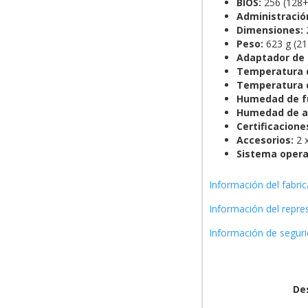
BIOS:
256 (128+
Administració
Dimensiones:
2
Peso:
623 g (21
Adaptador de 
Temperatura 
Temperatura 
Humedad de f
Humedad de a
Certificacione
Accesorios:
2 x
Sistema opera
Información del fabri
Información del repr
Información de segur
De