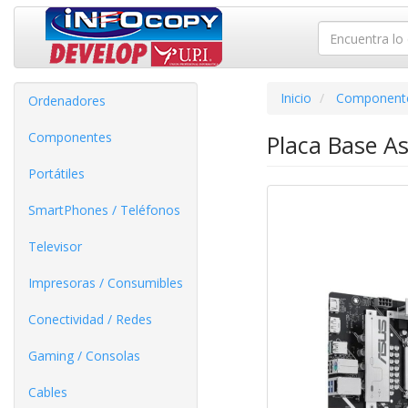
Inicio
Component
Ordenadores
Componentes
Placa Base A
Portátiles
SmartPhones / Teléfonos
Televisor
Impresoras / Consumibles
Conectividad / Redes
Gaming / Consolas
Cables