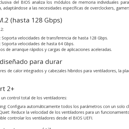
xclusiva del BIOS analiza los módulos de memoria individuales para
ma, adaptándose a las necesidades específicas de overclockers, gamer
M.2 (hasta 128 Gbps)
2:
: Soporta velocidades de transferencia de hasta 128 Gbps.
: Soporta velocidades de hasta 64 Gbps.
pos de arranque rápidos y cargas de aplicaciones aceleradas.
 diseñado para durar
es de calor integrados y cabezales híbridos para ventiladores, la pla
rt 2+
un control total de los ventiladores:
g: Configura automáticamente todos los parámetros con un solo cli
iet: Reduce la velocidad de los ventiladores para un funcionamiento 
ble controlar los ventiladores desde el BIOS UEFI.