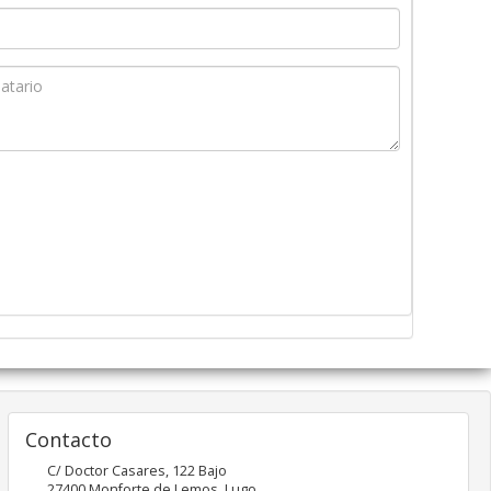
Contacto
C/ Doctor Casares, 122 Bajo
27400
Monforte de Lemos
,
Lugo