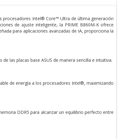
os procesadores Intel® Core™ Ultra de última generación
pciones de ajuste inteligente, la PRIME B860M-K ofrece
señada para aplicaciones avanzadas de IA, proporciona la
s de las placas base ASUS de manera sencilla e intuitiva.
table de energía a los procesadores Intel®, maximizando
emoria DDR5 para alcanzar un equilibrio perfecto entre