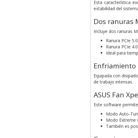
Esta característica e
estabilidad del siste
Dos ranuras 
Incluye dos ranuras M.
Ranura PCIe 5.0
Ranura PCIe 4.0
Ideal para tiem
Enfriamiento
Equipada con disipador
de trabajo intensas.
ASUS Fan Xpe
Este software permite 
Modo Auto-Tunin
Modo Extreme Qu
También es posi