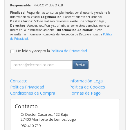
Responsable
: INFOCOPY LUGO C.B
Finalidad
: Responder las consultas planteadas por el usuario y enviarle la
información solicitada;
Legitimación
: Consentimiento del usuario;
Destinatarios
: Solo se realizan cesiones si existe una obligación legal;
Derechos
: Acceder, rectificar y suprimir, así como otros derechos, como se
indica en la información adicional;
Información Adicional
: Puede
consultar la información completa de Protección de Datos en nuestra
Política
de Privacidad
.
He leído y acepto la
Política de Privacidad
.
Enviar
Contacto
Información Legal
Política Privacidad
Política de Cookies
Condiciones de Compra
Formas de Pago
Contacto
C/ Doctor Casares, 122 Bajo
27400
Monforte de Lemos
,
Lugo
982 410 739