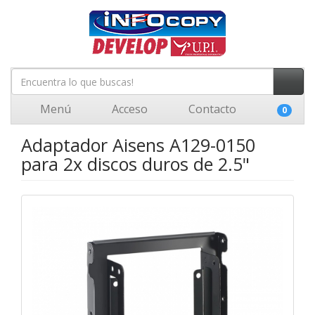
Menú
Acceso
Contacto
0
Adaptador Aisens A129-0150
para 2x discos duros de 2.5"