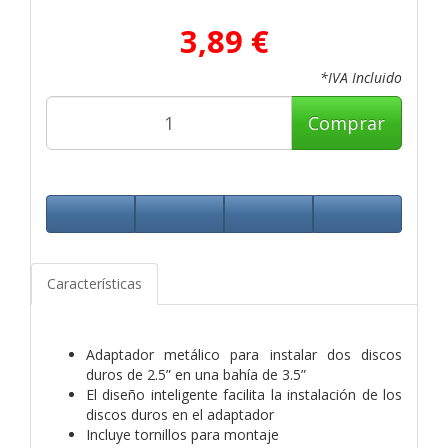
3,89 €
*IVA Incluido
Comprar
Características
Adaptador metálico para instalar dos discos
duros de 2.5” en una bahía de 3.5”
El diseño inteligente facilita la instalación de los
discos duros en el adaptador
Incluye tornillos para montaje