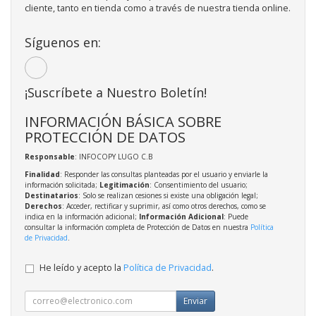
cliente, tanto en tienda como a través de nuestra tienda online.
Síguenos en:
¡Suscríbete a Nuestro Boletín!
INFORMACIÓN BÁSICA SOBRE
PROTECCIÓN DE DATOS
Responsable
: INFOCOPY LUGO C.B
Finalidad
: Responder las consultas planteadas por el usuario y enviarle la
información solicitada;
Legitimación
: Consentimiento del usuario;
Destinatarios
: Solo se realizan cesiones si existe una obligación legal;
Derechos
: Acceder, rectificar y suprimir, así como otros derechos, como se
indica en la información adicional;
Información Adicional
: Puede
consultar la información completa de Protección de Datos en nuestra
Política
de Privacidad
.
He leído y acepto la
Política de Privacidad
.
Enviar