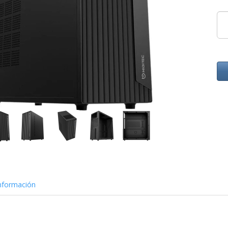
nformación