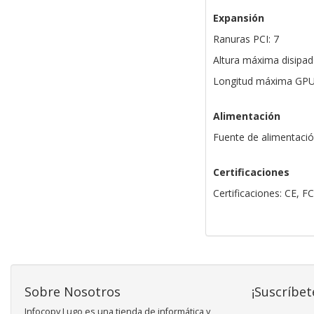
Expansión
Ranuras PCI: 7
Altura máxima disipa
Longitud máxima GP
Alimentación
Fuente de alimentació
Certificaciones
Certificaciones: CE, 
Sobre Nosotros
¡Suscríbet
Infocopy Lugo es una tienda de informática y