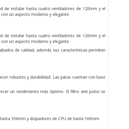
d de instalar hasta cuatro ventiladores de 120mm y el
sis con un aspecto moderno y elegante.
d de instalar hasta cuatro ventiladores de 120mm y el
sis con un aspecto moderno y elegante.
abados de calidad, además sus características permiten
recer robustez y durabilidad. Las patas cuentan con base
recer un rendimiento más óptimo. El filtro anti polvo se
de hasta 350mm y disipadores de CPU de hasta 160mm.