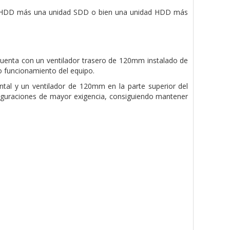
es HDD más una unidad SDD o bien una unidad HDD más
K cuenta con un ventilador trasero de 120mm instalado de
cto funcionamiento del equipo.
tal y un ventilador de 120mm en la parte superior del
figuraciones de mayor exigencia, consiguiendo mantener