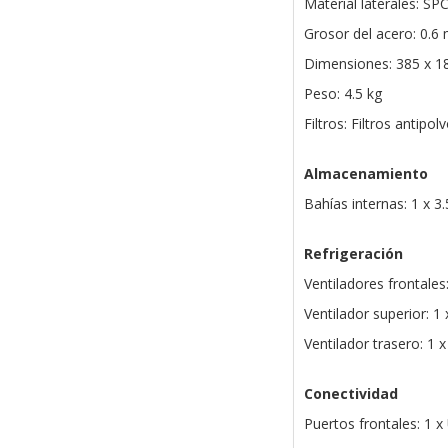
Material laterales: SP
Grosor del acero: 0.
Dimensiones: 385 x 
Peso: 4.5 kg
Filtros: Filtros antipol
Almacenamiento
Bahías internas: 1 x 3
Refrigeración
Ventiladores frontale
Ventilador superior: 
Ventilador trasero: 1
Conectividad
Puertos frontales: 1 