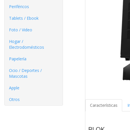
Periféricos
Tablets / Ebook
Foto / Video
Hogar /
Electrodomésticos
Papelería
Ocio / Deportes /
Mascotas
Apple
Otros
Características
I
BLOK