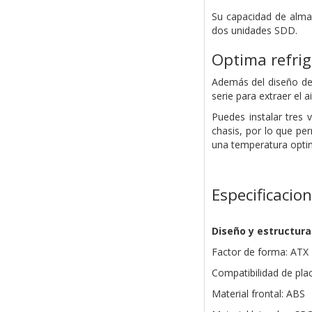
Su capacidad de alm
dos unidades SDD.
Optima refrig
Además del diseño de 
serie para extraer el a
Puedes instalar tres
chasis, por lo que p
una temperatura optima
Especificacio
Diseño y estructura
Factor de forma: ATX
Compatibilidad de pla
Material frontal: ABS