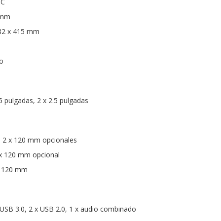
CC
6 mm
182 x 415 mm
vo
.5 pulgadas, 2 x 2.5 pulgadas
s: 2 x 120 mm opcionales
1 x 120 mm opcional
 x 120 mm
x USB 3.0, 2 x USB 2.0, 1 x audio combinado