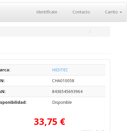
Identifícate
Contacto
Carrito
arca:
HIDITEC
/N:
CHA010058
AN:
8436545693964
sponibilidad:
Disponible
33,75 €