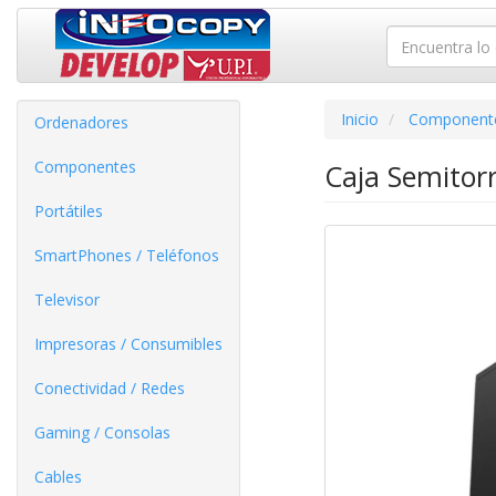
Inicio
Component
Ordenadores
Componentes
Caja Semitorr
Portátiles
SmartPhones / Teléfonos
Televisor
Impresoras / Consumibles
Conectividad / Redes
Gaming / Consolas
Cables