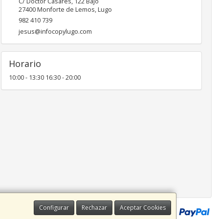
C/ Doctor Casares, 122 Bajo
27400
Monforte de Lemos
,
Lugo
982 410 739
jesus@infocopylugo.com
Horario
10:00 - 13:30 16:30 - 20:00
Configurar
Rechazar
Aceptar Cookies