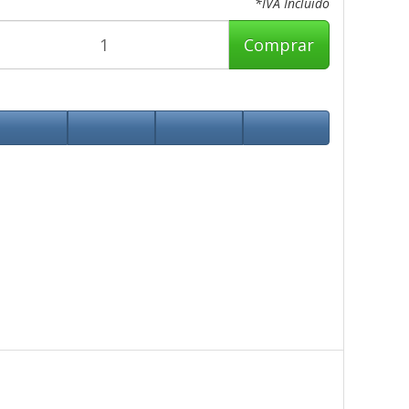
*IVA Incluido
Comprar