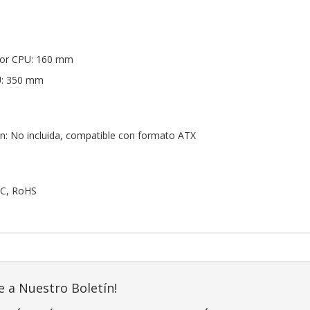
dor CPU: 160 mm
U: 350 mm
n: No incluida, compatible con formato ATX
FCC, RoHS
e a Nuestro Boletín!