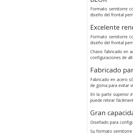
Formato semitorre co
diseño del frontal per
Excelente ren
Formato semitorre co
diseño del frontal per
Chasis fabricado en 
configuraciones de al
Fabricado pa
Fabricado en acero só
de goma para evitar v
En la parte superior 
puede retirar fácilmen
Gran capacid
Diseñado para config
Su formato semitorre 