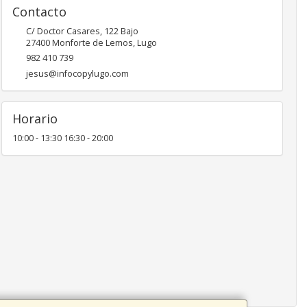
Contacto
C/ Doctor Casares, 122 Bajo
27400
Monforte de Lemos
,
Lugo
982 410 739
jesus@infocopylugo.com
Horario
10:00 - 13:30 16:30 - 20:00