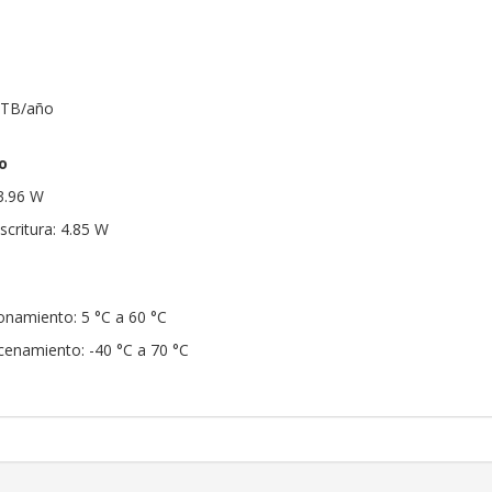
0 TB/año
o
3.96 W
critura: 4.85 W
onamiento: 5 °C a 60 °C
enamiento: -40 °C a 70 °C