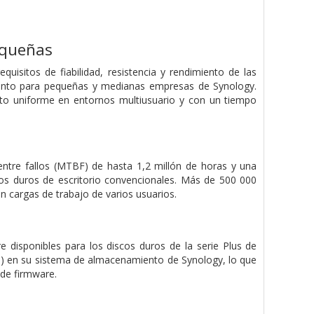
equeñas
uisitos de fiabilidad, resistencia y rendimiento de las
ento para pequeñas y medianas empresas de Synology.
ento uniforme en entornos multiusuario y con un tiempo
ntre fallos (MTBF) de hasta 1,2 millón de horas y una
scos duros de escritorio convencionales. Más de 500 000
n cargas de trabajo de varios usuarios.
 disponibles para los discos duros de la serie Plus de
M) en su sistema de almacenamiento de Synology, lo que
 de firmware.