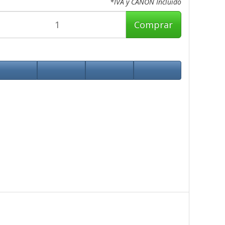
*IVA y CANON Incluido
Comprar