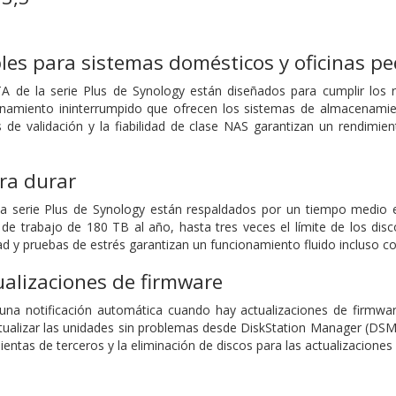
les para sistemas domésticos y oficinas p
 de la serie Plus de Synology están diseñados para cumplir los req
namiento ininterrumpido que ofrecen los sistemas de almacenami
 de validación y la fiabilidad de clase NAS garantizan un rendimi
ra durar
la serie Plus de Synology están respaldados por un tiempo medio e
a de trabajo de 180 TB al año, hasta tres veces el límite de los di
d y pruebas de estrés garantizan un funcionamiento fluido incluso co
alizaciones de firmware
una notificación automática cuando hay actualizaciones de firmware
tualizar las unidades sin problemas desde DiskStation Manager (DS
ientas de terceros y la eliminación de discos para las actualizaciones