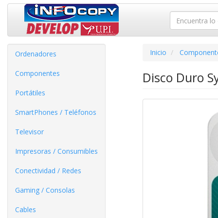
Inicio
Component
Ordenadores
Componentes
Disco Duro S
Portátiles
SmartPhones / Teléfonos
Televisor
Impresoras / Consumibles
Conectividad / Redes
Gaming / Consolas
Cables