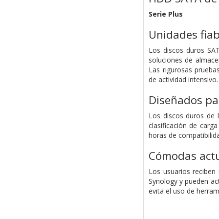
Serie Plus
Unidades fiab
Los discos duros SATA
soluciones de almace
Las rigurosas pruebas
de actividad intensivo.
Diseñados pa
Los discos duros de 
clasificación de carg
horas de compatibilida
Cómodas actu
Los usuarios reciben 
Synology y pueden ac
evita el uso de herram