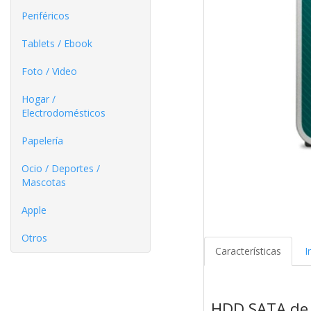
Periféricos
Tablets / Ebook
Foto / Video
Hogar /
Electrodomésticos
Papelería
Ocio / Deportes /
Mascotas
Apple
Otros
Características
I
HDD SATA de 