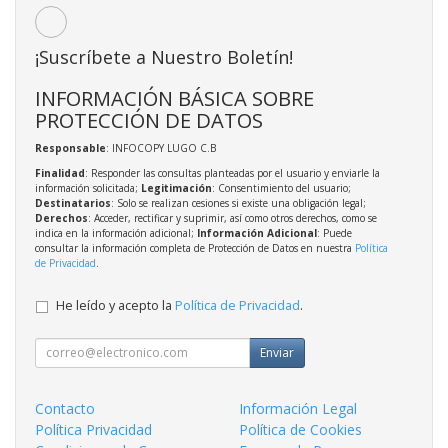
¡Suscríbete a Nuestro Boletín!
INFORMACIÓN BÁSICA SOBRE
PROTECCIÓN DE DATOS
Responsable
: INFOCOPY LUGO C.B
Finalidad
: Responder las consultas planteadas por el usuario y enviarle la
información solicitada;
Legitimación
: Consentimiento del usuario;
Destinatarios
: Solo se realizan cesiones si existe una obligación legal;
Derechos
: Acceder, rectificar y suprimir, así como otros derechos, como se
indica en la información adicional;
Información Adicional
: Puede
consultar la información completa de Protección de Datos en nuestra
Política
de Privacidad
.
He leído y acepto la
Política de Privacidad
.
Enviar
Contacto
Información Legal
Política Privacidad
Política de Cookies