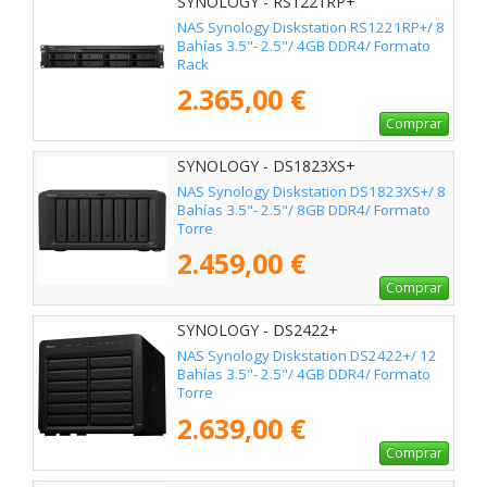
SYNOLOGY - RS1221RP+
NAS Synology Diskstation RS1221RP+/ 8
Bahías 3.5"- 2.5"/ 4GB DDR4/ Formato
Rack
2.365,00 €
Comprar
SYNOLOGY - DS1823XS+
NAS Synology Diskstation DS1823XS+/ 8
Bahías 3.5"- 2.5"/ 8GB DDR4/ Formato
Torre
2.459,00 €
Comprar
SYNOLOGY - DS2422+
NAS Synology Diskstation DS2422+/ 12
Bahías 3.5"- 2.5"/ 4GB DDR4/ Formato
Torre
2.639,00 €
Comprar