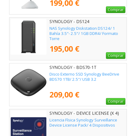
199,00 €
Comprar
SYNOLOGY - DS124
NAS Synology Diskstation DS124/ 1
Bahía 3.5"- 2.5"/ 1GB DDR4/ Formato
Torre
195,00 €
Comprar
SYNOLOGY - BDS70-1T
Disco Externo SSD Synology BeeDrive
BDS70 1TB/ 2.5"/ USB 3.2
209,00 €
Comprar
SYNOLOGY - DEVICE LICENSE (X 4)
Licencia Física Synology Surveillance
Device License Pack/ 4 Dispositivos