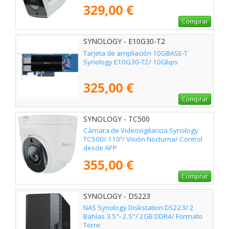
329,00 €
Comprar
SYNOLOGY - E10G30-T2
Tarjeta de ampliación 10GBASE-T
Synology E10G30-T2/ 10Gbps
325,00 €
Comprar
SYNOLOGY - TC500
Cámara de Videovigilancia Synology
TC500/ 110º/ Visión Nocturna/ Control
desde APP
355,00 €
Comprar
SYNOLOGY - DS223
NAS Synology Diskstation DS223/ 2
Bahías 3.5"- 2.5"/ 2GB DDR4/ Formato
Torre