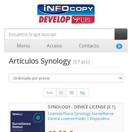
Menú
Acceso
Contacto
0
Artículos Synology
(57 art.)
Ant.
01
02
Sig.
SYNOLOGY - DEVICE LICENSE (X 1)
Licencia Física Synology Surveillance
Device License Pack/ 1 Dispositivo