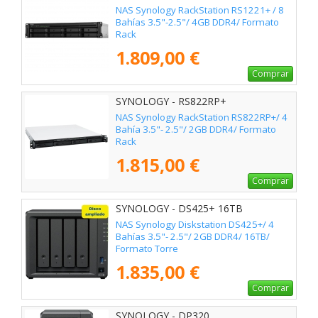
NAS Synology RackStation RS1221+ / 8
Bahías 3.5"-2.5"/ 4GB DDR4/ Formato
Rack
1.809,00 €
Comprar
SYNOLOGY - RS822RP+
NAS Synology RackStation RS822RP+/ 4
Bahía 3.5"- 2.5"/ 2GB DDR4/ Formato
Rack
1.815,00 €
Comprar
SYNOLOGY - DS425+ 16TB
NAS Synology Diskstation DS425+/ 4
Bahías 3.5"- 2.5"/ 2GB DDR4/ 16TB/
Formato Torre
1.835,00 €
Comprar
SYNOLOGY - DP320