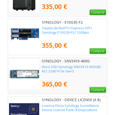
335,00 €
Comprar
SYNOLOGY - E10G30-F2
Tarjeta de Red PCI Express-SFP+
Synology E10G30-F2/ 10Gbps
355,00 €
Comprar
SYNOLOGY - SNV3410-400G
Disco SSD Synology SNV3410 400GB/
M.2 2280 PCIe Gen3
365,00 €
Comprar
SYNOLOGY - DEVICE LICENSE (X 8)
Licencia Física Synology Surveillance
Device License Pack/ 8 Dispositivos