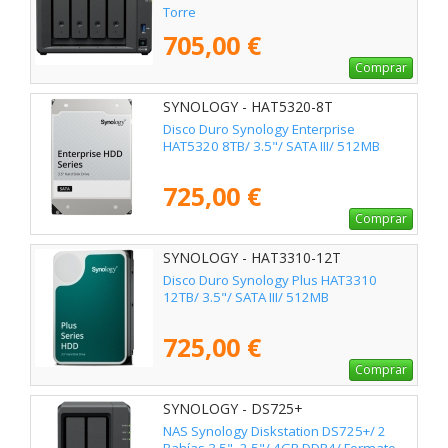
Torre
705,00 €
Comprar
SYNOLOGY - HAT5320-8T
Disco Duro Synology Enterprise
HAT5320 8TB/ 3.5"/ SATA III/ 512MB
725,00 €
Comprar
SYNOLOGY - HAT3310-12T
Disco Duro Synology Plus HAT3310
12TB/ 3.5"/ SATA III/ 512MB
725,00 €
Comprar
SYNOLOGY - DS725+
NAS Synology Diskstation DS725+/ 2