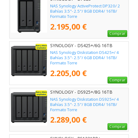
NAS Synology ActiveProtect DP320/ 2
Bahías 3.5"- 2.5"/ 8GB DDR4/ 16TB/
Formato Torre
2.195,00 €
Comprar
SYNOLOGY - DS425+/6G 16TB
NAS Synology Diskstation DS425+/ 4
Bahías 3.5"- 2.5"/ 6GB DDR4/ 16TB/
Formato Torre
2.205,00 €
Comprar
SYNOLOGY - DS925+/8G 16TB
NAS Synology Diskstation DS925+/ 4
Bahías 3.5"- 2.5"/ 8GB DDR4/ 16TB/
Formato Torre
2.289,00 €
Comprar