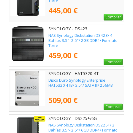
Torre
445,00 €
Comprar
SYNOLOGY - DS423
NAS Synology Diskstation DS423/ 4
Bahías 3.5"- 2.5"/ 2GB DDR4/ Formato
Torre
459,00 €
Comprar
SYNOLOGY - HAT5320-4T
Disco Duro Synology Enterprise
HAT5320 4TB/ 3.5"/ SATA III/ 256MB
509,00 €
Comprar
SYNOLOGY - DS225+/6G
NAS Synology Diskstation DS225+/ 2
Bahías 3.5"- 2.5"/ 6GB DDR4/ Formato