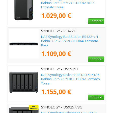
Bahías 3.5"- 2.5"/ 2GB DDR4/ 8TB/
Formato Torre
1.029,00 €
Comprar
SYNOLOGY - RS422+
NAS Synology RackStation RS422+/ 4
Bahía 3.5"- 2.5"/ 2GB DDR4/ Formato
Rack
1.109,00 €
Comprar
SYNOLOGY - DS1525+
NAS Synology Diskstation DS1525+/ 5
Bahías 3.5"- 2.5"/ 8GB DDR4/ Formato
Torre
1.155,00 €
Comprar
SYNOLOGY - DS925+/8G
NAS Synology Diskstation DS925+/ 4