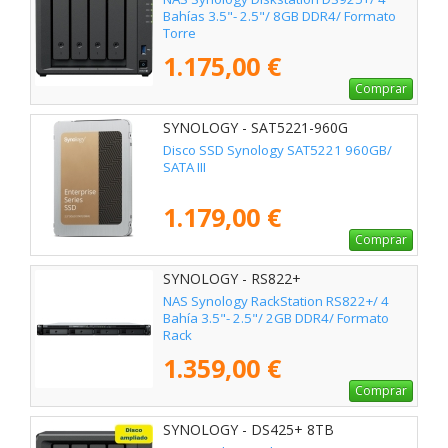
Bahías 3.5"- 2.5"/ 8GB DDR4/ Formato
Torre
1.175,00 €
Comprar
SYNOLOGY - SAT5221-960G
Disco SSD Synology SAT5221 960GB/
SATA III
1.179,00 €
Comprar
SYNOLOGY - RS822+
NAS Synology RackStation RS822+/ 4
Bahía 3.5"- 2.5"/ 2GB DDR4/ Formato
Rack
1.359,00 €
Comprar
SYNOLOGY - DS425+ 8TB