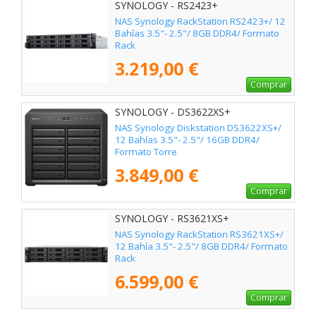
SYNOLOGY - RS2423+
NAS Synology RackStation RS2423+/ 12
Bahías 3.5"- 2.5"/ 8GB DDR4/ Formato
Rack
3.219,00 €
Comprar
SYNOLOGY - DS3622XS+
NAS Synology Diskstation DS3622XS+/
12 Bahías 3.5"- 2.5"/ 16GB DDR4/
Formato Torre
3.849,00 €
Comprar
SYNOLOGY - RS3621XS+
NAS Synology RackStation RS3621XS+/
12 Bahía 3.5"- 2.5"/ 8GB DDR4/ Formato
Rack
6.599,00 €
Comprar