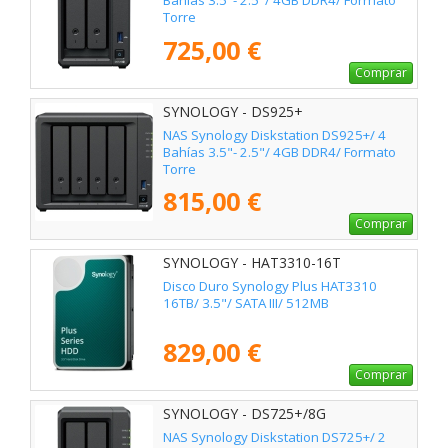
Bahías 3.5"- 2.5"/ 4GB DDR4/ Formato
Torre
725,00 €
Comprar
SYNOLOGY - DS925+
NAS Synology Diskstation DS925+/ 4
Bahías 3.5"- 2.5"/ 4GB DDR4/ Formato
Torre
815,00 €
Comprar
SYNOLOGY - HAT3310-16T
Disco Duro Synology Plus HAT3310
16TB/ 3.5"/ SATA III/ 512MB
829,00 €
Comprar
SYNOLOGY - DS725+/8G
NAS Synology Diskstation DS725+/ 2