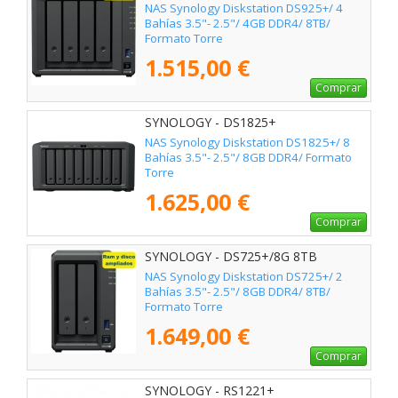
NAS Synology Diskstation DS925+/ 4
Bahías 3.5"- 2.5"/ 4GB DDR4/ 8TB/
Formato Torre
1.515,00 €
Comprar
SYNOLOGY - DS1825+
NAS Synology Diskstation DS1825+/ 8
Bahías 3.5"- 2.5"/ 8GB DDR4/ Formato
Torre
1.625,00 €
Comprar
SYNOLOGY - DS725+/8G 8TB
NAS Synology Diskstation DS725+/ 2
Bahías 3.5"- 2.5"/ 8GB DDR4/ 8TB/
Formato Torre
1.649,00 €
Comprar
SYNOLOGY - RS1221+