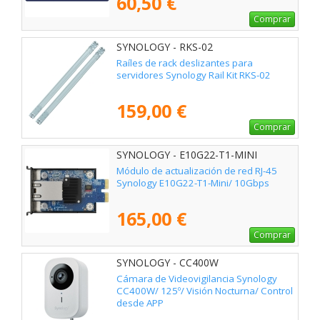
60,50 €
Comprar
SYNOLOGY - RKS-02
Raíles de rack deslizantes para
servidores Synology Rail Kit RKS-02
159,00 €
Comprar
SYNOLOGY - E10G22-T1-MINI
Módulo de actualización de red RJ-45
Synology E10G22-T1-Mini/ 10Gbps
165,00 €
Comprar
SYNOLOGY - CC400W
Cámara de Videovigilancia Synology
CC400W/ 125º/ Visión Nocturna/ Control
desde APP