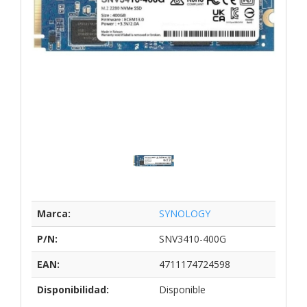
Marca:
SYNOLOGY
P/N:
SNV3410-400G
EAN:
4711174724598
Disponibilidad:
Disponible