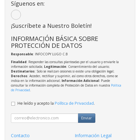
Síguenos en:
¡Suscríbete a Nuestro Boletín!
INFORMACIÓN BÁSICA SOBRE
PROTECCIÓN DE DATOS
Responsable
: INFOCOPY LUGO C.B
Finalidad
: Responder las consultas planteadas por el usuario y enviarle la
información solicitada;
Legitimación
: Consentimiento del usuario;
Destinatarios
: Solo se realizan cesiones si existe una obligación legal;
Derechos
: Acceder, rectificar y suprimir, así como otros derechos, como se
indica en la información adicional;
Información Adicional
: Puede
consultar la información completa de Protección de Datos en nuestra
Política
de Privacidad
.
He leído y acepto la
Política de Privacidad
.
Enviar
Contacto
Información Legal