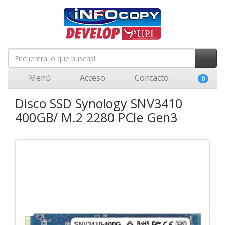
Menú
Acceso
Contacto
0
Disco SSD Synology SNV3410
400GB/ M.2 2280 PCIe Gen3