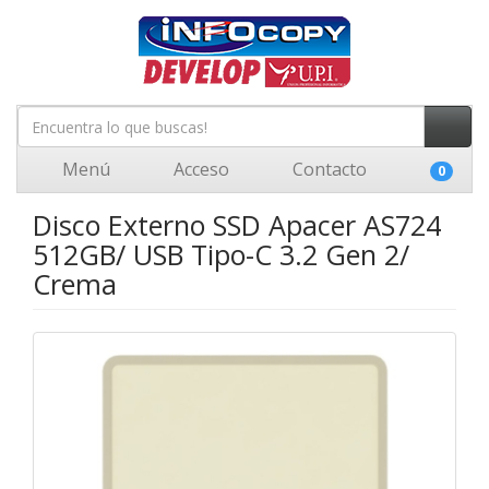
Menú
Acceso
Contacto
0
Disco Externo SSD Apacer AS724
512GB/ USB Tipo-C 3.2 Gen 2/
Crema