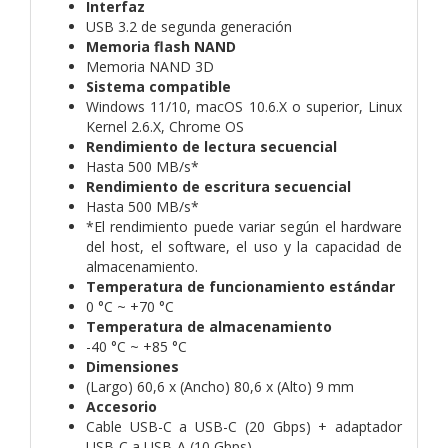
Interfaz
USB 3.2 de segunda generación
Memoria flash NAND
Memoria NAND 3D
Sistema compatible
Windows 11/10, macOS 10.6.X o superior, Linux
Kernel 2.6.X, Chrome OS
Rendimiento de lectura secuencial
Hasta 500 MB/s*
Rendimiento de escritura secuencial
Hasta 500 MB/s*
*El rendimiento puede variar según el hardware
del host, el software, el uso y la capacidad de
almacenamiento.
Temperatura de funcionamiento estándar
0 °C ~ +70 °C
Temperatura de almacenamiento
-40 °C ~ +85 °C
Dimensiones
(Largo) 60,6 x (Ancho) 80,6 x (Alto) 9 mm
Accesorio
Cable USB-C a USB-C (20 Gbps) + adaptador
USB-C a USB-A (10 Gbps)