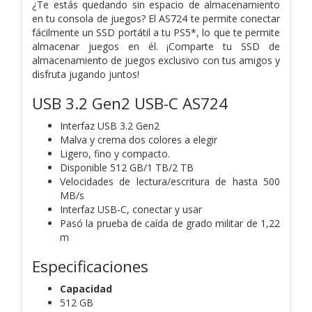
¿Te estás quedando sin espacio de almacenamiento
en tu consola de juegos? El AS724 te permite conectar
fácilmente un SSD portátil a tu PS5*, lo que te permite
almacenar juegos en él. ¡Comparte tu SSD de
almacenamiento de juegos exclusivo con tus amigos y
disfruta jugando juntos!
USB 3.2 Gen2 USB-C AS724
Interfaz USB 3.2 Gen2
Malva y crema dos colores a elegir
Ligero, fino y compacto.
Disponible 512 GB/1 TB/2 TB
Velocidades de lectura/escritura de hasta 500
MB/s
Interfaz USB-C, conectar y usar
Pasó la prueba de caída de grado militar de 1,22
m
Especificaciones
Capacidad
512 GB