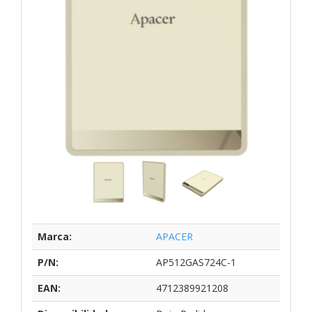
Marca:
APACER
P/N:
AP512GAS724C-1
EAN:
4712389921208