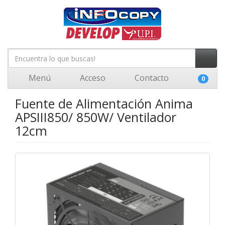
Menú
Acceso
Contacto
0
Fuente de Alimentación Anima
APSIII850/ 850W/ Ventilador
12cm