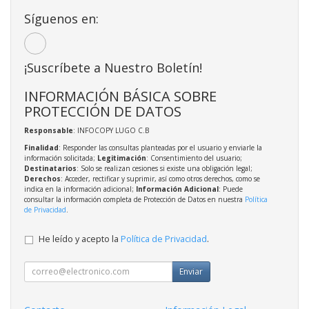
Síguenos en:
¡Suscríbete a Nuestro Boletín!
INFORMACIÓN BÁSICA SOBRE
PROTECCIÓN DE DATOS
Responsable
: INFOCOPY LUGO C.B
Finalidad
: Responder las consultas planteadas por el usuario y enviarle la
información solicitada;
Legitimación
: Consentimiento del usuario;
Destinatarios
: Solo se realizan cesiones si existe una obligación legal;
Derechos
: Acceder, rectificar y suprimir, así como otros derechos, como se
indica en la información adicional;
Información Adicional
: Puede
consultar la información completa de Protección de Datos en nuestra
Política
de Privacidad
.
He leído y acepto la
Política de Privacidad
.
Enviar