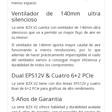
menos espacio.
Ventilador de 140mm ultra
silencioso
La serie BZX V2 cuenta con ventilador de 140mm ultra
silencioso que va a permitir un mayor flujo de aire en
su interior.
El ventilador de 140mm aporta mayor caudal de aire
funcionando a menos revoluciones, por lo que
además de hacer prácticamente imperceptible el ruido
del ventilador vamos a conseguir mayor eficiencia y
durabilidad de todos los componentes.
Dual EPS12V & Cuatro 6+2 PCIe
La serie BZX V2 tiene con dos lineas EPS12V y cuatro
línas de 6+2 PCIe para graficas de alto rendimiento.
5 Años de Garantía
La serie BZX V2 ofrece fiabilidad y durabilidad avalada
con 5 años de garantía, con el respaldo del equipo de