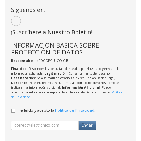
Síguenos en:
¡Suscríbete a Nuestro Boletín!
INFORMACIÓN BÁSICA SOBRE
PROTECCIÓN DE DATOS
Responsable
: INFOCOPY LUGO C.B
Finalidad
: Responder las consultas planteadas por el usuario y enviarle la
información solicitada;
Legitimación
: Consentimiento del usuario;
Destinatarios
: Solo se realizan cesiones si existe una obligación legal;
Derechos
: Acceder, rectificar y suprimir, así como otros derechos, como se
indica en la información adicional;
Información Adicional
: Puede
consultar la información completa de Protección de Datos en nuestra
Política
de Privacidad
.
He leído y acepto la
Política de Privacidad
.
Enviar