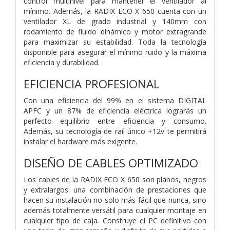
control multinivel para mantener el ventilador al
mínimo. Además, la RADIX ECO X 650 cuenta con un
ventilador XL de grado industrial y 140mm con
rodamiento de fluido dinámico y motor extragrande
para maximizar su estabilidad. Toda la tecnología
disponible para asegurar el mínimo ruido y la máxima
eficiencia y durabilidad.
EFICIENCIA PROFESIONAL
Con una eficiencia del 99% en el sistema DIGITAL
APFC y un 87% de eficiencia eléctrica lograrás un
perfecto equilibrio entre eficiencia y consumo.
Además, su tecnología de raíl único +12v te permitirá
instalar el hardware más exigente.
DISEÑO DE CABLES OPTIMIZADO
Los cables de la RADIX ECO X 650 son planos, negros
y extralargos: una combinación de prestaciones que
hacen su instalación no solo más fácil que nunca, sino
además totalmente versátil para cualquier montaje en
cualquier tipo de caja. Construye el PC definitivo con