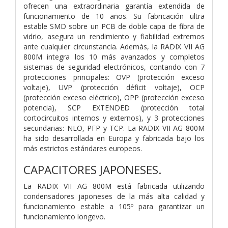
ofrecen una extraordinaria garantía extendida de
funcionamiento de 10 años. Su fabricación ultra
estable SMD sobre un PCB de doble capa de fibra de
vidrio, asegura un rendimiento y fiabilidad extremos
ante cualquier circunstancia. Además, la RADIX VII AG
800M integra los 10 más avanzados y completos
sistemas de seguridad electrónicos, contando con 7
protecciones principales: OVP (protección exceso
voltaje), UVP (protección déficit voltaje), OCP
(protección exceso eléctrico), OPP (protección exceso
potencia), SCP EXTENDED (protección total
cortocircuitos internos y externos), y 3 protecciones
secundarias: NLO, PFP y TCP. La RADIX VII AG 800M
ha sido desarrollada en Europa y fabricada bajo los
más estrictos estándares europeos.
CAPACITORES JAPONESES.
La RADIX VII AG 800M está fabricada utilizando
condensadores japoneses de la más alta calidad y
funcionamiento estable a 105º para garantizar un
funcionamiento longevo.