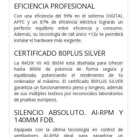
EFICIENCIA PROFESIONAL
Con una eficiencia del 99% en el sistema DIGITAL
APFC y un 87% de eficiencia eléctrica lograrás un
perfecto equilibrio entre eficiencia y consumo.
Además, su tecnología de raíl único +12v te permitirá
instalar el hardware más exigente.
CERTIFICADO 80PLUS SILVER
La RADIX VII AG 800M está diseñada para ofrecer
hasta 800W de potencia de forma segura y
equilibrada, potenciando el rendimiento de tu
ordenador al máximo. El certificado 80PLUS SILVER
garantiza un funcionamiento pleno y longevo, además
de sus múltiples testeos por reconocidos laboratorios
de pruebas europeos.
SILENCIO ABSOLUTO. AI-RPM Y
140MM FDB.
Equipada con la última tecnología en control de
ventiladores AI-RPM ideal para garantizar un