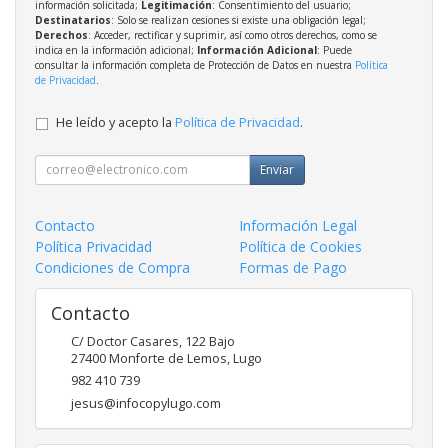
información solicitada;
Legitimación
: Consentimiento del usuario;
Destinatarios
: Solo se realizan cesiones si existe una obligación legal;
Derechos
: Acceder, rectificar y suprimir, así como otros derechos, como se
indica en la información adicional;
Información Adicional
: Puede
consultar la información completa de Protección de Datos en nuestra
Política
de Privacidad
.
He leído y acepto la
Política de Privacidad
.
Enviar
Contacto
Información Legal
Política Privacidad
Política de Cookies
Condiciones de Compra
Formas de Pago
Contacto
C/ Doctor Casares, 122 Bajo
27400
Monforte de Lemos
,
Lugo
982 410 739
jesus@infocopylugo.com