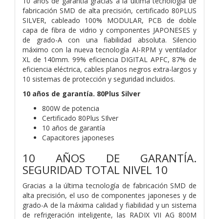
10 años de garantía gracias a la última tecnología de
fabricación SMD de alta precisión, certificado 80PLUS
SILVER, cableado 100% MODULAR, PCB de doble
capa de fibra de vidrio y componentes JAPONESES y
de grado-A con una fiabilidad absoluta. Silencio
máximo con la nueva tecnología AI-RPM y ventilador
XL de 140mm. 99% eficiencia DIGITAL APFC, 87% de
eficiencia eléctrica, cables planos negros extra-largos y
10 sistemas de protección y seguridad incluidos.
10 años de garantía. 80Plus Silver
800W de potencia
Certificado 80Plus SIlver
10 años de garantía
Capacitores japoneses
10 AÑOS DE GARANTÍA.
SEGURIDAD TOTAL NIVEL 10
Gracias a la última tecnología de fabricación SMD de
alta precisión, el uso de componentes japoneses y de
grado-A de la máxima calidad y fiabilidad y un sistema
de refrigeración inteligente, las RADIX VII AG 800M