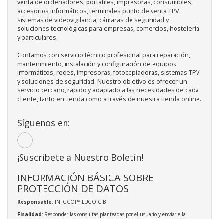
venta de ordenadores, portátiles, impresoras, consumibles,
accesorios informáticos, terminales punto de venta TPV,
sistemas de videovigilancia, cámaras de seguridad y
soluciones tecnológicas para empresas, comercios, hostelería
y particulares.
Contamos con servicio técnico profesional para reparación,
mantenimiento, instalación y configuración de equipos
informáticos, redes, impresoras, fotocopiadoras, sistemas TPV
y soluciones de seguridad. Nuestro objetivo es ofrecer un
servicio cercano, rápido y adaptado a las necesidades de cada
cliente, tanto en tienda como a través de nuestra tienda online.
Síguenos en:
¡Suscríbete a Nuestro Boletín!
INFORMACIÓN BÁSICA SOBRE
PROTECCIÓN DE DATOS
Responsable
: INFOCOPY LUGO C.B
Finalidad
: Responder las consultas planteadas por el usuario y enviarle la