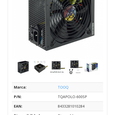
Marca:
TOOQ
P/N:
TQAPOLO-600SP
EAN:
8433281010284