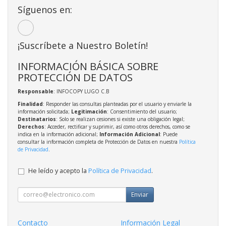
Síguenos en:
¡Suscríbete a Nuestro Boletín!
INFORMACIÓN BÁSICA SOBRE
PROTECCIÓN DE DATOS
Responsable
: INFOCOPY LUGO C.B
Finalidad
: Responder las consultas planteadas por el usuario y enviarle la
información solicitada;
Legitimación
: Consentimiento del usuario;
Destinatarios
: Solo se realizan cesiones si existe una obligación legal;
Derechos
: Acceder, rectificar y suprimir, así como otros derechos, como se
indica en la información adicional;
Información Adicional
: Puede
consultar la información completa de Protección de Datos en nuestra
Política
de Privacidad
.
He leído y acepto la
Política de Privacidad
.
Enviar
Contacto
Información Legal