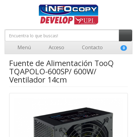
Menú
Acceso
Contacto
0
Fuente de Alimentación TooQ
TQAPOLO-600SP/ 600W/
Ventilador 14cm